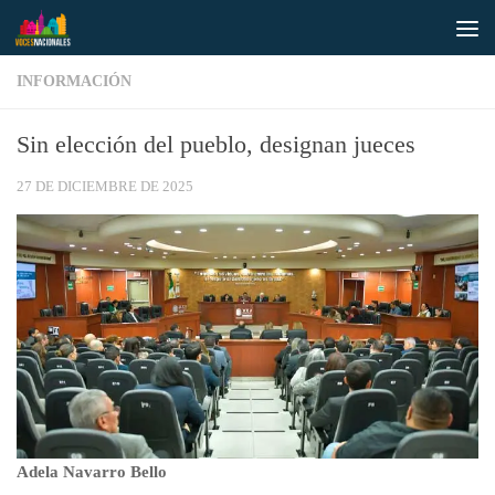
Saltar al contenido
INFORMACIÓN
Sin elección del pueblo, designan jueces
27 DE DICIEMBRE DE 2025
Adela Navarro Bello