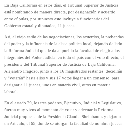
En Baja California en estos días, el Tribunal Superior de Justicia
está nombrando de manera directa, por designación y acuerdo
entre cúpulas, por supuesto esto incluye a funcionarios del
Gobierno estatal y diputados, 11 jueces.
Así, al viejo estilo de las negociaciones, los acuerdos, la prebendas
del poder y la influencia de la clase política local, dejando de lado
la Reforma Judicial que le da al pueblo la facultad de elegir a los
integrantes del Poder Judicial en todo el país con el voto directo, el
presidente del Tribunal Superior de Justicia de Baja California,
Alejandro Fragozo, junto a los 16 magistrados restantes, decidirán
y “votarán” hasta ellos y sus 17 votos llegar a un consenso, para
designar a 11 jueces, unos en materia civil, otros en materia
laboral.
En el estado 29, los tres poderes, Ejecutivo, Judicial y Legislativo,
fueron muy vivos al momento de votar y adecuar la Reforma
Judicial propuesta de la Presidenta Claudia Sheinbaum, y dejaron
un Artículo, el 65, donde se otorgan la facultad de nombrar jueces