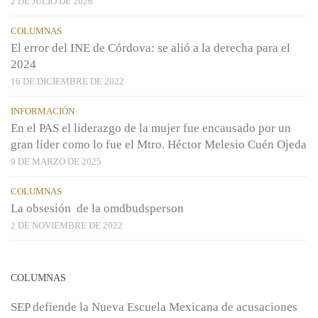
2 DE JULIO DE 2026
COLUMNAS
El error del INE de Córdova: se alió a la derecha para el
2024
16 DE DICIEMBRE DE 2022
INFORMACIÓN
En el PAS el liderazgo de la mujer fue encausado por un
gran líder como lo fue el Mtro. Héctor Melesio Cuén Ojeda
9 DE MARZO DE 2025
COLUMNAS
La obsesión de la omdbudsperson
2 DE NOVIEMBRE DE 2022
COLUMNAS
SEP defiende la Nueva Escuela Mexicana de acusaciones