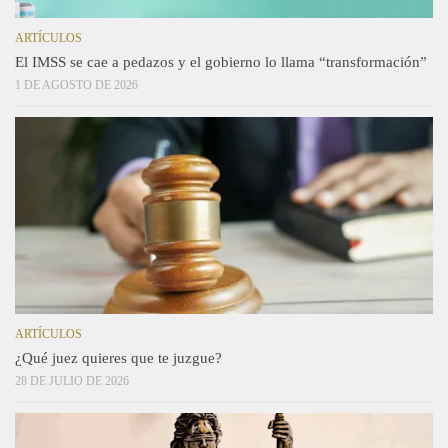
ARTÍCULOS
El IMSS se cae a pedazos y el gobierno lo llama “transformación”
1 DE AGOSTO DE 2026
ARTÍCULOS
¿Qué juez quieres que te juzgue?
28 DE JULIO DE 2026