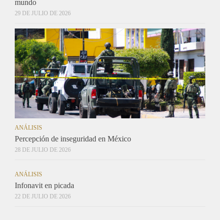
mundo
29 DE JULIO DE 2026
ANÁLISIS
Percepción de inseguridad en México
28 DE JULIO DE 2026
ANÁLISIS
Infonavit en picada
22 DE JULIO DE 2026