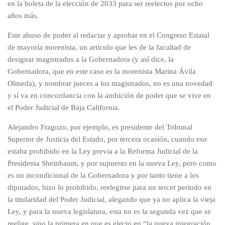
en la boleta de la elección de 2033 para ser reelectos por ocho
años más.
Este abuso de poder al redactar y aprobar en el Congreso Estatal
de mayoría morenista, un artículo que les de la facultad de
designar magistrados a la Gobernadora (y así dice, la
Gobernadora, que en este caso es la morenista Marina Ávila
Olmeda), y nombrar jueces a los magistrados, no es una novedad
y sí va en concordancia con la ambición de poder que se vive en
el Poder Judicial de Baja California.
Alejandro Fragozo, por ejemplo, es presidente del Tribunal
Superior de Justicia del Estado, por tercera ocasión, cuando eso
estaba prohibido en la Ley previa a la Reforma Judicial de la
Presidenta Sheinbaum, y por supuesto en la nueva Ley, pero como
es un incondicional de la Gobernadora y por tanto tiene a los
diputados, hizo lo prohibido, reelegirse para un tercer periodo en
la titularidad del Poder Judicial, alegando que ya no aplica la vieja
Ley, y para la nueva legislatura, esta no es la segunda vez que se
reelige, sino la primera en que es electo en “la nueva integración