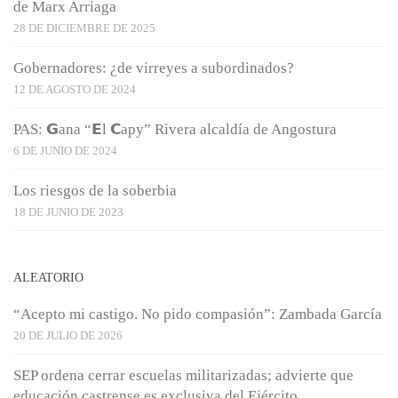
de Marx Arriaga
28 DE DICIEMBRE DE 2025
Gobernadores: ¿de virreyes a subordinados?
12 DE AGOSTO DE 2024
PAS: 𝗚ana “𝗘l 𝗖apy” Rivera alcaldía de Angostura
6 DE JUNIO DE 2024
Los riesgos de la soberbia
18 DE JUNIO DE 2023
ALEATORIO
“Acepto mi castigo. No pido compasión”: Zambada García
20 DE JULIO DE 2026
SEP ordena cerrar escuelas militarizadas; advierte que
educación castrense es exclusiva del Ejército