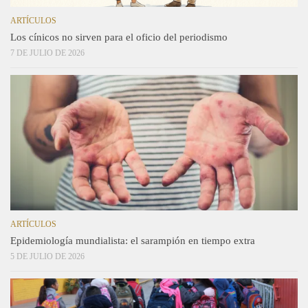
ARTÍCULOS
Los cínicos no sirven para el oficio del periodismo
7 DE JULIO DE 2026
ARTÍCULOS
Epidemiología mundialista: el sarampión en tiempo extra
5 DE JULIO DE 2026