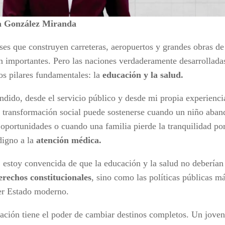
ia González Miranda
ses que construyen carreteras, aeropuertos y grandes obras d
on importantes. Pero las naciones verdaderamente desarrollada
os pilares fundamentales: la
educación y la salud.
ndido, desde el servicio público y desde mi propia experienci
 transformación social puede sostenerse cuando un niño aban
e oportunidades o cuando una familia pierde la tranquilidad po
digno a la
atención médica.
, estoy convencida de que la educación y la salud no debería
erechos constitucionales
, sino como las políticas públicas m
er Estado moderno.
ación tiene el poder de cambiar destinos completos. Un joven