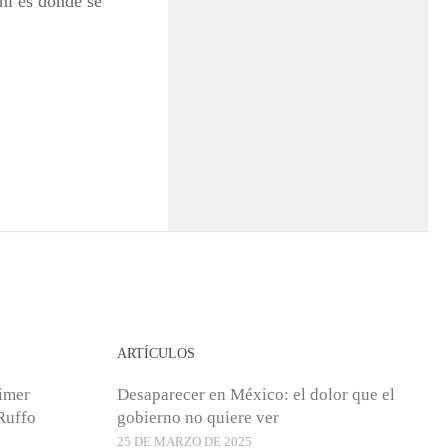
hí es donde se
ARTÍCULOS
rimer
Desaparecer en México: el dolor que el
Ruffo
gobierno no quiere ver
25 DE MARZO DE 2025