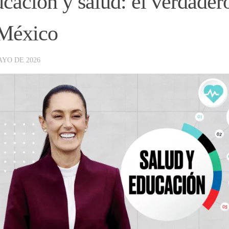
cación y salud: el verdader
México
AYO DE 2026