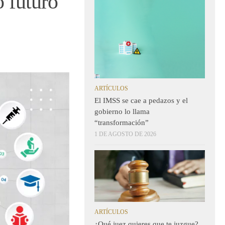
o futuro
ARTÍCULOS
El IMSS se cae a pedazos y el
gobierno lo llama
“transformación”
1 DE AGOSTO DE 2026
ARTÍCULOS
¿Qué juez quieres que te juzgue?