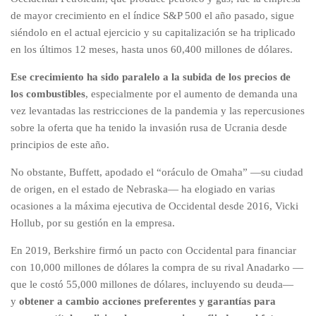
de mayor crecimiento en el índice S&P 500 el año pasado, sigue
siéndolo en el actual ejercicio y su capitalización se ha triplicado
en los últimos 12 meses, hasta unos 60,400 millones de dólares.
Ese crecimiento ha sido paralelo a la subida de los precios de
los combustibles
, especialmente por el aumento de demanda una
vez levantadas las restricciones de la pandemia y las repercusiones
sobre la oferta que ha tenido la invasión rusa de Ucrania desde
principios de este año.
No obstante, Buffett, apodado el “oráculo de Omaha” —su ciudad
de origen, en el estado de Nebraska— ha elogiado en varias
ocasiones a la máxima ejecutiva de Occidental desde 2016, Vicki
Hollub, por su gestión en la empresa.
En 2019, Berkshire firmó un pacto con Occidental para financiar
con 10,000 millones de dólares la compra de su rival Anadarko —
que le costó 55,000 millones de dólares, incluyendo su deuda—
y
obtener a cambio acciones preferentes y garantías para