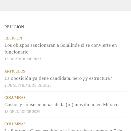
RELIGIÓN
RELIGIÓN
Los obispos sancionarán a Solalinde si se convierte en
funcionario
15 DE ABRIL DE 2023
ARTÍCULOS
La oposición ya tiene candidata, pero ¿y estructura?
2 DE SEPTIEMBRE DE 2023
COLUMNAS
Costos y consecuencias de la (in) movilidad en México
13 DE JULIO DE 2026
COLUMNAS
La Suprema Corte establece la “naturaleza comercial” de