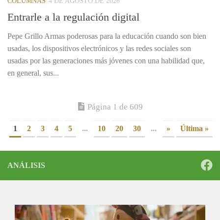
COLUMNAS
4 DE AGOSTO DE 2026
Entrarle a la regulación digital
Pepe Grillo Armas poderosas para la educación cuando son bien
usadas, los dispositivos electrónicos y las redes sociales son
usadas por las generaciones más jóvenes con una habilidad que,
en general, sus...
Página 1 de 609
1
2
3
4
5
...
10
20
30
...
»
Última »
ANÁLISIS