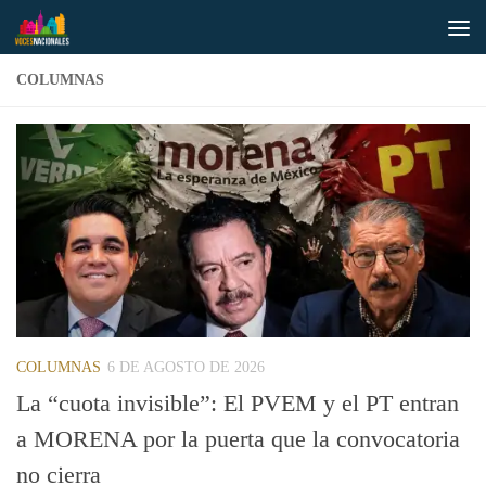
Saltar al contenido
COLUMNAS
COLUMNAS
6 DE AGOSTO DE 2026
La “cuota invisible”: El PVEM y el PT entran
a MORENA por la puerta que la convocatoria
no cierra