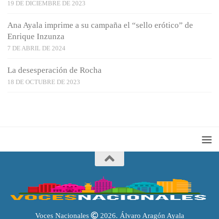
19 DE DICIEMBRE DE 2023
Ana Ayala imprime a su campaña el “sello erótico” de
Enrique Inzunza
7 DE ABRIL DE 2024
La desesperación de Rocha
18 DE OCTUBRE DE 2023
Voces Nacionales
2026. Álvaro Aragón Ayala