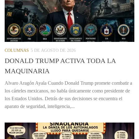
COLUMNAS
5 DE AGOSTO DE 2026
DONALD TRUMP ACTIVA TODA LA
MAQUINARIA
Alvaro Aragón Ayala Cuando Donald Trump promete combatir a
los cárteles mexicanos, no habla únicamente como presidente de
los Estados Unidos. Detrás de sus decisiones se encuentra el
aparato de seguridad, inteligencia,...