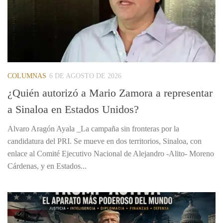
COLUMNAS
6 DE AGOSTO DE 2026
¿Quién autorizó a Mario Zamora a representar
a Sinaloa en Estados Unidos?
Alvaro Aragón Ayala _La campaña sin fronteras por la
candidatura del PRI. Se mueve en dos territorios, Sinaloa, con
enlace al Comité Ejecutivo Nacional de Alejandro -Alito- Moreno
Cárdenas, y en Estados...