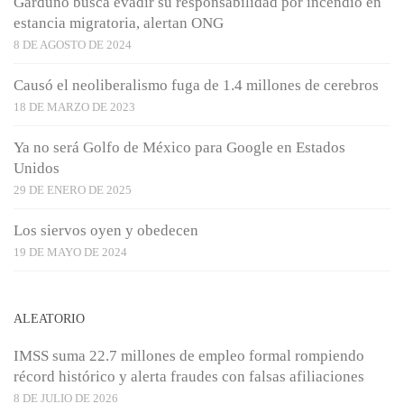
Garduño busca evadir su responsabilidad por incendio en
estancia migratoria, alertan ONG
8 DE AGOSTO DE 2024
Causó el neoliberalismo fuga de 1.4 millones de cerebros
18 DE MARZO DE 2023
Ya no será Golfo de México para Google en Estados
Unidos
29 DE ENERO DE 2025
Los siervos oyen y obedecen
19 DE MAYO DE 2024
ALEATORIO
IMSS suma 22.7 millones de empleo formal rompiendo
récord histórico y alerta fraudes con falsas afiliaciones
8 DE JULIO DE 2026