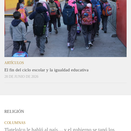
ARTÍCULOS
El fin del ciclo escolar y la igualdad educativa
28 DE JUNIO DE 2026
RELIGIÓN
COLUMNAS
Tlatelolco le habló al país… y el gobierno se tapó los