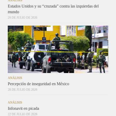
ANÁLISIS
Estados Unidos y su “cruzada” contra las izquierdas del
mundo
29 DE JULIO DE 2026
ANÁLISIS
Percepción de inseguridad en México
28 DE JULIO DE 2026
ANÁLISIS
Infonavit en picada
22 DE JULIO DE 2026