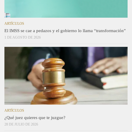
ARTÍCULOS
El IMSS se cae a pedazos y el gobierno lo llama “transformación”
1 DE AGOSTO DE 2026
ARTÍCULOS
¿Qué juez quieres que te juzgue?
28 DE JULIO DE 2026