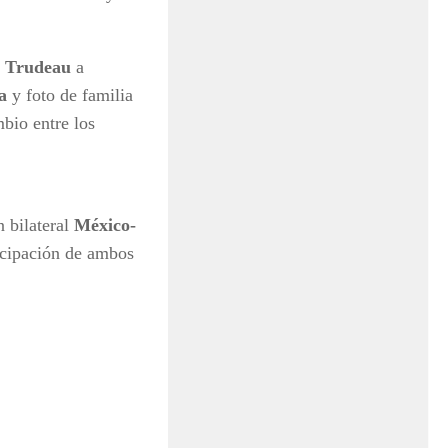
o
Trudeau
a
a
y foto de familia
bio entre los
 bilateral
México-
icipación de ambos