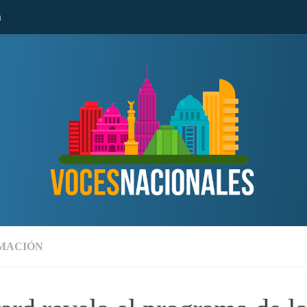
n
MACIÓN