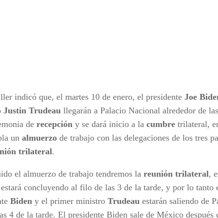
ller indicó que, el martes 10 de enero, el presidente
Joe Bide
o
Justin Trudeau
llegarán a Palacio Nacional alrededor de la
remonia de
recepción
y se dará inicio a la
cumbre
trilateral, e
pla un
almuerzo
de trabajo con las delegaciones de los tres p
nión
trilateral
.
ido el almuerzo de trabajo tendremos la
reunión
trilateral
, 
estará concluyendo al filo de las 3 de la tarde, y por lo tanto 
nte
Biden
y el primer ministro
Trudeau
estarán saliendo de P
las 4 de la tarde. El presidente Biden sale de México después 