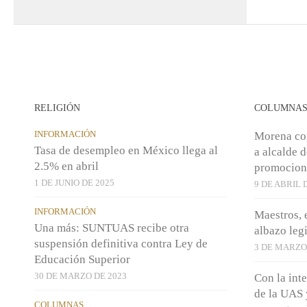
RELIGIÓN
COLUMNA
INFORMACIÓN
Morena co
Tasa de desempleo en México llega al
a alcalde 
2.5% en abril
promocion
1 DE JUNIO DE 2025
9 DE ABRIL 
INFORMACIÓN
Maestros, 
Una más: SUNTUAS recibe otra
albazo legi
suspensión definitiva contra Ley de
3 DE MARZO
Educación Superior
30 DE MARZO DE 2023
Con la int
de la UAS 
COLUMNAS