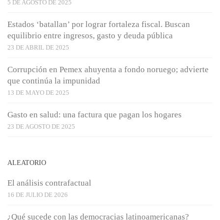
5 DE AGOSTO DE 2025
Estados ‘batallan’ por lograr fortaleza fiscal. Buscan
equilibrio entre ingresos, gasto y deuda pública
23 DE ABRIL DE 2025
Corrupción en Pemex ahuyenta a fondo noruego; advierte
que continúa la impunidad
13 DE MAYO DE 2025
Gasto en salud: una factura que pagan los hogares
23 DE AGOSTO DE 2025
ALEATORIO
El análisis contrafactual
16 DE JULIO DE 2026
¿Qué sucede con las democracias latinoamericanas?