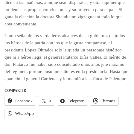
dice en las mañanas, aunque sean disparates, y otra suponer que
no tiene sus propias convicciones y su proyecto para el país. Si
gana la elección la doctora Sheinbaum zigzagueará todo lo que
crea conveniente.
Como señal de los verdaderos alcances de su gobierno, de todos
los héroes de la patria con los que le gusta compararse, al
presidente López Obrador solo le queda un personaje histórico
que ni a héroe llega: el general Plutarco Elías Calles. El mérito de
don Plutarco fue haber sido considerado unos años jefe máximo
del régimen, porque puso unos títeres en la presidencia. Hasta que
apareció el general Cárdenas y lo mandó a la…finca de Palenque.
COMPARTIR
Facebook
X
Telegram
Threads
WhatsApp