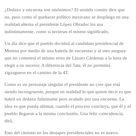
¿Dedazo y encuesta son sinónimos? El sentido común dice que
no, pero como el quehacer político mexicano se despliega en una
realidad alterna el presidente López Obrador los usa
indistintamente, como si tuvieran el mismo significado.
Un día dice que el pueblo decidirá al candidato presidencial de
Morena por medio de una batería de encuestas y al otro asegura
que no cometerá el mismo error de Lázaro Cárdenas a la hora de
elegir a su sucesor. A diferencia del Tata, él no permitirá
zigzagueos en el camino de la 4T.
Como es un personaje singular el presidente no cree que está
siendo incongruente, porque en realidad lo que quiere decir es que
habrá un dedazo fulminante pero avalado por una encuesta. La
idea es que pueda afirmar, cuando el proceso concluya, que él y el
pueblo llegaron a la misma conclusión. Una feliz coincidencia,
dirá.
Esto del cinismo en los destapes presidenciales no es nuevo.