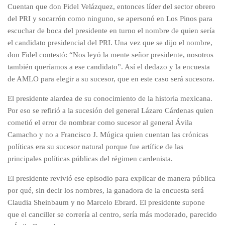
Cuentan que don Fidel Velázquez, entonces líder del sector obrero
del PRI y socarrón como ninguno, se apersonó en Los Pinos para
escuchar de boca del presidente en turno el nombre de quien sería
el candidato presidencial del PRI. Una vez que se dijo el nombre,
don Fidel contestó: “Nos leyó la mente señor presidente, nosotros
también queríamos a ese candidato”. Así el dedazo y la encuesta
de AMLO para elegir a su sucesor, que en este caso será sucesora.
El presidente alardea de su conocimiento de la historia mexicana.
Por eso se refirió a la sucesión del general Lázaro Cárdenas quien
cometió el error de nombrar como sucesor al general Ávila
Camacho y no a Francisco J. Múgica quien cuentan las crónicas
políticas era su sucesor natural porque fue artífice de las
principales políticas públicas del régimen cardenista.
El presidente revivió ese episodio para explicar de manera pública
por qué, sin decir los nombres, la ganadora de la encuesta será
Claudia Sheinbaum y no Marcelo Ebrard. El presidente supone
que el canciller se correría al centro, sería más moderado, parecido