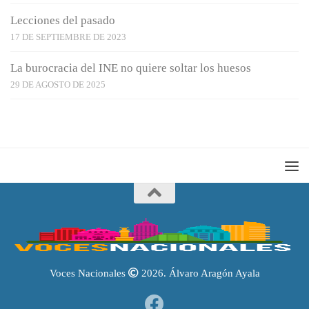
Lecciones del pasado
17 DE SEPTIEMBRE DE 2023
La burocracia del INE no quiere soltar los huesos
29 DE AGOSTO DE 2025
Voces Nacionales
2026. Álvaro Aragón Ayala