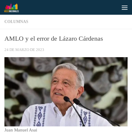
Saltar al contenido
COLUMNAS
AMLO y el error de Lázaro Cárdenas
24 DE MARZO DE 2023
Juan Manuel Asai