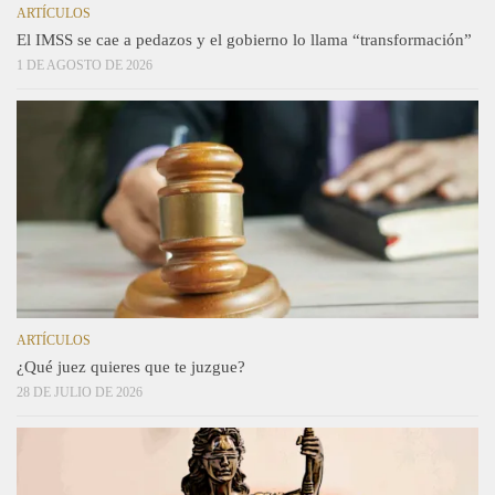
ARTÍCULOS
El IMSS se cae a pedazos y el gobierno lo llama “transformación”
1 DE AGOSTO DE 2026
ARTÍCULOS
¿Qué juez quieres que te juzgue?
28 DE JULIO DE 2026