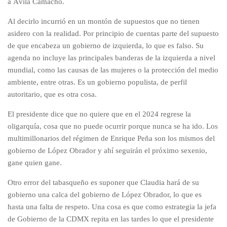
a Ávila Camacho.
Al decirlo incurrió en un montón de supuestos que no tienen
asidero con la realidad. Por principio de cuentas parte del supuesto
de que encabeza un gobierno de izquierda, lo que es falso. Su
agenda no incluye las principales banderas de la izquierda a nivel
mundial, como las causas de las mujeres o la protección del medio
ambiente, entre otras. Es un gobierno populista, de perfil
autoritario, que es otra cosa.
El presidente dice que no quiere que en el 2024 regrese la
oligarquía, cosa que no puede ocurrir porque nunca se ha ido. Los
multimillonarios del régimen de Enrique Peña son los mismos del
gobierno de López Obrador y ahí seguirán el próximo sexenio,
gane quien gane.
Otro error del tabasqueño es suponer que Claudia hará de su
gobierno una calca del gobierno de López Obrador, lo que es
hasta una falta de respeto. Una cosa es que como estrategia la jefa
de Gobierno de la CDMX repita en las tardes lo que el presidente