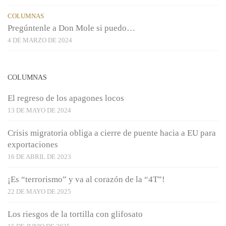
COLUMNAS
Pregúntenle a Don Mole si puedo…
4 DE MARZO DE 2024
COLUMNAS
El regreso de los apagones locos
13 DE MAYO DE 2024
Crisis migratoria obliga a cierre de puente hacia a EU para
exportaciones
16 DE ABRIL DE 2023
¡Es “terrorismo” y va al corazón de la “4T”!
22 DE MAYO DE 2025
Los riesgos de la tortilla con glifosato