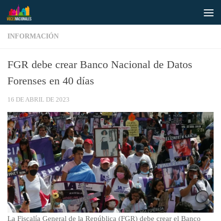
Saltar al contenido
INFORMACIÓN
FGR debe crear Banco Nacional de Datos
Forenses en 40 días
16 DE ABRIL DE 2023
La Fiscalía General de la República (FGR) debe crear el Banco