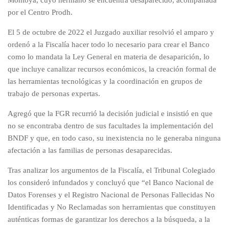
Montoya, cuyo hermano se encuentra desaparecido, acompañada
por el Centro Prodh.
El 5 de octubre de 2022 el Juzgado auxiliar resolvió el amparo y
ordenó a la Fiscalía hacer todo lo necesario para crear el Banco
como lo mandata la Ley General en materia de desaparición, lo
que incluye canalizar recursos económicos, la creación formal de
las herramientas tecnológicas y la coordinación en grupos de
trabajo de personas expertas.
Agregó que la FGR recurrió la decisión judicial e insistió en que
no se encontraba dentro de sus facultades la implementación del
BNDF y que, en todo caso, su inexistencia no le generaba ninguna
afectación a las familias de personas desaparecidas.
Tras analizar los argumentos de la Fiscalía, el Tribunal Colegiado
los consideró infundados y concluyó que “el Banco Nacional de
Datos Forenses y el Registro Nacional de Personas Fallecidas No
Identificadas y No Reclamadas son herramientas que constituyen
auténticas formas de garantizar los derechos a la búsqueda, a la