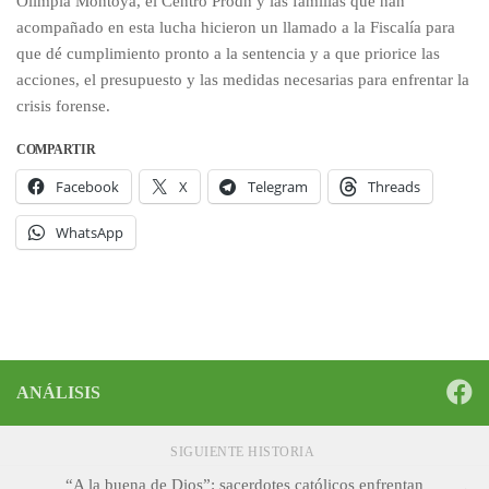
Olimpia Montoya, el Centro Prodh y las familias que han
acompañado en esta lucha hicieron un llamado a la Fiscalía para
que dé cumplimiento pronto a la sentencia y a que priorice las
acciones, el presupuesto y las medidas necesarias para enfrentar la
crisis forense.
COMPARTIR
Facebook
X
Telegram
Threads
WhatsApp
ANÁLISIS
SIGUIENTE HISTORIA
“A la buena de Dios”: sacerdotes católicos enfrentan