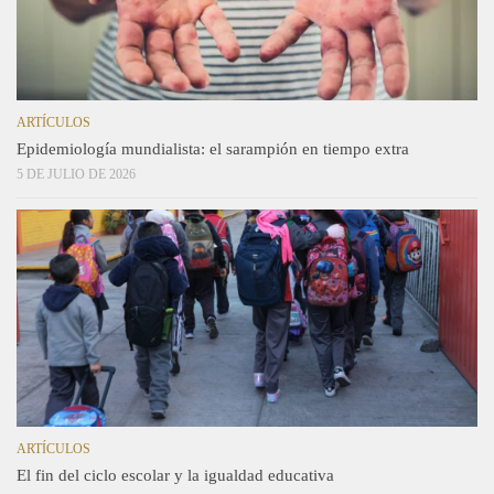
ARTÍCULOS
Epidemiología mundialista: el sarampión en tiempo extra
5 DE JULIO DE 2026
ARTÍCULOS
El fin del ciclo escolar y la igualdad educativa