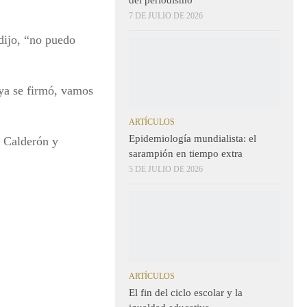
7 DE JULIO DE 2026
dijo, “no puedo
 ya se firmó, vamos
ARTÍCULOS
Epidemiología mundialista: el
e Calderón y
sarampión en tiempo extra
5 DE JULIO DE 2026
ARTÍCULOS
El fin del ciclo escolar y la