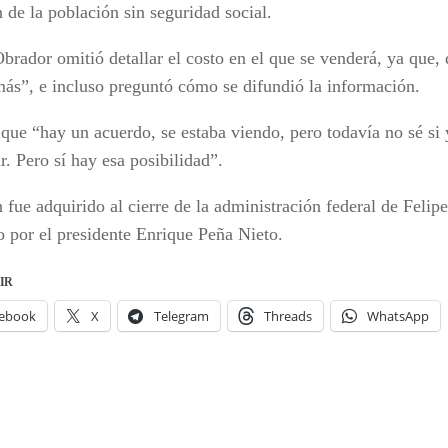
 de la población sin seguridad social.
brador omitió detallar el costo en el que se venderá, ya que, 
más”, e incluso preguntó cómo se difundió la información.
que “hay un acuerdo, se estaba viendo, pero todavía no sé si
r. Pero sí hay esa posibilidad”.
 fue adquirido al cierre de la administración federal de Felip
do por el presidente Enrique Peña Nieto.
IR
ebook
X
Telegram
Threads
WhatsApp