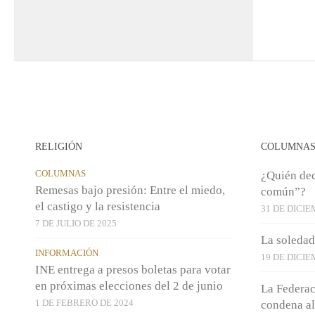
RELIGIÓN
COLUMNA
COLUMNAS
¿Quién dec
Remesas bajo presión: Entre el miedo,
común”?
el castigo y la resistencia
31 DE DICIE
7 DE JULIO DE 2025
La soledad
INFORMACIÓN
19 DE DICIE
INE entrega a presos boletas para votar
en próximas elecciones del 2 de junio
La Federac
1 DE FEBRERO DE 2024
condena al