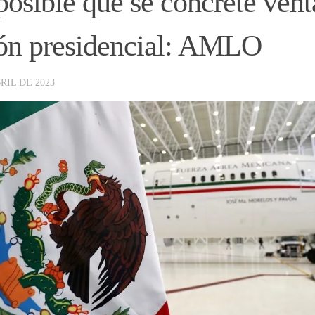
posible que se concrete vent
ón presidencial: AMLO
RIL DE 2023