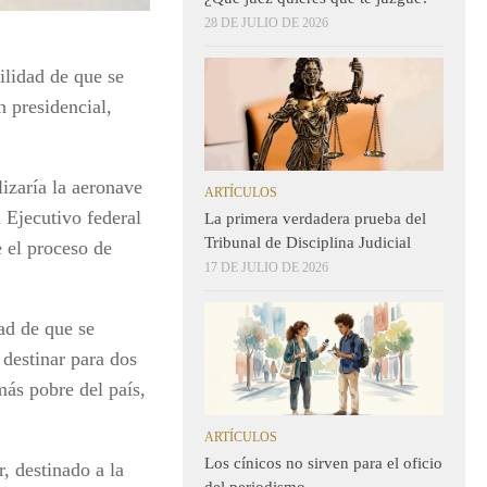
28 DE JULIO DE 2026
lidad de que se
 presidencial,
izaría la aeronave
ARTÍCULOS
l Ejecutivo federal
La primera verdadera prueba del
Tribunal de Disciplina Judicial
e el proceso de
17 DE JULIO DE 2026
dad de que se
 destinar para dos
más pobre del país,
ARTÍCULOS
Los cínicos no sirven para el oficio
, destinado a la
del periodismo