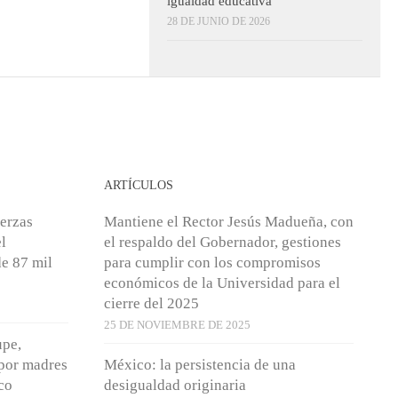
igualdad educativa
28 DE JUNIO DE 2026
ARTÍCULOS
uerzas
Mantiene el Rector Jesús Madueña, con
l
el respaldo del Gobernador, gestiones
e 87 mil
para cumplir con los compromisos
económicos de la Universidad para el
cierre del 2025
25 DE NOVIEMBRE DE 2025
upe,
 por madres
México: la persistencia de una
co
desigualdad originaria