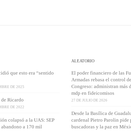
S
ALEATORIO
idió que esto era “sentido
El poder financiero de las F
Armadas rebasa el control de
Congreso: administran más d
MBRE DE 2025
mdp en fideicomisos
 de Ricardo
27 DE JULIO DE 2026
MBRE DE 2022
Desde la Basílica de Guadal
ión colapsó a la UAS: SEP
cardenal Pietro Parolin pide
 abandono a 170 mil
buscadoras y la paz en Méxi