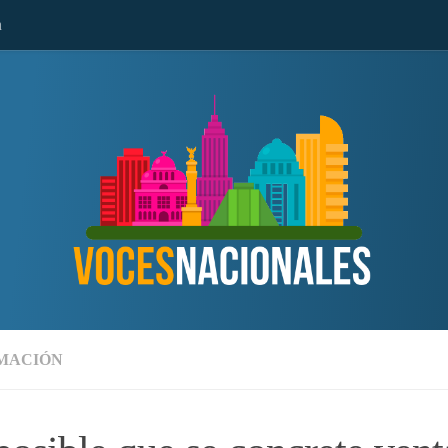
n
MACIÓN