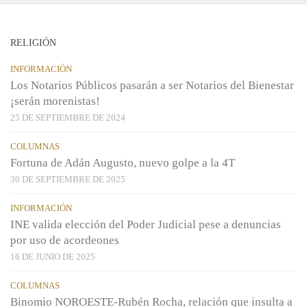
RELIGIÓN
INFORMACIÓN
Los Notarios Públicos pasarán a ser Notarios del Bienestar
¡serán morenistas!
25 DE SEPTIEMBRE DE 2024
COLUMNAS
Fortuna de Adán Augusto, nuevo golpe a la 4T
30 DE SEPTIEMBRE DE 2025
INFORMACIÓN
INE valida elección del Poder Judicial pese a denuncias
por uso de acordeones
16 DE JUNIO DE 2025
COLUMNAS
Binomio NOROESTE-Rubén Rocha, relación que insulta a