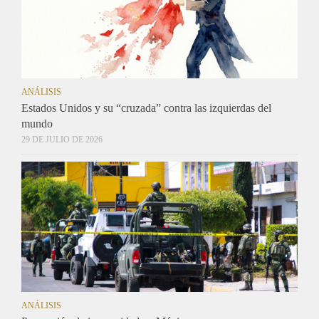
ANÁLISIS
Estados Unidos y su “cruzada” contra las izquierdas del
mundo
29 DE JULIO DE 2026
ANÁLISIS