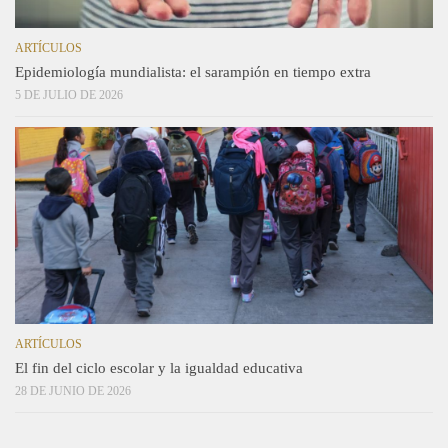
ARTÍCULOS
Epidemiología mundialista: el sarampión en tiempo extra
5 DE JULIO DE 2026
ARTÍCULOS
El fin del ciclo escolar y la igualdad educativa
28 DE JUNIO DE 2026