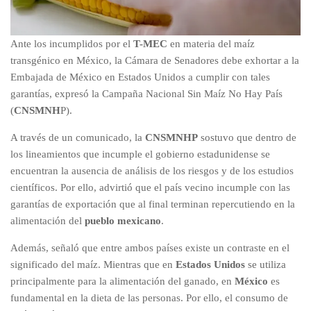
Ante los incumplidos por el
T-MEC
en materia del maíz
transgénico en México, la Cámara de Senadores debe exhortar a la
Embajada de México en Estados Unidos a cumplir con tales
garantías, expresó la Campaña Nacional Sin Maíz No Hay País
(
CNSMNH
P).
A través de un comunicado, la
CNSMNHP
sostuvo que dentro de
los lineamientos que incumple el gobierno estadunidense se
encuentran la ausencia de análisis de los riesgos y de los estudios
científicos. Por ello, advirtió que el país vecino incumple con las
garantías de exportación que al final terminan repercutiendo en la
alimentación del
pueblo mexicano
.
Además, señaló que entre ambos países existe un contraste en el
significado del maíz. Mientras que en
Estados Unidos
se utiliza
principalmente para la alimentación del ganado, en
México
es
fundamental en la dieta de las personas. Por ello, el consumo de