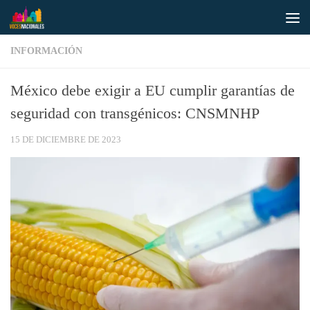
Saltar al contenido
INFORMACIÓN
México debe exigir a EU cumplir garantías de
seguridad con transgénicos: CNSMNHP
15 DE DICIEMBRE DE 2023