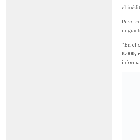
el inédi
Pero, c
migrant
“En el 
8.000, 
informa