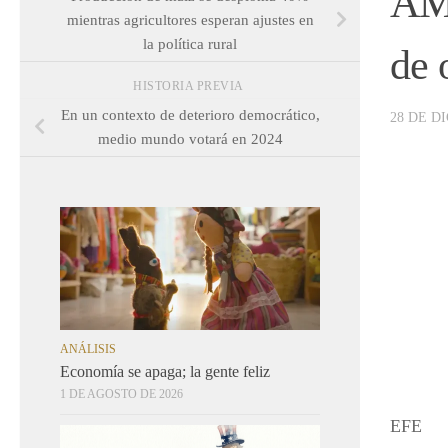
AML
mientras agricultores esperan ajustes en
la política rural
de 
HISTORIA PREVIA
En un contexto de deterioro democrático,
28 DE D
medio mundo votará en 2024
ANÁLISIS
Economía se apaga; la gente feliz
1 DE AGOSTO DE 2026
EFE