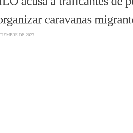
O acusa a traficantes de p
organizar caravanas migrant
ICIEMBRE DE 2023