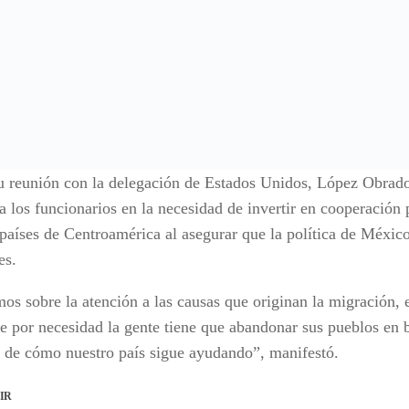
u reunión con la delegación de Estados Unidos, López Obrad
 a los funcionarios en la necesidad de invertir en cooperación 
 países de Centroamérica al asegurar que la política de México
es.
os sobre la atención a las causas que originan la migración, 
e por necesidad la gente tiene que abandonar sus pueblos en b
 de cómo nuestro país sigue ayudando”, manifestó.
IR