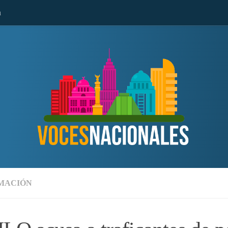
n
MACIÓN