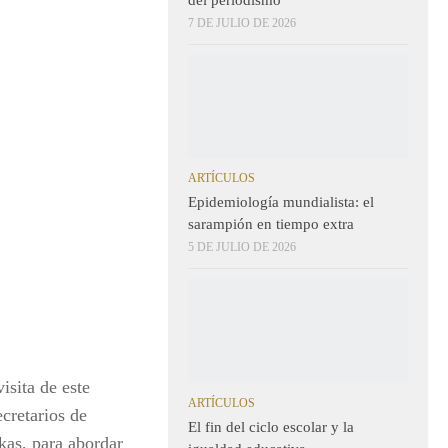
7 DE JULIO DE 2026
ARTÍCULOS
Epidemiología mundialista: el
sarampión en tiempo extra
5 DE JULIO DE 2026
isita de este
ARTÍCULOS
cretarios de
El fin del ciclo escolar y la
kas, para abordar