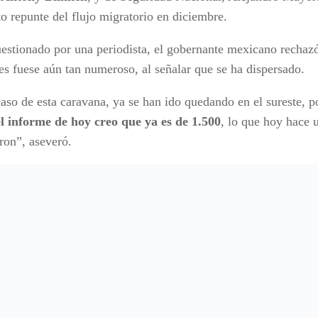
to repunte del flujo migratorio en diciembre.
uestionado por una periodista, el gobernante mexicano rechaz
es fuese aún tan numeroso, al señalar que se ha dispersado.
caso de esta caravana, ya se han ido quedando en el sureste, 
el informe de hoy creo que ya es de 1.500
, lo que hoy hace
ron”, aseveró.