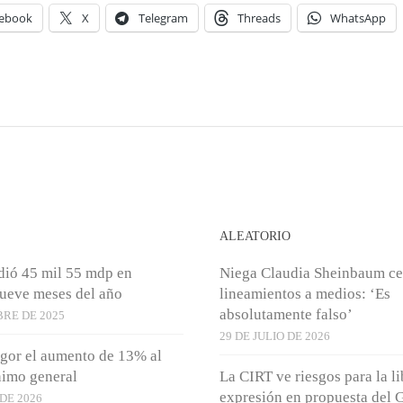
ebook
X
Telegram
Threads
WhatsApp
S
ALEATORIO
dió 45 mil 55 mdp en
Niega Claudia Sheinbaum ce
ueve meses del año
lineamientos a medios: ‘Es
absolutamente falso’
BRE DE 2025
29 DE JULIO DE 2026
igor el aumento de 13% al
nimo general
La CIRT ve riesgos para la li
expresión en propuesta del 
DE 2026