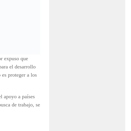
or expuso que
para el desarrollo
 es proteger a los
el apoyo a países
usca de trabajo, se