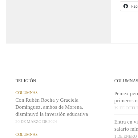
Fac
RELIGIÓN
COLUMNA
COLUMNAS
Pemex per
Con Rubén Rocha y Graciela
primeros n
Domínguez, ambos de Morena,
29 DE OCTU
disminuyó la inversión educativa
Entra en v
20 DE MARZO DE 2024
salario mí
COLUMNAS
1 DE ENERO 