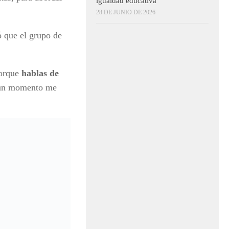
igualdad educativa
28 DE JUNIO DE 2026
ó que el grupo de
porque
hablas de
 un momento me