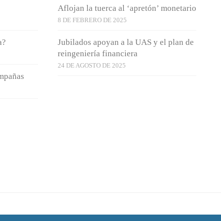
Aflojan la tuerca al ‘apretón’ monetario
8 DE FEBRERO DE 2025
a?
Jubilados apoyan a la UAS y el plan de
reingeniería financiera
24 DE AGOSTO DE 2025
ampañas