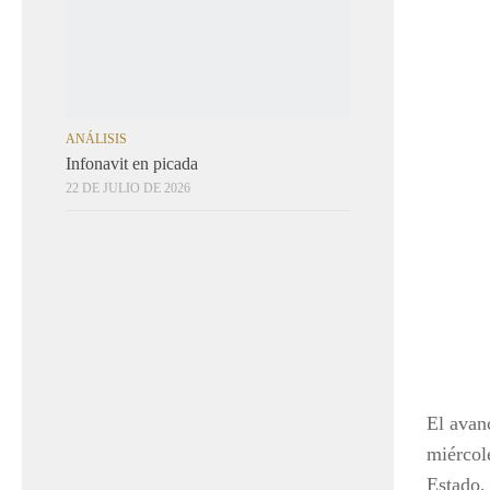
ANÁLISIS
Infonavit en picada
22 DE JULIO DE 2026
El avan
miércol
Estado