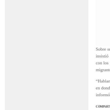
Sobre s
insistió
con los
migrant
“Hablam
en dond
informó
COMPART