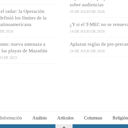
sobre audiencias
el radar: la Operación
29 DE JULIO DE 2026
efinió los límites de la
latinoamericana
¿Y si el T-MEC no se renuev
DE 2026
14 DE JULIO DE 2026
ismo: nueva amenaza a
Aplazan reglas de pre-prec
n las playas de Mazatlán
24 DE JULIO DE 2026
O DE 2025
Información
Análisis
Artículos
Columnas
Religión