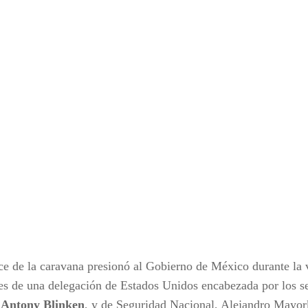
ce de la caravana presionó al Gobierno de México durante la v
es de una delegación de Estados Unidos encabezada por los se
,
Antony Blinken
, y de Seguridad Nacional, Alejandro Mayor