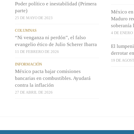
Poder político e inestabilidad (Primera
parte)
México en 
25 DE MAYO DE 2023
Maduro red
soberanía 
COLUMNAS
4 DE ENERO 
“Ni venganza ni perdón”, el falso
evangelio ético de Julio Scherer Ibarra
El lumpen
11 DE FEBRERO DE 2026
derrotar e
19 DE AGOST
INFORMACIÓN
México pacta bajar comisiones
bancarias en combustibles. Ayudará
contra la inflación
27 DE ABRIL DE 2026