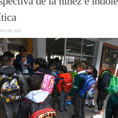
spectiva de la niñez e indol
ítica
AYO DE 2024