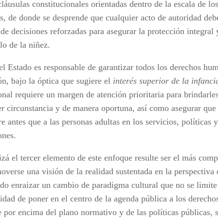
cláusulas constitucionales orientadas dentro de la escala de lo
, de donde se desprende que cualquier acto de autoridad debe
de decisiones reforzadas para asegurar la protección integral 
lo de la niñez.
 el Estado es responsable de garantizar todos los derechos hu
ón, bajo la óptica que sugiere el
interés superior de la infanci
onal requiere un margen de atención prioritaria para brindarle
er circunstancia y de manera oportuna, así como asegurar que 
e antes que a las personas adultas en los servicios, políticas 
ones.
izá el tercer elemento de este enfoque resulte ser el más comp
overse una visión de la realidad sustentada en la perspectiva 
odo enraizar un cambio de paradigma cultural que no se limit
idad de poner en el centro de la agenda pública a los derechos
e por encima del plano normativo y de las políticas públicas, 