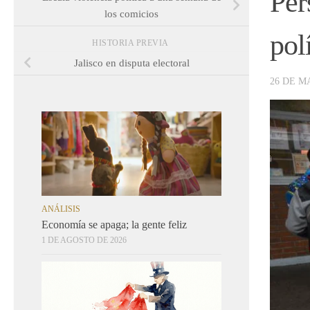
Per
los comicios
pol
HISTORIA PREVIA
Jalisco en disputa electoral
26 DE M
ANÁLISIS
Economía se apaga; la gente feliz
1 DE AGOSTO DE 2026