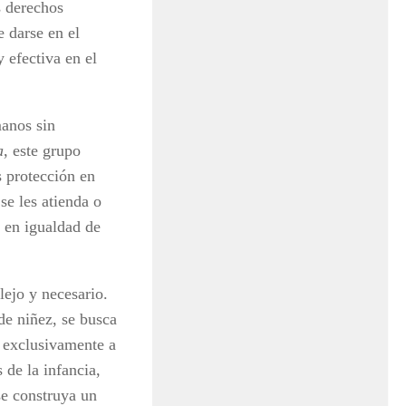
s derechos
 darse en el
y efectiva en el
manos sin
a
, este grupo
s protección en
se les atienda o
y en igualdad de
lejo y necesario.
de niñez, se busca
e exclusivamente a
 de la infancia,
se construya un