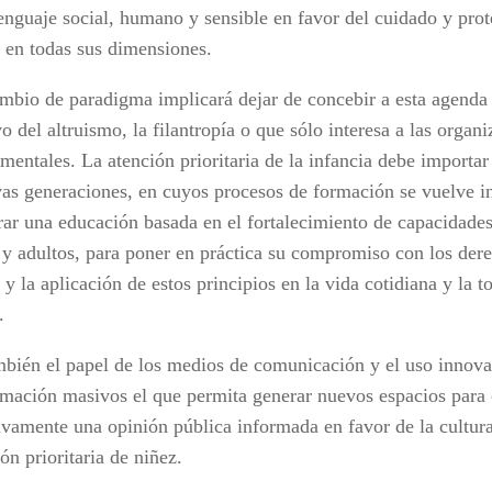
enguaje social, humano y sensible en favor del cuidado y prot
a en todas sus dimensiones.
mbio de paradigma implicará dejar de concebir a esta agend
o del altruismo, la filantropía o que sólo interesa a las organ
mentales. La atención prioritaria de la infancia debe importar
vas generaciones, en cuyos procesos de formación se vuelve i
rar una educación basada en el fortalecimiento de capacidades
 y adultos, para poner en práctica su compromiso con los dere
 y la aplicación de estos principios en la vida cotidiana y la 
.
mbién el papel de los medios de comunicación y el uso innova
rmación masivos el que permita generar nuevos espacios para 
ivamente una opinión pública informada en favor de la cultur
ón prioritaria de niñez.