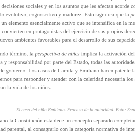
 decisiones sociales y en los asuntos que les afectan acorde c
llo evolutivo, cognoscitivo y madurez. Esto significa que la
pe
 un elemento esencialmente activo que se intensifica en la me
 convierten en protagonistas del ejercicio de sus propios der
ueven ambientes favorables para el desarrollo de sus capacid
ndo término, la
perspectiva de niñez
implica la activación de
a y responsabilidad por parte del Estado, todas las autoridade
 de gobierno. Los casos de Camila y Emiliano hacen patente l
iernos para responder y atender con la celeridad necesaria los
an la vida de los niños.
El caso del niño Emiliano. Fracaso de la autoridad. Foto: Esp
ano la Constitución establece un concepto separado completa
d parental, al consagrarlo con la categoría normativa de inter