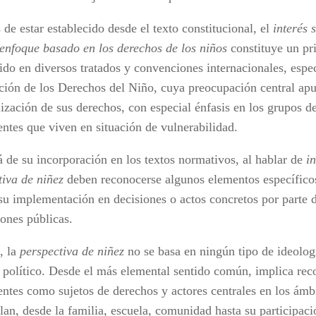
de estar establecido desde el texto constitucional, el
interés 
 enfoque basado en los derechos de los niños
constituye un pri
ido en diversos tratados y convenciones internacionales, espe
ión de los Derechos del Niño, cuya preocupación central apu
lización de sus derechos, con especial énfasis en los grupos d
entes que viven en situación de vulnerabilidad.
á de su incorporación en los textos normativos, al hablar de
i
tiva de niñez
deben reconocerse algunos elementos específicos
 su implementación en decisiones o actos concretos por parte 
iones públicas.
, la
perspectiva de niñez
no se basa en ningún tipo de ideolog
r político. Desde el más elemental sentido común, implica rec
entes como sujetos de derechos y actores centrales en los ámb
lan, desde la familia, escuela, comunidad hasta su participaci