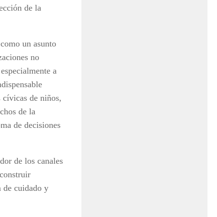
ección de la
a como un asunto
izaciones no
 especialmente a
ndispensable
 cívicas de niños,
chos de la
toma de decisiones
dor de los canales
construir
a de cuidado y