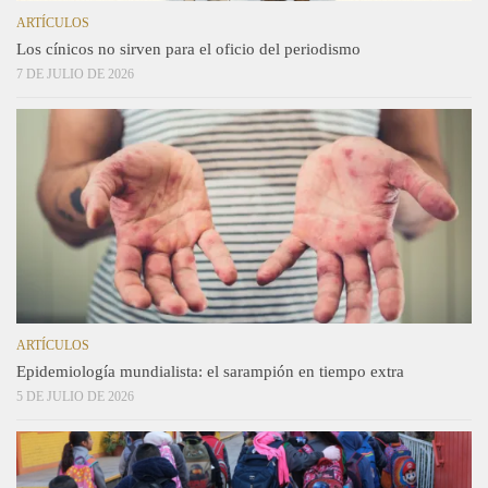
ARTÍCULOS
Los cínicos no sirven para el oficio del periodismo
7 DE JULIO DE 2026
ARTÍCULOS
Epidemiología mundialista: el sarampión en tiempo extra
5 DE JULIO DE 2026