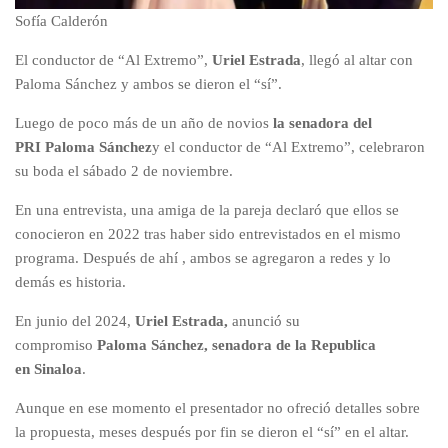
Sofía Calderón
El conductor de “Al Extremo”,
Uriel Estrada
, llegó al altar con
Paloma Sánchez y ambos se dieron el “sí”.
Luego de poco más de un año de novios
la senadora del
PRI
Paloma Sánchez
y el conductor de “Al Extremo”, celebraron
su boda el sábado 2 de noviembre.
En una entrevista, una amiga de la pareja declaró que ellos se
conocieron en 2022 tras haber sido entrevistados en el mismo
programa. Después de ahí , ambos se agregaron a redes y lo
demás es historia.
En junio del 2024,
Uriel Estrada,
anunció su
compromiso
Paloma Sánchez, senadora de la Republica
en
Sinaloa
.
Aunque en ese momento el presentador no ofreció detalles sobre
la propuesta, meses después por fin se dieron el “sí” en el altar.