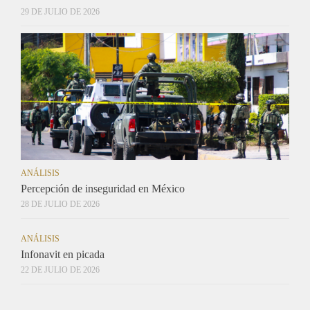
29 DE JULIO DE 2026
ANÁLISIS
Percepción de inseguridad en México
28 DE JULIO DE 2026
ANÁLISIS
Infonavit en picada
22 DE JULIO DE 2026