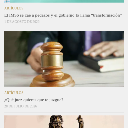
ARTÍCULOS
El IMSS se cae a pedazos y el gobierno lo llama “transformación”
1 DE AGOSTO DE 2026
ARTÍCULOS
¿Qué juez quieres que te juzgue?
28 DE JULIO DE 2026