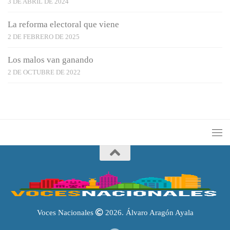
3 DE ABRIL DE 2024
La reforma electoral que viene
2 DE FEBRERO DE 2025
Los malos van ganando
2 DE OCTUBRE DE 2022
Voces Nacionales
2026. Álvaro Aragón Ayala