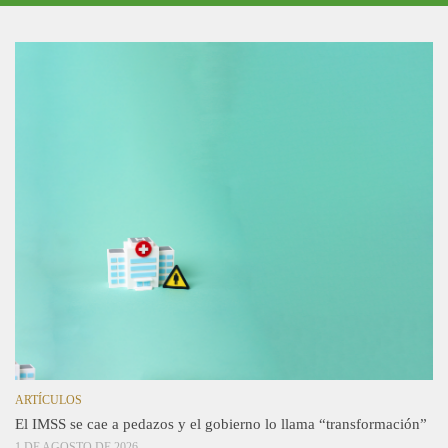
ARTÍCULOS
El IMSS se cae a pedazos y el gobierno lo llama “transformación”
1 DE AGOSTO DE 2026