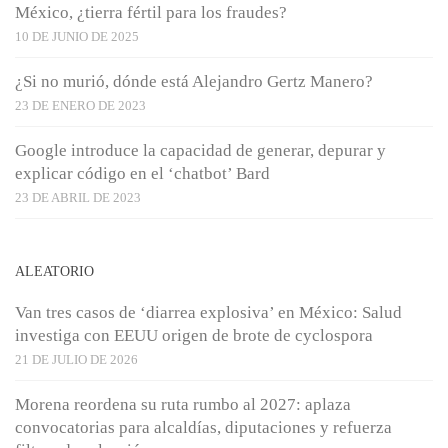
México, ¿tierra fértil para los fraudes?
10 DE JUNIO DE 2025
¿Si no murió, dónde está Alejandro Gertz Manero?
23 DE ENERO DE 2023
Google introduce la capacidad de generar, depurar y
explicar código en el ‘chatbot’ Bard
23 DE ABRIL DE 2023
ALEATORIO
Van tres casos de ‘diarrea explosiva’ en México: Salud
investiga con EEUU origen de brote de cyclospora
21 DE JULIO DE 2026
Morena reordena su ruta rumbo al 2027: aplaza
convocatorias para alcaldías, diputaciones y refuerza