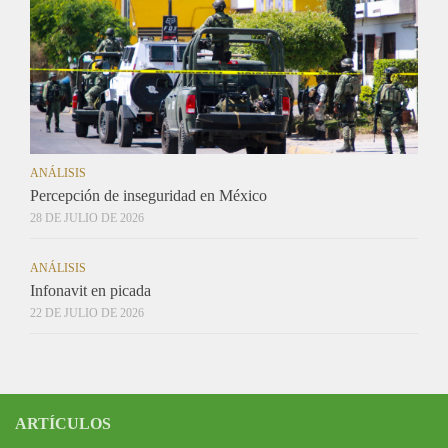
ANÁLISIS
Percepción de inseguridad en México
28 DE JULIO DE 2026
ANÁLISIS
Infonavit en picada
22 DE JULIO DE 2026
ARTÍCULOS