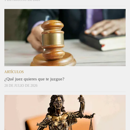
ARTÍCULOS
¿Qué juez quieres que te juzgue?
28 DE JULIO DE 2026