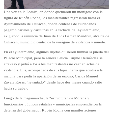
Una vez en la Lomita, en donde quemaron un monigote con la
figura de Rubén Rocha, los manifestantes regresaron hasta el
Ayuntamiento de Culiacán, donde centenas de ciudadanos
pegaron carteles y cartulinas en la fachada del Ayuntamiento,
exigiendo la renuncia de Juan de Dios Gámez Mendívil, alcalde de
Culiacán, municipio centro de la vorágine de violencia y muerte.
En el ayuntamiento, algunos sujetos quisieron tumbar la puerta del
Palacio Municipal, pero la señora Leticia Trujillo Hernández se
atravesó y pidió a los a los manifestantes no caer en actos de
violencia. Ella, acompañada de sus hijos, narró que acudía a la
marcha para pedir la aparición de su esposo, Carlos Manuel
Zavala Rosas, “levantado” desde hace dos meses cuando salió
hacia su trabajo.
Luego de la megamarcha, la “estructura” de Morena y
funcionarios públicos estatales y municipales emprendieron la
defensa del gobernador Rubén Rocha con manifestaciones