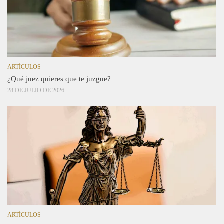
ARTÍCULOS
¿Qué juez quieres que te juzgue?
28 DE JULIO DE 2026
ARTÍCULOS