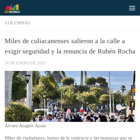
Saltar al contenido
COLUMNAS
Miles de culiacanenses salieron a la calle a
exigir seguridad y la renuncia de Rubén Rocha
26 DE ENERO DE 2025
Álvaro Aragón Ayala
Miles de ciudadanos, hartos de la violencia y las matanzas que se