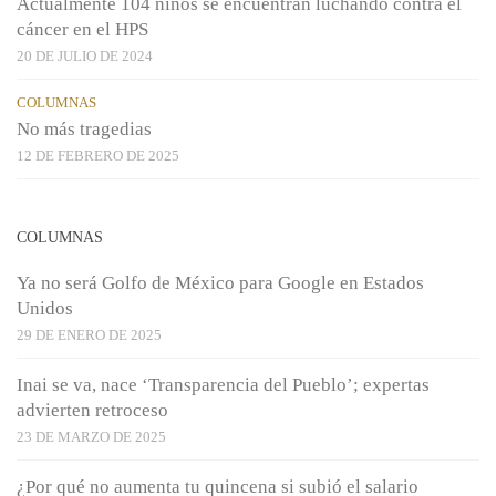
Actualmente 104 niños se encuentran luchando contra el
cáncer en el HPS
20 DE JULIO DE 2024
COLUMNAS
No más tragedias
12 DE FEBRERO DE 2025
COLUMNAS
Ya no será Golfo de México para Google en Estados
Unidos
29 DE ENERO DE 2025
Inai se va, nace ‘Transparencia del Pueblo’; expertas
advierten retroceso
23 DE MARZO DE 2025
¿Por qué no aumenta tu quincena si subió el salario