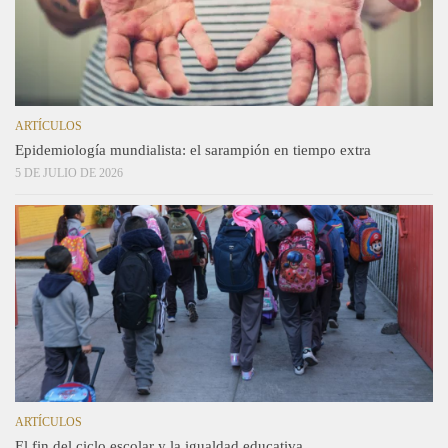
ARTÍCULOS
Epidemiología mundialista: el sarampión en tiempo extra
5 DE JULIO DE 2026
ARTÍCULOS
El fin del ciclo escolar y la igualdad educativa