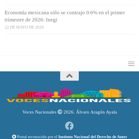
Economía mexicana sólo se contrajo 0.6% en el primer
trimestre de 2026: Inegi
22 DE MAYO DE 2026
Voces Nacionales
2026. Álvaro Aragón Ayala
Portal reconocido por el
Instituto Nacional del Derecho de Autor