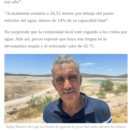
tras año”.
“Actualmente estamos a 26,52 metros por debajo del punto
máximo del agua, menos de 14% de su capacidad total”.
No sorprende que la comunidad local esté rogando a los cielos por
agua. Aún así, pocos esperan que haya una tregua en la
devastadora sequía y el sofocante calor de 42 °C.
Rafael Betance dice que los niveles de agua de la presa han caído durante los últimos