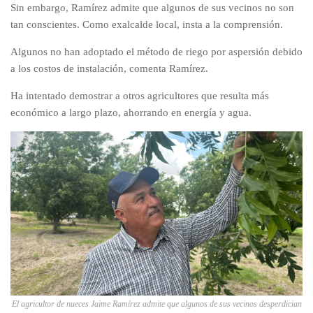
Sin embargo, Ramírez admite que algunos de sus vecinos no son
tan conscientes. Como exalcalde local, insta a la comprensión.
Algunos no han adoptado el método de riego por aspersión debido
a los costos de instalación, comenta Ramírez.
Ha intentado demostrar a otros agricultores que resulta más
económico a largo plazo, ahorrando en energía y agua.
El agricultor de nueces Jaime Ramírez admite que algunos de sus vecinos desperdician