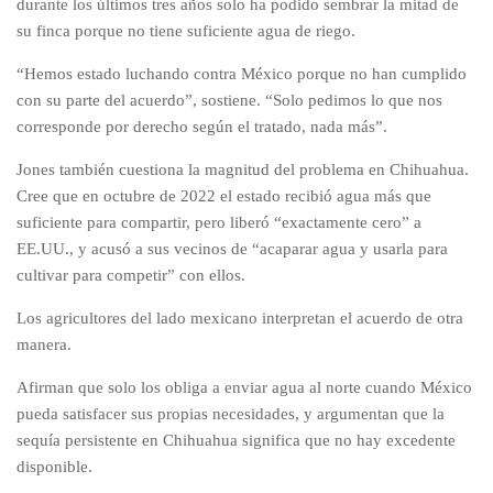
durante los últimos tres años solo ha podido sembrar la mitad de
su finca porque no tiene suficiente agua de riego.
“Hemos estado luchando contra México porque no han cumplido
con su parte del acuerdo”, sostiene. “Solo pedimos lo que nos
corresponde por derecho según el tratado, nada más”.
Jones también cuestiona la magnitud del problema en Chihuahua.
Cree que en octubre de 2022 el estado recibió agua más que
suficiente para compartir, pero liberó “exactamente cero” a
EE.UU., y acusó a sus vecinos de “acaparar agua y usarla para
cultivar para competir” con ellos.
Los agricultores del lado mexicano interpretan el acuerdo de otra
manera.
Afirman que solo los obliga a enviar agua al norte cuando México
pueda satisfacer sus propias necesidades, y argumentan que la
sequía persistente en Chihuahua significa que no hay excedente
disponible.