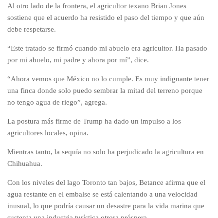
Al otro lado de la frontera, el agricultor texano Brian Jones
sostiene que el acuerdo ha resistido el paso del tiempo y que aún
debe respetarse.
“Este tratado se firmó cuando mi abuelo era agricultor. Ha pasado
por mi abuelo, mi padre y ahora por mí”, dice.
“Ahora vemos que México no lo cumple. Es muy indignante tener
una finca donde solo puedo sembrar la mitad del terreno porque
no tengo agua de riego”, agrega.
La postura más firme de Trump ha dado un impulso a los
agricultores locales, opina.
Mientras tanto, la sequía no solo ha perjudicado la agricultura en
Chihuahua.
Con los niveles del lago Toronto tan bajos, Betance afirma que el
agua restante en el embalse se está calentando a una velocidad
inusual, lo que podría causar un desastre para la vida marina que
sustenta una industria turística otrora próspera.