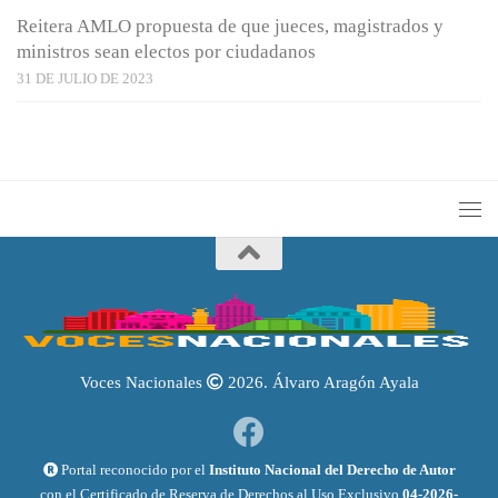
Reitera AMLO propuesta de que jueces, magistrados y
ministros sean electos por ciudadanos
31 DE JULIO DE 2023
Voces Nacionales
2026. Álvaro Aragón Ayala
Portal reconocido por el
Instituto Nacional del Derecho de Autor
con el Certificado de Reserva de Derechos al Uso Exclusivo
04-2026-