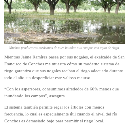
Muchos productores mexicanos de nuez inundan sus campos con agua de riego.
Mientras Jaime Ramírez pasea por sus nogales, el exalcalde de San
Francisco de Conchos me muestra cómo su moderno sistema de
riego garantiza que sus nogales reciban el riego adecuado durante
todo el año sin desperdiciar este valioso recurso.
“Con los aspersores, consumimos alrededor de 60% menos que
inundando los campos”, asesgura.
El sistema también permite regar los árboles con menos
frecuencia, lo cual es especialmente útil cuando el nivel del río
Conchos es demasiado bajo para permitir el riego local.