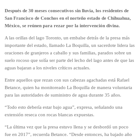
Después de 30 meses consecutivos sin lluvia, los residentes de
San Francisco de Conchos en el norteño estado de Chihuahua,
México, se reúnen para rezar por la intervención divina.
A las orillas del lago Toronto, un embalse detrás de la presa más
importante del estado, llamado La Boquilla, un sacerdote lidera las
oraciones de granjeros a caballo y sus familias, parados sobre un
suelo rocoso que solía ser parte del lecho del lago antes de que las
aguas bajaran a los niveles críticos actuales.
Entre aquellos que rezan con sus cabezas agachadas está Rafael
Betance, quien ha monitoreado La Boquilla de manera voluntaria
para las autoridades de suministro de agua durante 35 años.
“Todo esto debería estar bajo agua”, expresa, señalando una
extensión reseca con rocas blancas expuestas.
“La última vez que la presa estuvo llena y se desbordó un poco
fue en 2017”, recuerda Betance. “Desde entonces, ha bajado año