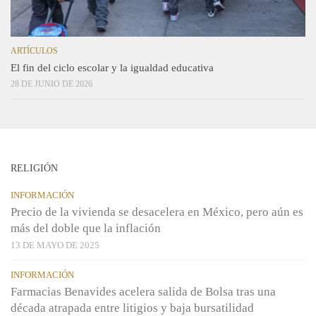
ARTÍCULOS
El fin del ciclo escolar y la igualdad educativa
28 DE JUNIO DE 2026
RELIGIÓN
INFORMACIÓN
Precio de la vivienda se desacelera en México, pero aún es
más del doble que la inflación
13 DE MAYO DE 2025
INFORMACIÓN
Farmacias Benavides acelera salida de Bolsa tras una
década atrapada entre litigios y baja bursatilidad