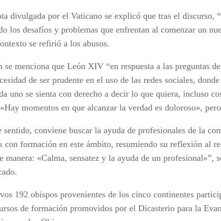
ta divulgada por el Vaticano se explicó que tras el discurso, 
do los desafíos y problemas que enfrentan al comenzar un nue
ontexto se refirió a los abusos.
 se menciona que León XIV “en respuesta a las preguntas de 
cesidad de ser prudente en el uso de las redes sociales, donde 
a uno se sienta con derecho a decir lo que quiera, incluso cos
 «Hay momentos en que alcanzar la verdad es doloroso», pero
e sentido, conviene buscar la ayuda de profesionales de la co
s con formación en este ámbito, resumiendo su reflexión al re
te manera: «Calma, sensatez y la ayuda de un profesional»”, se
cado.
vos 192 obispos provenientes de los cinco continentes partic
cursos de formación promovidos por el Dicasterio para la Evan