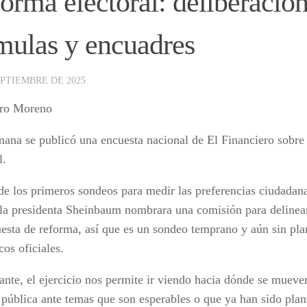
orma electoral: deliberación
mulas y encuadres
EPTIEMBRE DE 2025
dro Moreno
mana se publicó una encuesta nacional de El Financiero sobre
l.
de los primeros sondeos para medir las preferencias ciudadan
 la presidenta Sheinbaum nombrara una comisión para delinear
uesta de reforma, así que es un sondeo temprano y aún sin pl
cos oficiales.
ante, el ejercicio nos permite ir viendo hacia dónde se mueven
 pública ante temas que son esperables o que ya han sido pla