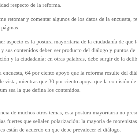
idad respecto de la reforma.
me retomar y comentar algunos de los datos de la encuesta, pu
 páginas.
er aspecto es la postura mayoritaria de la ciudadanía de que 
 y sus contenidos deben ser producto del diálogo y puntos de 
ción y la ciudadanía; en otras palabras, debe surgir de la deli
a encuesta, 64 por ciento apoyó que la reforma resulte del diá
de vista, mientras que 30 por ciento apoya que la comisión de 
um sea la que defina los contenidos.
encia de muchos otros temas, esta postura mayoritaria no pres
ias fuertes que señalen polarización: la mayoría de morenistas,
res están de acuerdo en que debe prevalecer el diálogo.