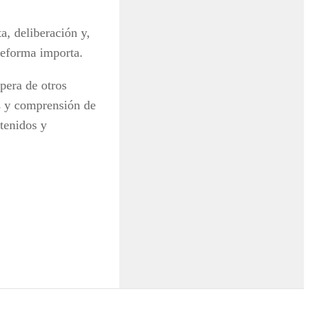
a, deliberación y,
 reforma importa.
pera de otros
is y comprensión de
tenidos y