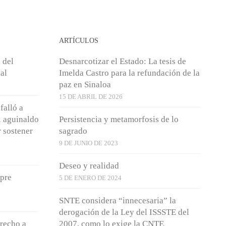
ARTÍCULOS
 del
Desnarcotizar el Estado: La tesis de
al
Imelda Castro para la refundación de la
paz en Sinaloa
15 DE ABRIL DE 2026
falló a
l aguinaldo
Persistencia y metamorfosis de lo
 sostener
sagrado
9 DE JUNIO DE 2023
Deseo y realidad
pre
5 DE ENERO DE 2024
SNTE considera “innecesaria” la
derogación de la Ley del ISSSTE del
erecho a
2007, como lo exige la CNTE