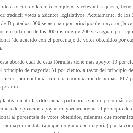
ndo aspecto, de los más complejos y relevantes quizás, tiene 
e traducir votos a asientos legislativos. Actualmente, de los 
de Diputados, 300 se asignan por principio de mayoría (la c
os en cada uno de los 300 distritos) y 200 se asignan por repr
ional (de acuerdo con el porcentaje de votos obtenidos por ca
).
esta abordó cuál de esas fórmulas tiene más apoyo: 19 por ci
l principio de mayoría; 31 por ciento, a favor del principio d
r ciento, por continuar con una combinación de ambas. El 7 po
 postura.
 planteamiento las diferencias partidarias son un poco más evi
zantes de oposición apoyan mayoritariamente el principio de d
onal al porcentaje de votos obtenidos, mientras que morenista
n en mayor medida (aunque ninguno con mayoría) por la com