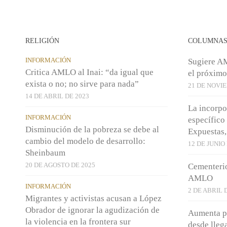
RELIGIÓN
COLUMNA
INFORMACIÓN
Sugiere A
Critica AMLO al Inai: “da igual que
el próximo
exista o no; no sirve para nada”
21 DE NOVI
14 DE ABRIL DE 2023
La incorpo
INFORMACIÓN
específico
Disminución de la pobreza se debe al
Expuestas,
cambio del modelo de desarrollo:
12 DE JUNIO
Sheinbaum
20 DE AGOSTO DE 2025
Cementerio
AMLO
INFORMACIÓN
2 DE ABRIL 
Migrantes y activistas acusan a López
Obrador de ignorar la agudización de
Aumenta p
la violencia en la frontera sur
desde lleg