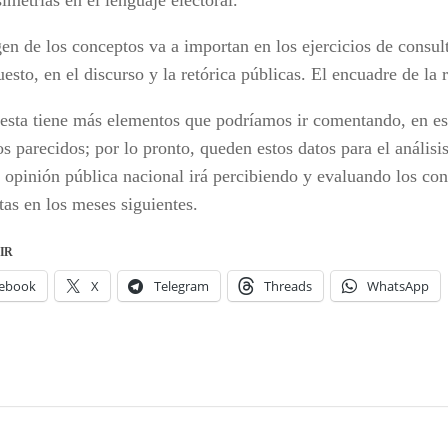
metrías en el lenguaje electoral.
en de los conceptos va a importan en los ejercicios de consult
esto, en el discurso y la retórica públicas. El encuadre de la
esta tiene más elementos que podríamos ir comentando, en es
os parecidos; por lo pronto, queden estos datos para el anális
 opinión pública nacional irá percibiendo y evaluando los con
tas en los meses siguientes.
IR
ebook
X
Telegram
Threads
WhatsApp