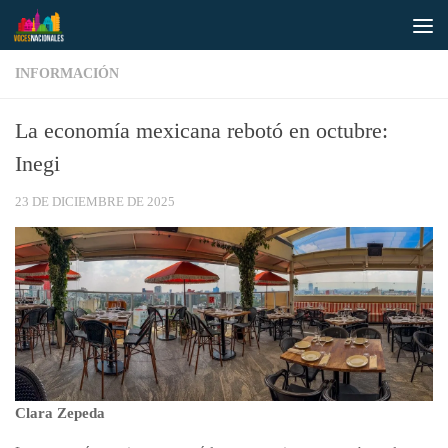
Saltar al contenido
INFORMACIÓN
La economía mexicana rebotó en octubre:
Inegi
23 DE DICIEMBRE DE 2025
Clara Zepeda