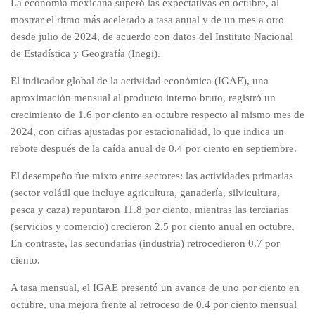
La economía mexicana superó las expectativas en octubre, al
mostrar el ritmo más acelerado a tasa anual y de un mes a otro
desde julio de 2024, de acuerdo con datos del Instituto Nacional
de Estadística y Geografía (Inegi).
El indicador global de la actividad económica (IGAE), una
aproximación mensual al producto interno bruto, registró un
crecimiento de 1.6 por ciento en octubre respecto al mismo mes de
2024, con cifras ajustadas por estacionalidad, lo que indica un
rebote después de la caída anual de 0.4 por ciento en septiembre.
El desempeño fue mixto entre sectores: las actividades primarias
(sector volátil que incluye agricultura, ganadería, silvicultura,
pesca y caza) repuntaron 11.8 por ciento, mientras las terciarias
(servicios y comercio) crecieron 2.5 por ciento anual en octubre.
En contraste, las secundarias (industria) retrocedieron 0.7 por
ciento.
A tasa mensual, el IGAE presentó un avance de uno por ciento en
octubre, una mejora frente al retroceso de 0.4 por ciento mensual