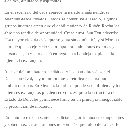
alcaldes, diputados y aspirantes.
​En el escenario del caos aparece la paradoja más peligrosa.
Mientras desde Estados Unidos se construye el asedio, algunos
grupos internos creen que el debilitamiento de Rubén Rocha les
abre una rendija de oportunidad. Craso error. Sun Tzu advertía:
“La mayor victoria es la que se gana sin combatir”, y si Morena
permite que su eje rector se rompa por ambiciones externas y
personales, la victoria será entregada en bandeja de plata a la
injerencia extranjera.
​A pesar del bombardeo mediático y las maniobras desde el
Despacho Oval, hay un muro que la retórica electoral no ha
podido derribar. En México, la política puede ser turbulenta y los
intereses extranjeros pueden ser voraces, pero la estructura del
Estado de Derecho permanece firme en un principio innegociable:
la presunción de inocencia.
​En tanto no existan sentencias dictadas por tribunales competentes
y soberanos, las acusaciones no son más que ruido de sables. En