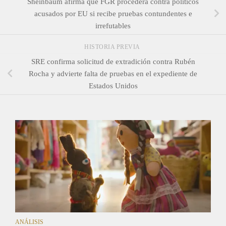
Sheinbaum afirma que FGR procederá contra políticos
acusados por EU si recibe pruebas contundentes e
irrefutables
HISTORIA PREVIA
SRE confirma solicitud de extradición contra Rubén
Rocha y advierte falta de pruebas en el expediente de
Estados Unidos
ANÁLISIS