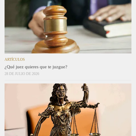
ARTÍCULOS
¿Qué juez quieres que te juzgue?
28 DE JULIO DE 2026