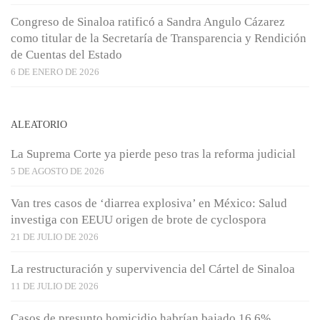
Congreso de Sinaloa ratificó a Sandra Angulo Cázarez
como titular de la Secretaría de Transparencia y Rendición
de Cuentas del Estado
6 DE ENERO DE 2026
ALEATORIO
La Suprema Corte ya pierde peso tras la reforma judicial
5 DE AGOSTO DE 2026
Van tres casos de ‘diarrea explosiva’ en México: Salud
investiga con EEUU origen de brote de cyclospora
21 DE JULIO DE 2026
La restructuración y supervivencia del Cártel de Sinaloa
11 DE JULIO DE 2026
Casos de presunto homicidio habrían bajado 16.6%