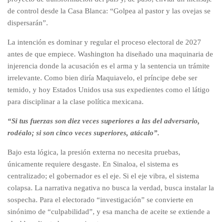
de control desde la Casa Blanca: “Golpea al pastor y las ovejas se
dispersarán”.
​La intención es dominar y regular el proceso electoral de 2027
antes de que empiece. Washington ha diseñado una maquinaria de
injerencia donde la acusación es el arma y la sentencia un trámite
irrelevante. Como bien diría Maquiavelo, el príncipe debe ser
temido, y hoy Estados Unidos usa sus expedientes como el látigo
para disciplinar a la clase política mexicana.
​“Si tus fuerzas son diez veces superiores a las del adversario,
rodéalo; si son cinco veces superiores, atácalo”.
​Bajo esta lógica, la presión externa no necesita pruebas,
únicamente requiere desgaste. En Sinaloa, el sistema es
centralizado; el gobernador es el eje. Si el eje vibra, el sistema
colapsa. La narrativa negativa no busca la verdad, busca instalar la
sospecha. Para el electorado “investigación” se convierte en
sinónimo de “culpabilidad”, y esa mancha de aceite se extiende a