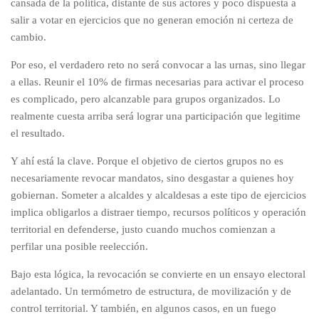
cansada de la política, distante de sus actores y poco dispuesta a
salir a votar en ejercicios que no generan emoción ni certeza de
cambio.
Por eso, el verdadero reto no será convocar a las urnas, sino llegar
a ellas. Reunir el 10% de firmas necesarias para activar el proceso
es complicado, pero alcanzable para grupos organizados. Lo
realmente cuesta arriba será lograr una participación que legitime
el resultado.
Y ahí está la clave. Porque el objetivo de ciertos grupos no es
necesariamente revocar mandatos, sino desgastar a quienes hoy
gobiernan. Someter a alcaldes y alcaldesas a este tipo de ejercicios
implica obligarlos a distraer tiempo, recursos políticos y operación
territorial en defenderse, justo cuando muchos comienzan a
perfilar una posible reelección.
Bajo esta lógica, la revocación se convierte en un ensayo electoral
adelantado. Un termómetro de estructura, de movilización y de
control territorial. Y también, en algunos casos, en un fuego