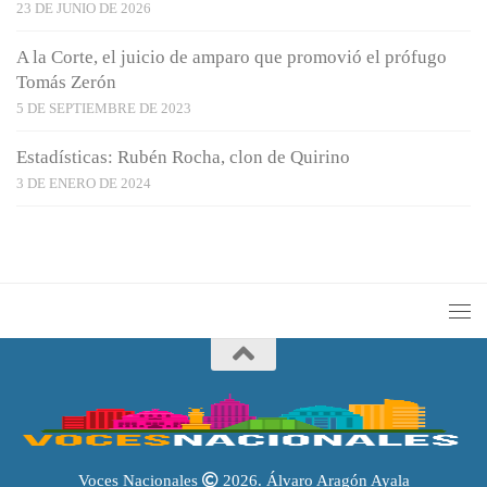
23 DE JUNIO DE 2026
A la Corte, el juicio de amparo que promovió el prófugo
Tomás Zerón
5 DE SEPTIEMBRE DE 2023
Estadísticas: Rubén Rocha, clon de Quirino
3 DE ENERO DE 2024
Voces Nacionales
2026. Álvaro Aragón Ayala