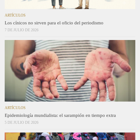
ARTÍCULOS
Los cínicos no sirven para el oficio del periodismo
7 DE JULIO DE 2026
ARTÍCULOS
Epidemiología mundialista: el sarampión en tiempo extra
5 DE JULIO DE 2026