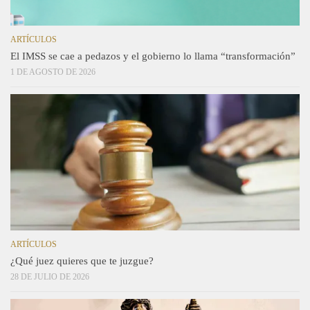
ARTÍCULOS
El IMSS se cae a pedazos y el gobierno lo llama “transformación”
1 DE AGOSTO DE 2026
ARTÍCULOS
¿Qué juez quieres que te juzgue?
28 DE JULIO DE 2026