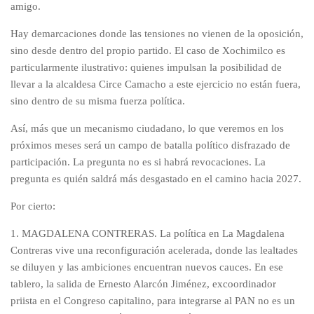
amigo.
Hay demarcaciones donde las tensiones no vienen de la oposición,
sino desde dentro del propio partido. El caso de Xochimilco es
particularmente ilustrativo: quienes impulsan la posibilidad de
llevar a la alcaldesa Circe Camacho a este ejercicio no están fuera,
sino dentro de su misma fuerza política.
Así, más que un mecanismo ciudadano, lo que veremos en los
próximos meses será un campo de batalla político disfrazado de
participación. La pregunta no es si habrá revocaciones. La
pregunta es quién saldrá más desgastado en el camino hacia 2027.
Por cierto:
1. MAGDALENA CONTRERAS. La política en La Magdalena
Contreras vive una reconfiguración acelerada, donde las lealtades
se diluyen y las ambiciones encuentran nuevos cauces. En ese
tablero, la salida de Ernesto Alarcón Jiménez, excoordinador
priista en el Congreso capitalino, para integrarse al PAN no es un