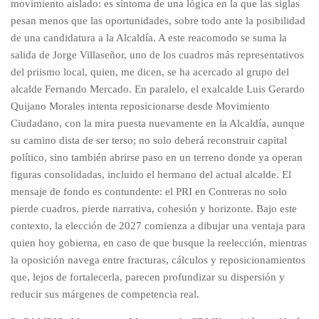
movimiento aislado: es síntoma de una lógica en la que las siglas
pesan menos que las oportunidades, sobre todo ante la posibilidad
de una candidatura a la Alcaldía. A este reacomodo se suma la
salida de Jorge Villaseñor, uno de los cuadros más representativos
del priismo local, quien, me dicen, se ha acercado al grupo del
alcalde Fernando Mercado. En paralelo, el exalcalde Luis Gerardo
Quijano Morales intenta reposicionarse desde Movimiento
Ciudadano, con la mira puesta nuevamente en la Alcaldía, aunque
su camino dista de ser terso; no solo deberá reconstruir capital
político, sino también abrirse paso en un terreno donde ya operan
figuras consolidadas, incluido el hermano del actual alcalde. El
mensaje de fondo es contundente: el PRI en Contreras no solo
pierde cuadros, pierde narrativa, cohesión y horizonte. Bajo este
contexto, la elección de 2027 comienza a dibujar una ventaja para
quien hoy gobierna, en caso de que busque la reelección, mientras
la oposición navega entre fracturas, cálculos y reposicionamientos
que, lejos de fortalecerla, parecen profundizar su dispersión y
reducir sus márgenes de competencia real.