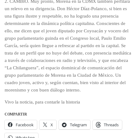
2. CAMBIO. Muy pronto, Morena en la CDMX también perfilará
un relevo en su dirigencia. Don Héctor Díaz-Polanco, si bien es
una figura ilustre y respetable, no ha logrado una presencia
determinante en la dinámica política capitalina. Conscientes de
ello, me dicen que el joven diputado por Coyoacán y vocero del
grupo parlamentario guinda en el Congreso local, Paulo Emilio
García, sería quien llegue a refrescar al partido en la capital. Se
trata de un perfil que no huye del debate, con presencia mediática
a través de colaboraciones en radio y televisión, y que encabeza
“La Chilanguera”, el espacio dominical de comunicación del
grupo parlamentario de Morena en la Ciudad de México. Un
cuadro joven, activo y, según cuentan, bien visto al interior del
morenismo y con buen diálogo interno.
Vivo la noticia, para contarle la historia
COMPARTIR
Facebook
X
Telegram
Threads
WhatsApp