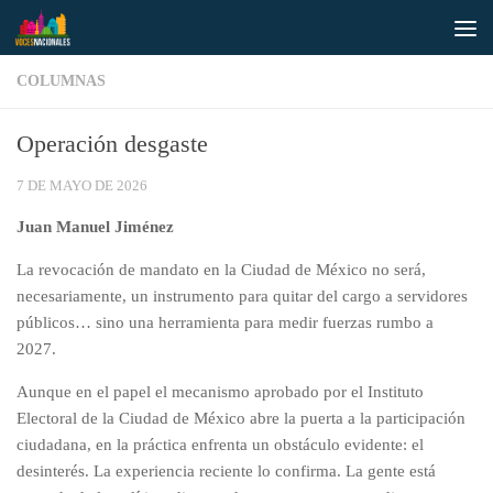
Saltar al contenido
COLUMNAS
Operación desgaste
7 DE MAYO DE 2026
Juan Manuel Jiménez
La revocación de mandato en la Ciudad de México no será,
necesariamente, un instrumento para quitar del cargo a servidores
públicos… sino una herramienta para medir fuerzas rumbo a
2027.
Aunque en el papel el mecanismo aprobado por el Instituto
Electoral de la Ciudad de México abre la puerta a la participación
ciudadana, en la práctica enfrenta un obstáculo evidente: el
desinterés. La experiencia reciente lo confirma. La gente está