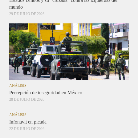
Estados Unidos y su “cruzada” contra las izquierdas del
mundo
29 DE JULIO DE 2026
ANÁLISIS
Percepción de inseguridad en México
28 DE JULIO DE 2026
ANÁLISIS
Infonavit en picada
22 DE JULIO DE 2026