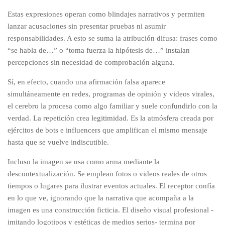
Estas expresiones operan como blindajes narrativos y permiten
lanzar acusaciones sin presentar pruebas ni asumir
responsabilidades. A esto se suma la atribución difusa: frases como
“se habla de…” o “toma fuerza la hipótesis de…” instalan
percepciones sin necesidad de comprobación alguna.
Sí, en efecto, cuando una afirmación falsa aparece
simultáneamente en redes, programas de opinión y videos virales,
el cerebro la procesa como algo familiar y suele confundirlo con la
verdad. La repetición crea legitimidad. Es la atmósfera creada por
ejércitos de bots e influencers que amplifican el mismo mensaje
hasta que se vuelve indiscutible.
Incluso la imagen se usa como arma mediante la
descontextualización. Se emplean fotos o videos reales de otros
tiempos o lugares para ilustrar eventos actuales. El receptor confía
en lo que ve, ignorando que la narrativa que acompaña a la
imagen es una construcción ficticia. El diseño visual profesional -
imitando logotipos y estéticas de medios serios- termina por