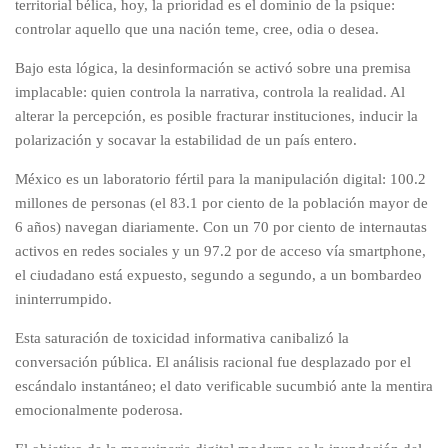
territorial bélica, hoy, la prioridad es el dominio de la psique:
controlar aquello que una nación teme, cree, odia o desea.
Bajo esta lógica, la desinformación se activó sobre una premisa
implacable: quien controla la narrativa, controla la realidad. Al
alterar la percepción, es posible fracturar instituciones, inducir la
polarización y socavar la estabilidad de un país entero.
México es un laboratorio fértil para la manipulación digital: 100.2
millones de personas (el 83.1 por ciento de la población mayor de
6 años) navegan diariamente. Con un 70 por ciento de internautas
activos en redes sociales y un 97.2 por de acceso vía smartphone,
el ciudadano está expuesto, segundo a segundo, a un bombardeo
ininterrumpido.
Esta saturación de toxicidad informativa canibalizó la
conversación pública. El análisis racional fue desplazado por el
escándalo instantáneo; el dato verificable sucumbió ante la mentira
emocionalmente poderosa.