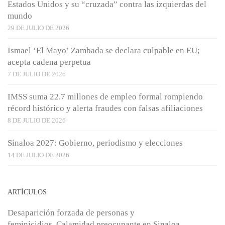
Estados Unidos y su “cruzada” contra las izquierdas del
mundo
29 DE JULIO DE 2026
Ismael ‘El Mayo’ Zambada se declara culpable en EU;
acepta cadena perpetua
7 DE JULIO DE 2026
IMSS suma 22.7 millones de empleo formal rompiendo
récord histórico y alerta fraudes con falsas afiliaciones
8 DE JULIO DE 2026
Sinaloa 2027: Gobierno, periodismo y elecciones
14 DE JULIO DE 2026
ARTÍCULOS
Desaparición forzada de personas y
feminicidios, Calamidad preocupante en Sinaloa