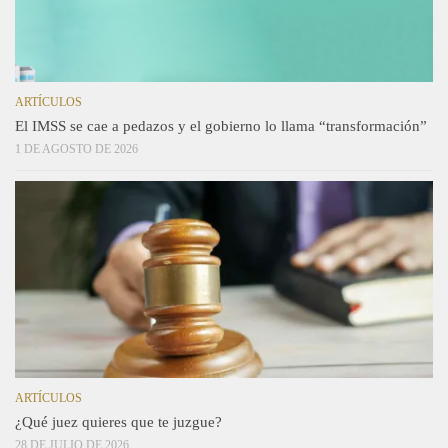
ARTÍCULOS
El IMSS se cae a pedazos y el gobierno lo llama “transformación”
1 DE AGOSTO DE 2026
ARTÍCULOS
¿Qué juez quieres que te juzgue?
28 DE JULIO DE 2026