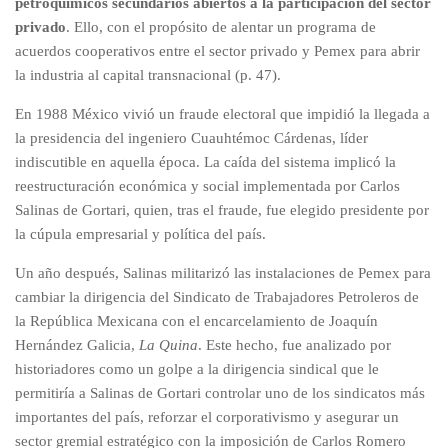
petroquímicos secundarios abiertos a la participación del sector
privado
. Ello, con el propósito de alentar un programa de
acuerdos cooperativos entre el sector privado y Pemex para abrir
la industria al capital transnacional (p. 47).
En 1988 México vivió un fraude electoral que impidió la llegada a
la presidencia del ingeniero Cuauhtémoc Cárdenas, líder
indiscutible en aquella época. La caída del sistema implicó la
reestructuración económica y social implementada por Carlos
Salinas de Gortari, quien, tras el fraude, fue elegido presidente por
la cúpula empresarial y política del país.
Un año después, Salinas militarizó las instalaciones de Pemex para
cambiar la dirigencia del Sindicato de Trabajadores Petroleros de
la República Mexicana con el encarcelamiento de Joaquín
Hernández Galicia,
La Quina
. Este hecho, fue analizado por
historiadores como un golpe a la dirigencia sindical que le
permitiría a Salinas de Gortari controlar uno de los sindicatos más
importantes del país, reforzar el corporativismo y asegurar un
sector gremial estratégico con la imposición de Carlos Romero