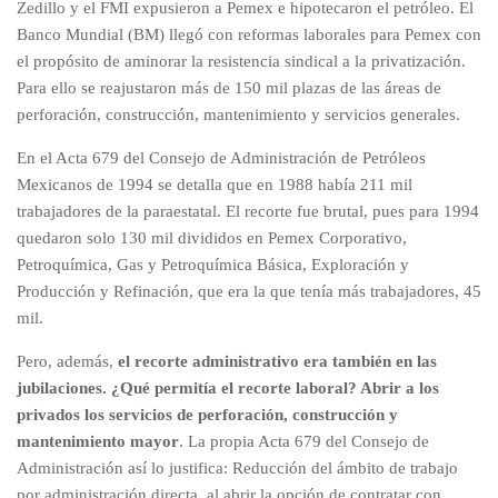
Zedillo y el FMI expusieron a Pemex e hipotecaron el petróleo. El
Banco Mundial (BM) llegó con reformas laborales para Pemex con
el propósito de aminorar la resistencia sindical a la privatización.
Para ello se reajustaron más de 150 mil plazas de las áreas de
perforación, construcción, mantenimiento y servicios generales.
En el Acta 679 del Consejo de Administración de Petróleos
Mexicanos de 1994 se detalla que en 1988 había 211 mil
trabajadores de la paraestatal. El recorte fue brutal, pues para 1994
quedaron solo 130 mil divididos en Pemex Corporativo,
Petroquímica, Gas y Petroquímica Básica, Exploración y
Producción y Refinación, que era la que tenía más trabajadores, 45
mil.
Pero, además,
el recorte administrativo era también en las
jubilaciones. ¿Qué permitía el recorte laboral? Abrir a los
privados los servicios de perforación, construcción y
mantenimiento mayor
. La propia Acta 679 del Consejo de
Administración así lo justifica: Reducción del ámbito de trabajo
por administración directa, al abrir la opción de contratar con