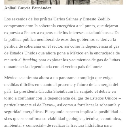
Aníbal García Fernández
Los sexenios de los priístas Carlos Salinas y Ernesto Zedillo
comprometieron la soberanía energética a tal punto, que dejaron
expuesta a Pemex a expensas de los intereses estadunidenses. De
la política pública neoliberal de esos dos gobiernos se deriva la
pérdida de soberanía en el sector, así como la dependencia al gas
de Estados Unidos que ahora pone a México en la encrucijada de
recurrir al
fracking
para explotar los yacimientos de gas de lutitas
o mantener la dependencia con el vecino país del norte
México se enfrenta ahora a un panorama complejo que exige
medidas difíciles en cuanto al presente y futuro de la energía del
país. La presidenta Claudia Sheinbaum ha zanjado el debate en
torno a continuar con la dependencia del gas de Estados Unidos –
particularmente el de Texas–, así como a fortalecer la soberanía y
seguridad energéticas. El segundo aspecto implica la posibilidad –
si es que se confirma su viabilidad geológica, técnica, económica,
ambiental y comercial– de realizar la fractura hidráulica para