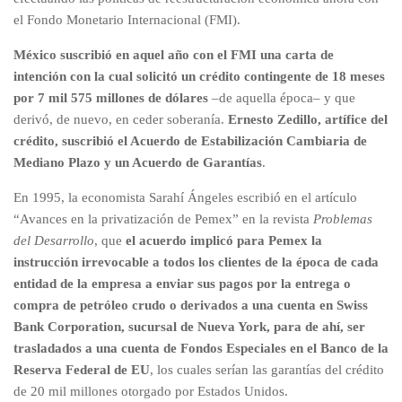
el Fondo Monetario Internacional (FMI).
México suscribió en aquel año con el FMI una carta de
intención con la cual solicitó un crédito contingente de 18 meses
por 7 mil 575 millones de dólares
–de aquella época– y que
derivó, de nuevo, en ceder soberanía.
Ernesto Zedillo, artífice del
crédito, suscribió el Acuerdo de Estabilización Cambiaria de
Mediano Plazo y un Acuerdo de Garantías
.
En 1995, la economista Sarahí Ángeles escribió en el artículo
“Avances en la privatización de Pemex” en la revista
Problemas
del Desarrollo
, que
el acuerdo implicó para Pemex la
instrucción irrevocable a todos los clientes de la época de cada
entidad de la empresa a enviar sus pagos por la entrega o
compra de petróleo crudo o derivados a una cuenta en Swiss
Bank Corporation, sucursal de Nueva York, para de ahí, ser
trasladados a una cuenta de Fondos Especiales en el Banco de la
Reserva Federal de EU
, los cuales serían las garantías del crédito
de 20 mil millones otorgado por Estados Unidos.