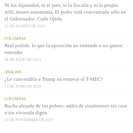
Ni los diputados, ni el juez, ni la fiscalía y ni la propia
ASE, tienen autonomía. El poder está concentrado sólo en
el Gobernador: Cuén Ojeda
23 DE AGOSTO DE 2023
COLUMNAS
Real politik: lo que la oposición no entiende o no quiere
entender
28 DE JULIO DE 2023
ANÁLISIS
¿Le convendría a Trump no renovar el T-MEC?
13 DE JUNIO DE 2026
COLUMNAS
Rocha alejado de los pobres: miles de sinaloenses sin casa
o sin vivienda digna
24 DE NOVIEMBRE DE 2023