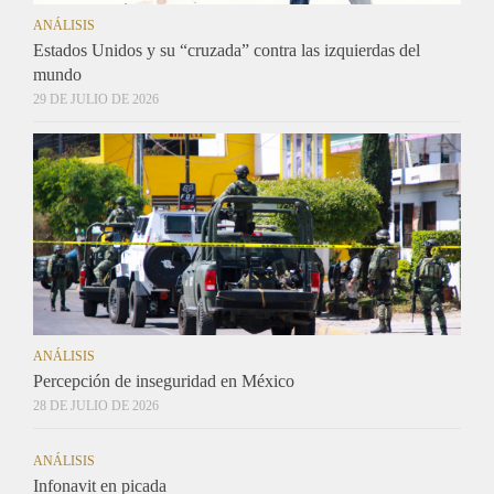
ANÁLISIS
Estados Unidos y su “cruzada” contra las izquierdas del
mundo
29 DE JULIO DE 2026
ANÁLISIS
Percepción de inseguridad en México
28 DE JULIO DE 2026
ANÁLISIS
Infonavit en picada