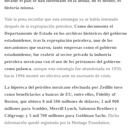
invadir el país se han sustentado en la deuda, no es menor, es
historia misma.
Vale la pena recordar que esta estrategia ya se había intentado
después de la expropiación petrolera.
Como documenta el
Departamento de Estado en los archivos históricos del gobierno
estadunidense, tras la expropiación petrolera, uno de los
mecanismos que usaron, tanto empresas como el gobierno
estadunidense, fue reabrir al sector privado la industria
petrolera mexicana con el uso de los préstamos del gobierno
como palanca
, aunque esta estrategia fue abandonada en 1950,
hacia 1994 mostró ser efectiva ante un escenario de crisis.
La hipoteca del petróleo mexicano efectuada por Zedillo tuvo
como beneficiarios a bancos de EU, entre ellos, Fidelity of
Boston, que obtuvo 8 mil 500 millones de dólares; 2 mil 900
millones para Scudder, Merrill Lynch, Salomon Brothers y
Citigroup; y 5 mil 700 millones para Goldman Sachs
. Dicha
información quedó registrada por la Heritage Foundation.