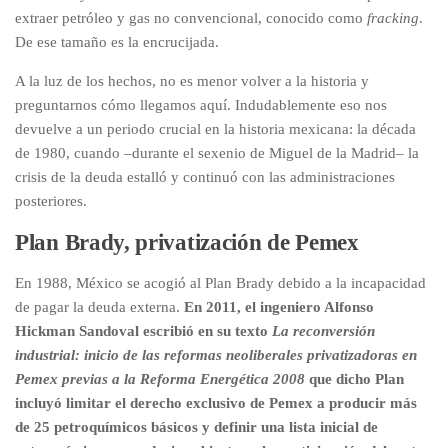
extraer petróleo y gas no convencional, conocido como
fracking
.
De ese tamaño es la encrucijada.
A la luz de los hechos, no es menor volver a la historia y
preguntarnos cómo llegamos aquí. Indudablemente eso nos
devuelve a un periodo crucial en la historia mexicana: la década
de 1980, cuando –durante el sexenio de Miguel de la Madrid– la
crisis de la deuda estalló y continuó con las administraciones
posteriores.
Plan Brady, privatización de Pemex
En 1988, México se acogió al Plan Brady debido a la incapacidad
de pagar la deuda externa.
En 2011, el ingeniero Alfonso
Hickman Sandoval escribió en su texto
La reconversión
industrial: inicio de las reformas neoliberales privatizadoras en
Pemex previas a la Reforma Energética 2008
que dicho Plan
incluyó limitar el derecho exclusivo de Pemex a producir más
de 25 petroquímicos básicos y definir una lista inicial de