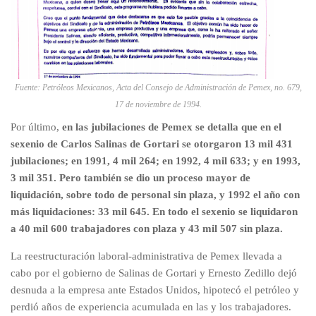
Fuente: Petróleos Mexicanos, Acta del Consejo de Administración de Pemex, no. 679,
17 de noviembre de 1994.
Por último,
en las jubilaciones de Pemex se detalla que en el
sexenio de Carlos Salinas de Gortari se otorgaron 13 mil 431
jubilaciones; en 1991, 4 mil 264; en 1992, 4 mil 633; y en 1993,
3 mil 351. Pero también se dio un proceso mayor de
liquidación, sobre todo de personal sin plaza, y 1992 el año con
más liquidaciones: 33 mil 645.
En todo el sexenio se liquidaron
a 40 mil 600 trabajadores con plaza y 43 mil 507 sin plaza.
La reestructuración laboral-administrativa de Pemex llevada a
cabo por el gobierno de Salinas de Gortari y Ernesto Zedillo dejó
desnuda a la empresa ante Estados Unidos, hipotecó el petróleo y
perdió años de experiencia acumulada en las y los trabajadores.