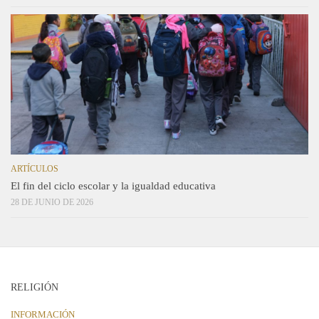
ARTÍCULOS
El fin del ciclo escolar y la igualdad educativa
28 DE JUNIO DE 2026
RELIGIÓN
INFORMACIÓN