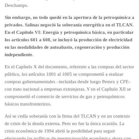
Deschamps.
Sin embargo, no todo quedó en la apertura de la petroquímica a
privados. Salinas negoció la soberanía energética en el TLCAN.
En el Capítulo VI: Energía y petroquímica básica, en particular
los artículos 601 a 608, se incluyó la producción de electricidad
en las modalidades de autoabasto, cogeneración y producción
independiente
.
En el Capítulo X del documento, referente a las compras del sector
público, los artículos 1001 al 1005 se comprometió a realizar
compras gubernamentales –incluidas desde luego Pemex y CFE–
con trato nacional a empresas extranjeras. Y en el Capítulo XII se
comprometió el comercio de servicios de gas y petroquímicos
básicos transfronterizos.
Así se cedía soberanía con la firma del TLCAN y en un contexto
de crisis de la deuda externa. Pero no fue la única ocasión. La
crisis económica de 1994 abrió la posibilidad para seguir
efectuando las políticas de reestructuración económica ahora con