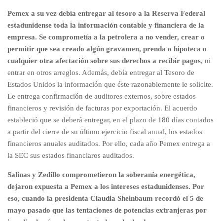
Pemex a su vez debía entregar al tesoro a la Reserva Federal
estadunidense toda la información contable y financiera de la
empresa. Se comprometía a la petrolera a no vender, crear o
permitir que sea creado algún gravamen, prenda o hipoteca o
cualquier otra afectación sobre sus derechos a recibir pagos
, ni
entrar en otros arreglos. Además, debía entregar al Tesoro de
Estados Unidos la información que éste razonablemente le solicite.
Le entrega confirmación de auditores externos, sobre estados
financieros y revisión de facturas por exportación. El acuerdo
estableció que se deberá entregar, en el plazo de 180 días contados
a partir del cierre de su último ejercicio fiscal anual, los estados
financieros anuales auditados. Por ello, cada año Pemex entrega a
la SEC sus estados financiaros auditados.
Salinas y Zedillo comprometieron la soberanía energética,
dejaron expuesta a Pemex a los intereses estadunidenses. Por
eso, cuando la presidenta Claudia Sheinbaum recordó el 5 de
mayo pasado que las tentaciones de potencias extranjeras por