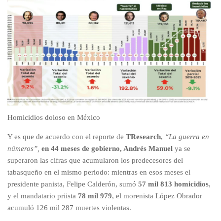
Homicidios doloso en México
Y es que de acuerdo con el reporte de
TResearch
,
“La guerra en
números”,
en 44 meses de gobierno, Andrés Manuel
ya se
superaron las cifras que acumularon los predecesores del
tabasqueño en el mismo periodo: mientras en esos meses el
presidente panista, Felipe Calderón, sumó
57 mil 813 homicidios
,
y el mandatario priista
78 mil 979
, el morenista López Obrador
acumuló 126 mil 287 muertes violentas.