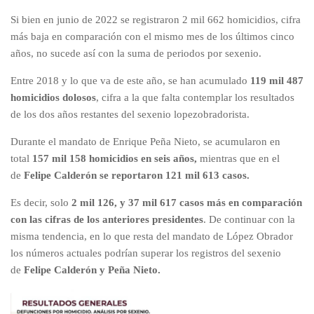
Si bien en junio de 2022 se registraron 2 mil 662 homicidios, cifra
más baja en comparación con el mismo mes de los últimos cinco
años, no sucede así con la suma de periodos por sexenio.
Entre 2018 y lo que va de este año, se han acumulado
119 mil 487
homicidios dolosos
, cifra a la que falta contemplar los resultados
de los dos años restantes del sexenio lopezobradorista.
Durante el mandato de Enrique Peña Nieto, se acumularon en
total
157 mil 158 homicidios en seis años,
mientras que en el
de
Felipe Calderón se reportaron 121 mil 613 casos.
Es decir, solo
2 mil 126, y 37 mil 617 casos más en comparación
con las cifras de los anteriores presidentes
. De continuar con la
misma tendencia, en lo que resta del mandato de López Obrador
los números actuales podrían superar los registros del sexenio
de
Felipe Calderón y Peña Nieto.