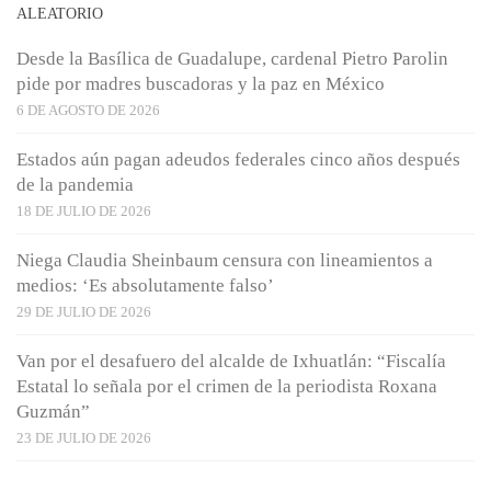
ALEATORIO
Desde la Basílica de Guadalupe, cardenal Pietro Parolin
pide por madres buscadoras y la paz en México
6 DE AGOSTO DE 2026
Estados aún pagan adeudos federales cinco años después
de la pandemia
18 DE JULIO DE 2026
Niega Claudia Sheinbaum censura con lineamientos a
medios: ‘Es absolutamente falso’
29 DE JULIO DE 2026
Van por el desafuero del alcalde de Ixhuatlán: “Fiscalía
Estatal lo señala por el crimen de la periodista Roxana
Guzmán”
23 DE JULIO DE 2026