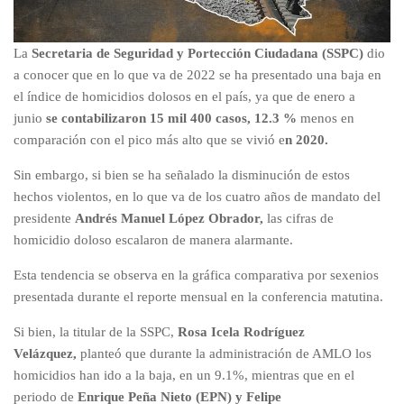
La
Secretaria de Seguridad y Portección Ciudadana (SSPC)
dio
a conocer que en lo que va de 2022 se ha presentado una baja en
el índice de homicidios dolosos en el país, ya que de enero a
junio
se contabilizaron 15 mil 400 casos, 12.3 %
menos en
comparación con el pico más alto que se vivió e
n 2020.
Sin embargo, si bien se ha señalado la disminución de estos
hechos violentos, en lo que va de los cuatro años de mandato del
presidente
Andrés Manuel López Obrador,
las cifras de
homicidio doloso escalaron de manera alarmante.
Esta tendencia se observa en la gráfica comparativa por sexenios
presentada durante el reporte mensual en la conferencia matutina.
Si bien, la titular de la SSPC,
Rosa Icela Rodríguez
Velázquez,
planteó que durante la administración de AMLO los
homicidios han ido a la baja, en un 9.1%, mientras que en el
periodo de
Enrique Peña Nieto (EPN) y Felipe