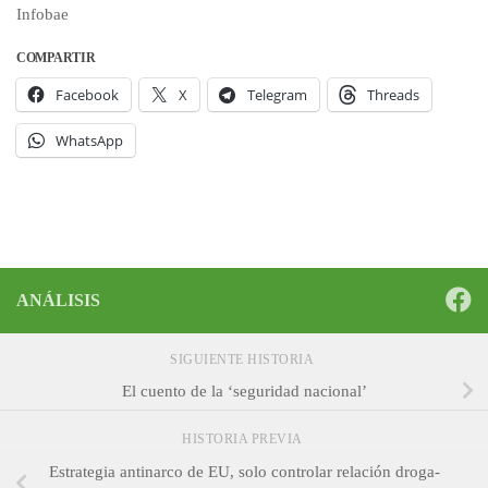
Infobae
COMPARTIR
Facebook
X
Telegram
Threads
WhatsApp
ANÁLISIS
SIGUIENTE HISTORIA
El cuento de la ‘seguridad nacional’
HISTORIA PREVIA
Estrategia antinarco de EU, solo controlar relación droga-