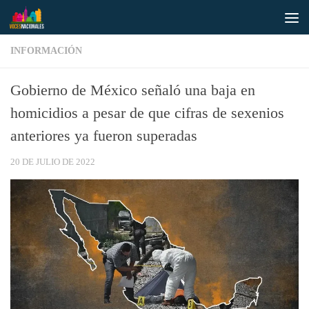
Saltar al contenido
INFORMACIÓN
Gobierno de México señaló una baja en
homicidios a pesar de que cifras de sexenios
anteriores ya fueron superadas
20 DE JULIO DE 2022