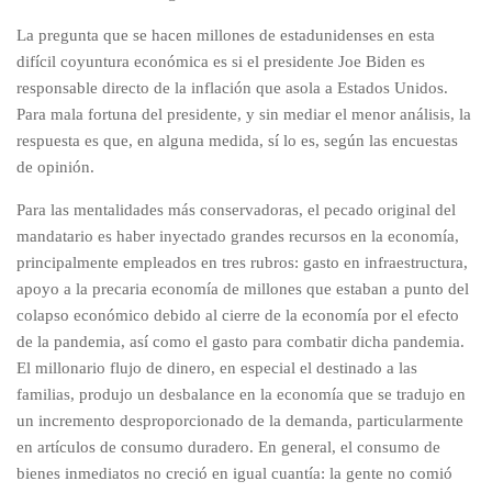
La pregunta que se hacen millones de estadunidenses en esta
difícil coyuntura económica es si el presidente Joe Biden es
responsable directo de la inflación que asola a Estados Unidos.
Para mala fortuna del presidente, y sin mediar el menor análisis, la
respuesta es que, en alguna medida, sí lo es, según las encuestas
de opinión.
Para las mentalidades más conservadoras, el pecado original del
mandatario es haber inyectado grandes recursos en la economía,
principalmente empleados en tres rubros: gasto en infraestructura,
apoyo a la precaria economía de millones que estaban a punto del
colapso económico debido al cierre de la economía por el efecto
de la pandemia, así como el gasto para combatir dicha pandemia.
El millonario flujo de dinero, en especial el destinado a las
familias, produjo un desbalance en la economía que se tradujo en
un incremento desproporcionado de la demanda, particularmente
en artículos de consumo duradero. En general, el consumo de
bienes inmediatos no creció en igual cuantía: la gente no comió