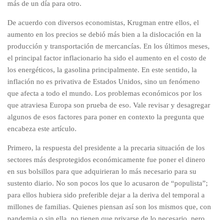
más de un día para otro.
De acuerdo con diversos economistas, Krugman entre ellos, el
aumento en los precios se debió más bien a la dislocación en la
producción y transportación de mercancías. En los últimos meses,
el principal factor inflacionario ha sido el aumento en el costo de
los energéticos, la gasolina principalmente. En este sentido, la
inflación no es privativa de Estados Unidos, sino un fenómeno
que afecta a todo el mundo. Los problemas económicos por los
que atraviesa Europa son prueba de eso. Vale revisar y desagregar
algunos de esos factores para poner en contexto la pregunta que
encabeza este artículo.
Primero, la respuesta del presidente a la precaria situación de los
sectores más desprotegidos económicamente fue poner el dinero
en sus bolsillos para que adquirieran lo más necesario para su
sustento diario. No son pocos los que lo acusaron de “populista”;
para ellos hubiera sido preferible dejar a la deriva del temporal a
millones de familias. Quienes piensan así son los mismos que, con
pandemia o sin ella, no tienen que privarse de lo necesario, pero