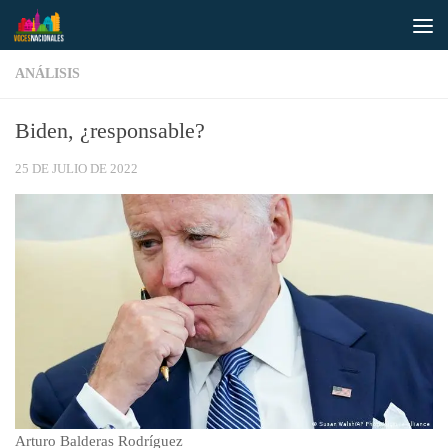
Saltar al contenido
ANÁLISIS
Biden, ¿responsable?
25 DE JULIO DE 2022
Arturo Balderas Rodríguez