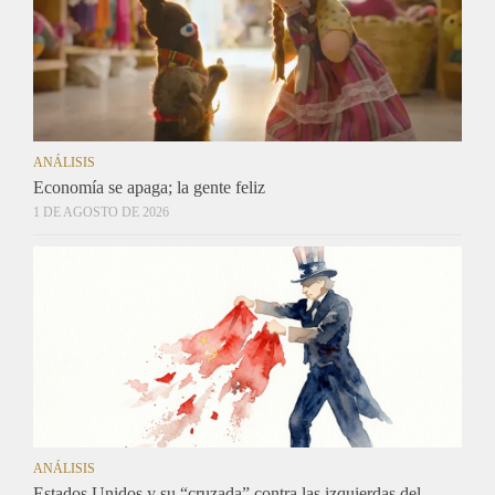
ANÁLISIS
Economía se apaga; la gente feliz
1 DE AGOSTO DE 2026
ANÁLISIS
Estados Unidos y su “cruzada” contra las izquierdas del