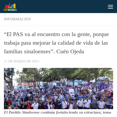
Saltar al contenido
INFORMACIÓN
“El PAS va al encuentro con la gente, porque
trabaja para mejorar la calidad de vida de las
familias sinaloenses”. Cuén Ojeda
11 DE MARZO DE 2023
El Partido Sinaloense continúa fortaleciendo su estructura; toma