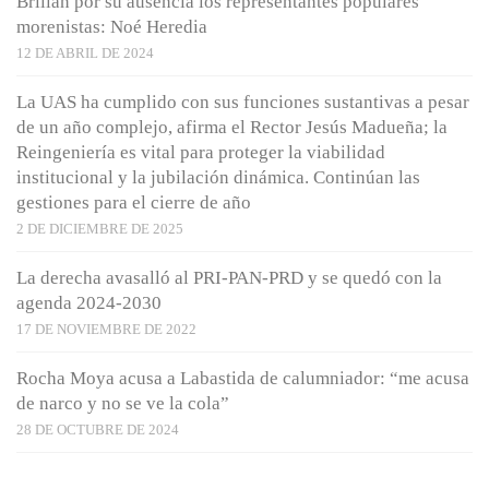
Brillan por su ausencia los representantes populares
morenistas: Noé Heredia
12 DE ABRIL DE 2024
La UAS ha cumplido con sus funciones sustantivas a pesar
de un año complejo, afirma el Rector Jesús Madueña; la
Reingeniería es vital para proteger la viabilidad
institucional y la jubilación dinámica. Continúan las
gestiones para el cierre de año
2 DE DICIEMBRE DE 2025
La derecha avasalló al PRI-PAN-PRD y se quedó con la
agenda 2024-2030
17 DE NOVIEMBRE DE 2022
Rocha Moya acusa a Labastida de calumniador: “me acusa
de narco y no se ve la cola”
28 DE OCTUBRE DE 2024