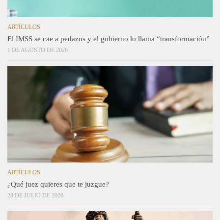
ARTÍCULOS
El IMSS se cae a pedazos y el gobierno lo llama “transformación”
1 DE AGOSTO DE 2026
ARTÍCULOS
¿Qué juez quieres que te juzgue?
28 DE JULIO DE 2026