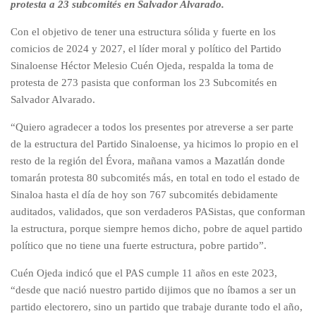
protesta a 23 subcomités en Salvador Alvarado.
Con el objetivo de tener una estructura sólida y fuerte en los
comicios de 2024 y 2027, el líder moral y político del Partido
Sinaloense Héctor Melesio Cuén Ojeda, respalda la toma de
protesta de 273 pasista que conforman los 23 Subcomités en
Salvador Alvarado.
“Quiero agradecer a todos los presentes por atreverse a ser parte
de la estructura del Partido Sinaloense, ya hicimos lo propio en el
resto de la región del Évora, mañana vamos a Mazatlán donde
tomarán protesta 80 subcomités más, en total en todo el estado de
Sinaloa hasta el día de hoy son 767 subcomités debidamente
auditados, validados, que son verdaderos PASistas, que conforman
la estructura, porque siempre hemos dicho, pobre de aquel partido
político que no tiene una fuerte estructura, pobre partido”.
Cuén Ojeda indicó que el PAS cumple 11 años en este 2023,
“desde que nació nuestro partido dijimos que no íbamos a ser un
partido electorero, sino un partido que trabaje durante todo el año,