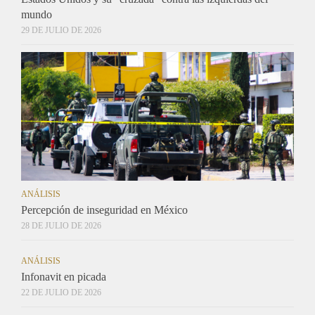
mundo
29 DE JULIO DE 2026
ANÁLISIS
Percepción de inseguridad en México
28 DE JULIO DE 2026
ANÁLISIS
Infonavit en picada
22 DE JULIO DE 2026