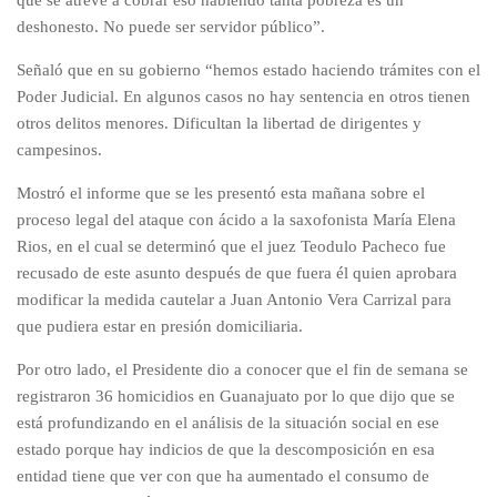
que se atreve a cobrar eso habiendo tanta pobreza es un
deshonesto. No puede ser servidor público”.
Señaló que en su gobierno “hemos estado haciendo trámites con el
Poder Judicial. En algunos casos no hay sentencia en otros tienen
otros delitos menores. Dificultan la libertad de dirigentes y
campesinos.
Mostró el informe que se les presentó esta mañana sobre el
proceso legal del ataque con ácido a la saxofonista María Elena
Rios, en el cual se determinó que el juez Teodulo Pacheco fue
recusado de este asunto después de que fuera él quien aprobara
modificar la medida cautelar a Juan Antonio Vera Carrizal para
que pudiera estar en presión domiciliaria.
Por otro lado, el Presidente dio a conocer que el fin de semana se
registraron 36 homicidios en Guanajuato por lo que dijo que se
está profundizando en el análisis de la situación social en ese
estado porque hay indicios de que la descomposición en esa
entidad tiene que ver con que ha aumentado el consumo de