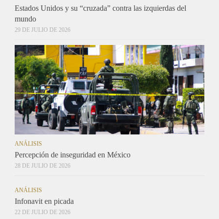
Estados Unidos y su “cruzada” contra las izquierdas del
mundo
29 DE JULIO DE 2026
ANÁLISIS
Percepción de inseguridad en México
28 DE JULIO DE 2026
ANÁLISIS
Infonavit en picada
22 DE JULIO DE 2026