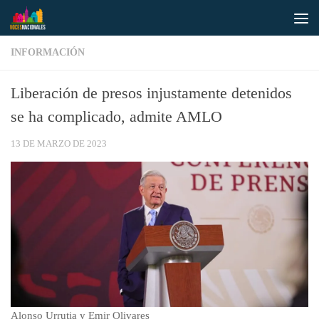
Saltar al contenido
INFORMACIÓN
Liberación de presos injustamente detenidos
se ha complicado, admite AMLO
13 DE MARZO DE 2023
Alonso Urrutia y Emir Olivares