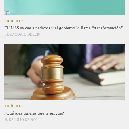
ARTÍCULOS
El IMSS se cae a pedazos y el gobierno lo llama “transformación”
1 DE AGOSTO DE 2026
ARTÍCULOS
¿Qué juez quieres que te juzgue?
28 DE JULIO DE 2026