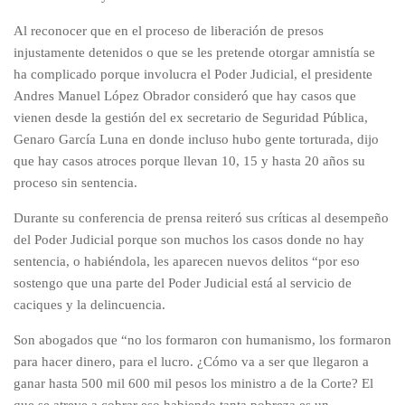
Al reconocer que en el proceso de liberación de presos
injustamente detenidos o que se les pretende otorgar amnistía se
ha complicado porque involucra el Poder Judicial, el presidente
Andres Manuel López Obrador consideró que hay casos que
vienen desde la gestión del ex secretario de Seguridad Pública,
Genaro García Luna en donde incluso hubo gente torturada, dijo
que hay casos atroces porque llevan 10, 15 y hasta 20 años su
proceso sin sentencia.
Durante su conferencia de prensa reiteró sus críticas al desempeño
del Poder Judicial porque son muchos los casos donde no hay
sentencia, o habiéndola, les aparecen nuevos delitos “por eso
sostengo que una parte del Poder Judicial está al servicio de
caciques y la delincuencia.
Son abogados que “no los formaron con humanismo, los formaron
para hacer dinero, para el lucro. ¿Cómo va a ser que llegaron a
ganar hasta 500 mil 600 mil pesos los ministro a de la Corte? El