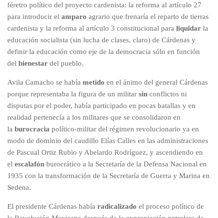
féretro político del proyecto cardenista: la reforma al artículo 27
para introducir el
amparo
agrario que frenaría el reparto de tierras
cardenista y la reforma al artículo 3 constitucional para
liquidar
la
educación socialista (sin lucha de clases, claro) de Cárdenas y
definir la educación como eje de la democracia sólo en función
del
bienestar
del pueblo.
Avila Camacho se había
metido
en el ánimo del general Cárdenas
porque representaba la figura de un militar
sin
conflictos ni
disputas por el poder, había participado en pocas batallas y en
realidad pertenecía a los militares que se consolidaron en
la
burocracia
político-militar del régimen revolucionario ya en
modo de dominio del caudillo Elías Calles en las administraciones
de Pascual Ortiz Rubio y Abelardo Rodríguez, y ascendiendo en
el
escalafón
burocrático a la Secretaría de la Defensa Nacional en
1935 con la transformación de la Secretaría de Guerra y Marina en
Sedena.
El presidente Cárdenas había
radicalizado
el proceso político de