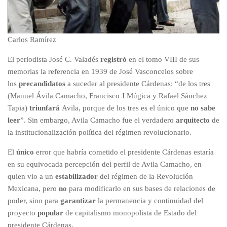
Carlos Ramírez
El periodista José C. Valadés
registró
en el tomo VIII de sus
memorias la referencia en 1939 de José Vasconcelos sobre
los
precandidatos
a suceder al presidente Cárdenas: “de los tres
(Manuel Ávila Camacho, Francisco J Múgica y Rafael Sánchez
Tapia)
triunfará
Avila, porque de los tres es el único que
no sabe
leer
”. Sin embargo, Avila Camacho fue el verdadero
arquitecto
de
la institucionalización política del régimen revolucionario.
El
único
error que habría cometido el presidente Cárdenas estaría
en su equivocada percepción del perfil de Avila Camacho, en
quien vio a un
estabilizador
del régimen de la Revolución
Mexicana, pero
no
para modificarlo en sus bases de relaciones de
poder, sino para
garantizar
la permanencia y continuidad del
proyecto
popular
de capitalismo monopolista de Estado del
presidente Cárdenas.