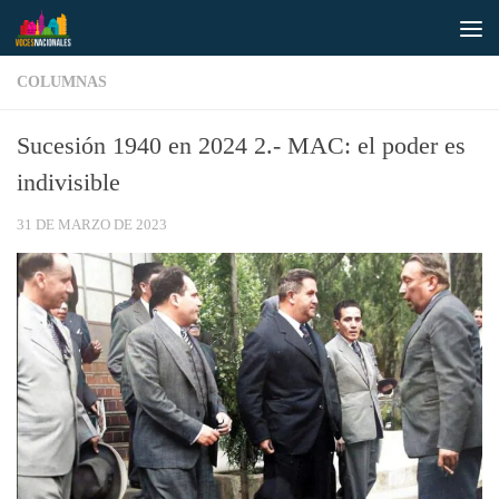
Saltar al contenido
COLUMNAS
Sucesión 1940 en 2024 2.- MAC: el poder es
indivisible
31 DE MARZO DE 2023