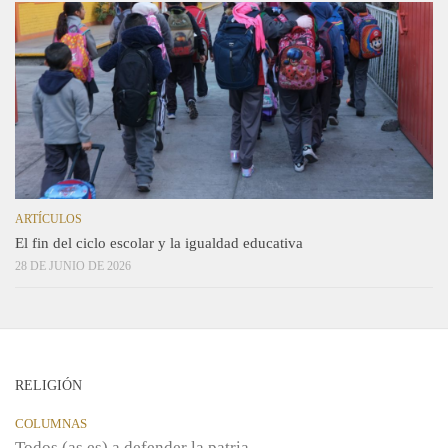
ARTÍCULOS
El fin del ciclo escolar y la igualdad educativa
28 DE JUNIO DE 2026
RELIGIÓN
COLUMNAS
Todos (as,es) a defender la patria