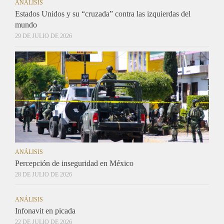
ANÁLISIS
Estados Unidos y su “cruzada” contra las izquierdas del
mundo
29 DE JULIO DE 2026
ANÁLISIS
Percepción de inseguridad en México
28 DE JULIO DE 2026
ANÁLISIS
Infonavit en picada
22 DE JULIO DE 2026