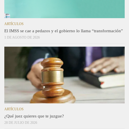
ARTÍCULOS
El IMSS se cae a pedazos y el gobierno lo llama “transformación”
1 DE AGOSTO DE 2026
ARTÍCULOS
¿Qué juez quieres que te juzgue?
28 DE JULIO DE 2026