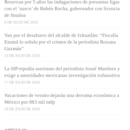
Reservan por 5 años las indagaciones de presuntas ligas
con el ‘narco’ de Rubén Rocha, gobernador con licencia
de Sinaloa
8 DE JULIO DE 2026
Van por el desafuero del alcalde de Ixhuatlán: “Fiscalía
Estatal lo señala por el crimen de la periodista Roxana
Guzmán”
23 DE JULIO DE 2026
La SIP repudia asesinato del periodista Josué Martínez y
exige a autoridades mexicanas investigación exhaustiva
17 DE JULIO DE 2026
Vacaciones de verano dejarán una derrama económica a
México por 883 mil mdp
19 DE JULIO DE 2026