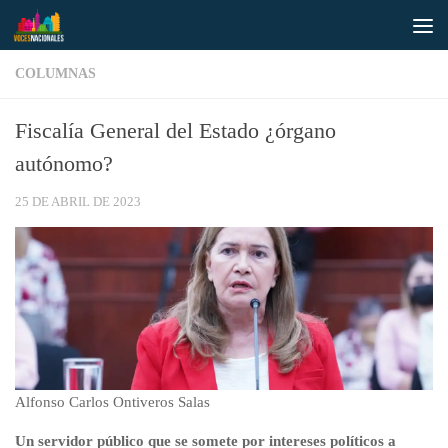
Saltar al contenido
COLUMNAS
Fiscalía General del Estado ¿órgano
autónomo?
25 DE ABRIL DE 2023
Alfonso Carlos Ontiveros Salas
Un servidor público que se somete por intereses políticos a