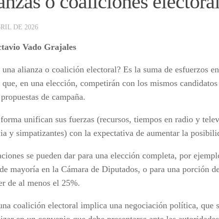
anzas o coaliciones electora
RIL DE 2026
tavio Vado Grajales
 una alianza o coalición electoral? Es la suma de esfuerzos e
s que, en una elección, competirán con los mismos candidatos 
propuestas de campaña.
forma unifican sus fuerzas (recursos, tiempos en radio y telev
ia y simpatizantes) con la expectativa de aumentar la posibili
aciones se pueden dar para una elección completa, por ejemplo
 de mayoría en la Cámara de Diputados, o para una porción de
er de al menos el 25%.
una coalición electoral implica una negociación política, que 