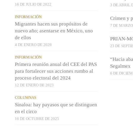
16 DE JULIO DE 2022
3 DE ABRIL 
INFORMACIÓN
Crimen y p
Migrantes hacen sus propósitos de
7 DE MARZO
nuevo año; asentarse en México, uno
de ellos
PRIAN-MC:
4 DE ENERO DE 2026
23 DE SEPTI
INFORMACIÓN
“Hacia aba
Primera reunión anual del CEE del PAS
Segalmex
para fortalecer sus acciones rumbo al
6 DE DICIEM
proceso electoral del 2024
12 DE ENERO DE 2023
COLUMNAS
Sinaloa: hay payasos que se distinguen
en el circo
16 DE OCTUBRE DE 2025