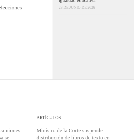
igualdad educativa
elecciones
28 DE JUNIO DE 2026
ARTÍCULOS
 camiones
Ministro de la Corte suspende
sa se
distribución de libros de texto en