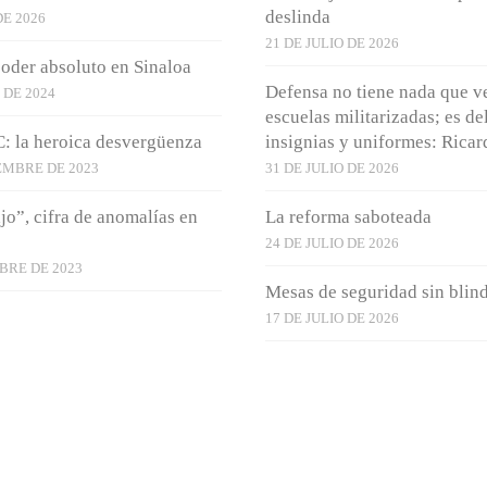
deslinda
DE 2026
21 DE JULIO DE 2026
oder absoluto en Sinaloa
Defensa no tiene nada que v
 DE 2024
escuelas militarizadas; es de
 la heroica desvergüenza
insignias y uniformes: Ricar
EMBRE DE 2023
31 DE JULIO DE 2026
jo”, cifra de anomalías en
La reforma saboteada
24 DE JULIO DE 2026
BRE DE 2023
Mesas de seguridad sin blin
17 DE JULIO DE 2026