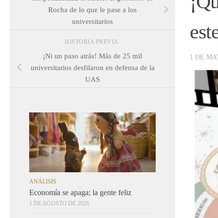
¡Qu
Rocha de lo que le pase a los
universitarios
est
HISTORIA PREVIA
¡Ni un paso atrás! Más de 25 mil
1 DE MA
universitarios desfilaron en defensa de la
UAS
ANÁLISIS
Economía se apaga; la gente feliz
1 DE AGOSTO DE 2026