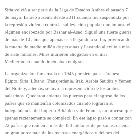
Siria volvió a ser parte de la Liga de Estados Árabes el pasado 7
de mayo. Estuvo ausente desde 2011 cuando fue suspendida por
la represión violenta contra la sublevación popular que impuso el
régimen encabezado por Bashar al-Asad. Siguió una fuerte guerra
de más de 10 años que apenas está llegando a su fin, provocando
la muerte de medio millón de personas y llevando al exilio a más
de siete millones. Miles murieron ahogados en el mar
Mediterráneo cuando intentaban emigrar.
La organización fue creada en 1945 por siete países árabes:
Egipto, Siria, Líbano, Transjordania, Irak, Arabia Saudita y Yemen
del Norte y, además, se tuvo la representación de los árabes
palestinos. Quedaron abiertas las puertas para el ingreso de los
países que se mantenían colonizados cuando lograran su
independencia del Imperio Británico y de Francia, un proceso que
apenas recientemente se completó. En ese lapso pasó a contar con
22 países que reúnen a más de 350 millones de personas, ostenta
un gran porcentaje de los recursos energéticos y del oro del