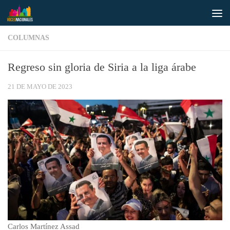
Saltar al contenido
COLUMNAS
Regreso sin gloria de Siria a la liga árabe
21 DE MAYO DE 2023
Carlos Martínez Assad