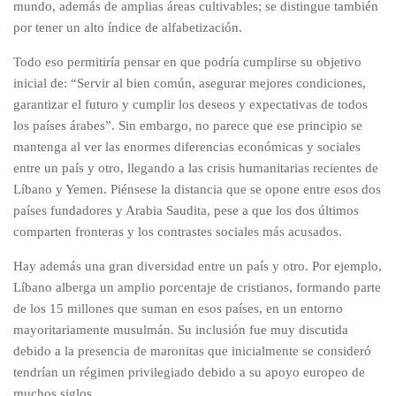
mundo, además de amplias áreas cultivables; se distingue también
por tener un alto índice de alfabetización.
Todo eso permitiría pensar en que podría cumplirse su objetivo
inicial de: “Servir al bien común, asegurar mejores condiciones,
garantizar el futuro y cumplir los deseos y expectativas de todos
los países árabes”. Sin embargo, no parece que ese principio se
mantenga al ver las enormes diferencias económicas y sociales
entre un país y otro, llegando a las crisis humanitarias recientes de
Líbano y Yemen. Piénsese la distancia que se opone entre esos dos
países fundadores y Arabia Saudita, pese a que los dos últimos
comparten fronteras y los contrastes sociales más acusados.
Hay además una gran diversidad entre un país y otro. Por ejemplo,
Líbano alberga un amplio porcentaje de cristianos, formando parte
de los 15 millones que suman en esos países, en un entorno
mayoritariamente musulmán. Su inclusión fue muy discutida
debido a la presencia de maronitas que inicialmente se consideró
tendrían un régimen privilegiado debido a su apoyo europeo de
muchos siglos.