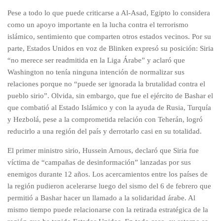
Pese a todo lo que puede criticarse a Al-Asad, Egipto lo considera
como un apoyo importante en la lucha contra el terrorismo
islámico, sentimiento que comparten otros estados vecinos. Por su
parte, Estados Unidos en voz de Blinken expresó su posición: Siria
“no merece ser readmitida en la Liga Árabe” y aclaró que
Washington no tenía ninguna intención de normalizar sus
relaciones porque no “puede ser ignorada la brutalidad contra el
pueblo sirio”. Olvida, sin embargo, que fue el ejército de Bashar el
que combatió al Estado Islámico y con la ayuda de Rusia, Turquía
y Hezbolá, pese a la comprometida relación con Teherán, logró
reducirlo a una región del país y derrotarlo casi en su totalidad.
El primer ministro sirio, Hussein Arnous, declaró que Siria fue
víctima de “campañas de desinformación” lanzadas por sus
enemigos durante 12 años. Los acercamientos entre los países de
la región pudieron acelerarse luego del sismo del 6 de febrero que
permitió a Bashar hacer un llamado a la solidaridad árabe. Al
mismo tiempo puede relacionarse con la retirada estratégica de la