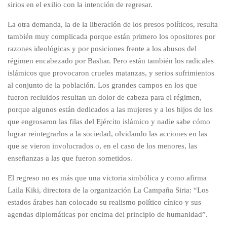
sirios en el exilio con la intención de regresar.
La otra demanda, la de la liberación de los presos políticos, resulta
también muy complicada porque están primero los opositores por
razones ideológicas y por posiciones frente a los abusos del
régimen encabezado por Bashar. Pero están también los radicales
islámicos que provocaron crueles matanzas, y serios sufrimientos
al conjunto de la población. Los grandes campos en los que
fueron recluidos resultan un dolor de cabeza para el régimen,
porque algunos están dedicados a las mujeres y a los hijos de los
que engrosaron las filas del Ejército islámico y nadie sabe cómo
lograr reintegrarlos a la sociedad, olvidando las acciones en las
que se vieron involucrados o, en el caso de los menores, las
enseñanzas a las que fueron sometidos.
El regreso no es más que una victoria simbólica y como afirma
Laila Kiki, directora de la organización La Campaña Siria: “Los
estados árabes han colocado su realismo político cínico y sus
agendas diplomáticas por encima del principio de humanidad”.