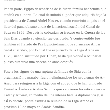
Por su parte, Egipto desconfiaba de la fuerte familia hachemita que
tendría en el norte. Lo cual desmintió el poder que adquirió bajo la
presidencia de Gamal Abdel Nasser, cuando convirtió al país en el
líder del panarabismo a raíz de la nacionalización del Canal de
Suez en 1956. Después le cobrarían su fracaso en la Guerra de los
Seis Días cuando su ejército fue derrotado. Y controvertido fue
también el Tratado de Paz Egipcio-Israelí que su sucesor Anuar
Sadat suscribió, por lo cual fue expulsado de la Liga Árabe en
1979, siendo sustituido por Túnez, hasta que volvió a ocupar el
puesto directivo una decena de años después.
Pese a los signos de una ruptura definitiva de Siria con la
organización panárabe, fueron eliminándose los problemas de Al-
Asad para reingresar a la Liga con el apoyo que le han brindado
Emiratos Árabes y Arabia Saudita que vencieron las reticencias de
Catar y Kuwait, en medio de una intensa batalla diplomática y, si
así lo decide, podrá asistir a la reunión de la Liga Árabe el
próximo 19 de mayo en Arabia Saudita.