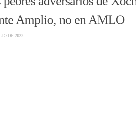
 peores adversarios de Xóchi
nte Amplio, no en AMLO
LIO DE 2023