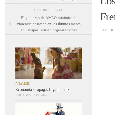
Los
HISTORIA PREVIA
Fre
El gobierno de AMLO minimiza la
violencia desatada en los últimos meses
en Chiapas, acusan organizaciones
10 DE JU
ANÁLISIS
Economía se apaga; la gente feliz
1 DE AGOSTO DE 2026