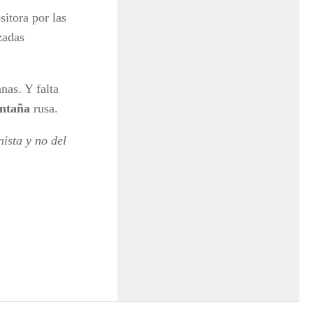
sitora por las
zadas
nas. Y falta
ntaña
rusa.
ista y no del