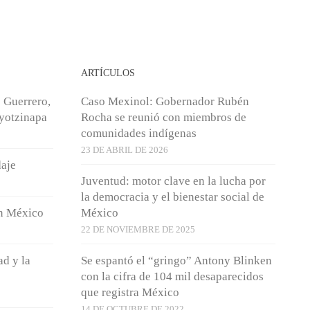
ARTÍCULOS
 Guerrero,
Caso Mexinol: Gobernador Rubén
Ayotzinapa
Rocha se reunió con miembros de
comunidades indígenas
23 DE ABRIL DE 2026
daje
Juventud: motor clave en la lucha por
la democracia y el bienestar social de
en México
México
22 DE NOVIEMBRE DE 2025
ad y la
Se espantó el “gringo” Antony Blinken
con la cifra de 104 mil desaparecidos
que registra México
14 DE OCTUBRE DE 2022