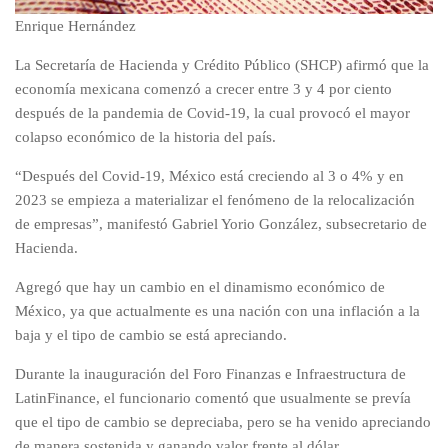
Enrique Hernández
La Secretaría de Hacienda y Crédito Público (SHCP) afirmó que la
economía mexicana comenzó a crecer entre 3 y 4 por ciento
después de la pandemia de Covid-19, la cual provocó el mayor
colapso económico de la historia del país.
“Después del Covid-19, México está creciendo al 3 o 4% y en
2023 se empieza a materializar el fenómeno de la relocalización
de empresas”, manifestó Gabriel Yorio González, subsecretario de
Hacienda.
Agregó que hay un cambio en el dinamismo económico de
México, ya que actualmente es una nación con una inflación a la
baja y el tipo de cambio se está apreciando.
Durante la inauguración del Foro Finanzas e Infraestructura de
LatinFinance, el funcionario comentó que usualmente se prevía
que el tipo de cambio se depreciaba, pero se ha venido apreciando
de manera sostenida y ganando valor frente al dólar.