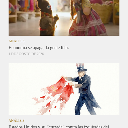
ANÁLISIS
Economía se apaga; la gente feliz
1 DE AGOSTO DE 2026
ANÁLISIS
Estados Unidos y su “cruzada” contra las izquierdas del