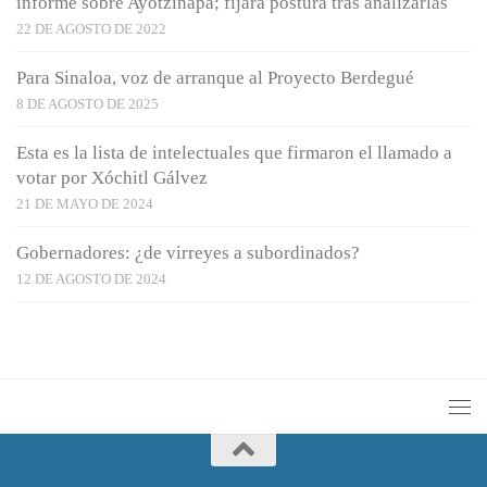
informe sobre Ayotzinapa; fijará postura tras analizarlas
22 DE AGOSTO DE 2022
Para Sinaloa, voz de arranque al Proyecto Berdegué
8 DE AGOSTO DE 2025
Esta es la lista de intelectuales que firmaron el llamado a
votar por Xóchitl Gálvez
21 DE MAYO DE 2024
Gobernadores: ¿de virreyes a subordinados?
12 DE AGOSTO DE 2024