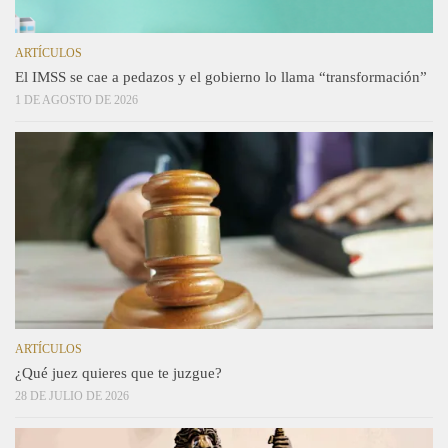
ARTÍCULOS
El IMSS se cae a pedazos y el gobierno lo llama “transformación”
1 DE AGOSTO DE 2026
ARTÍCULOS
¿Qué juez quieres que te juzgue?
28 DE JULIO DE 2026