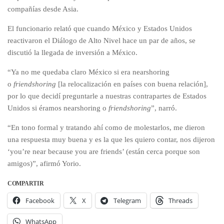
compañías desde Asia.
El funcionario relató que cuando México y Estados Unidos
reactivaron el Diálogo de Alto Nivel hace un par de años, se
discutió la llegada de inversión a México.
“Ya no me quedaba claro México si era nearshoring
o
friendshoring
[la relocalización en países con buena relación],
por lo que decidí preguntarle a nuestras contrapartes de Estados
Unidos si éramos nearshoring o
friendshoring
”, narró.
“En tono formal y tratando ahí como de molestarlos, me dieron
una respuesta muy buena y es la que les quiero contar, nos dijeron
‘you’re near because you are friends’ (están cerca porque son
amigos)”, afirmó Yorio.
COMPARTIR
Facebook
X
Telegram
Threads
WhatsApp