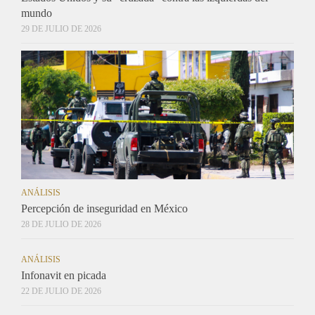
mundo
29 DE JULIO DE 2026
ANÁLISIS
Percepción de inseguridad en México
28 DE JULIO DE 2026
ANÁLISIS
Infonavit en picada
22 DE JULIO DE 2026