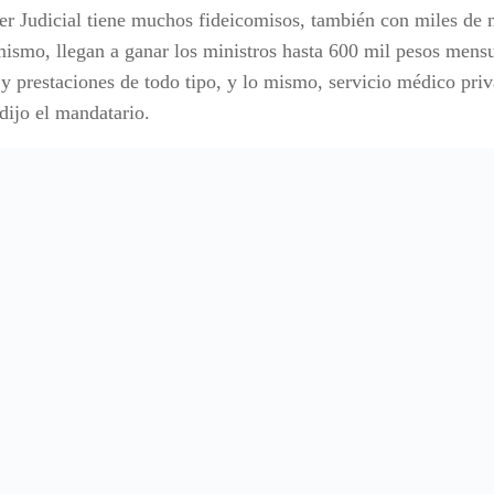
er Judicial tiene muchos fideicomisos, también con miles de 
mismo, llegan a ganar los ministros hasta 600 mil pesos men
 y prestaciones de todo tipo, y lo mismo, servicio médico pri
 dijo el mandatario.