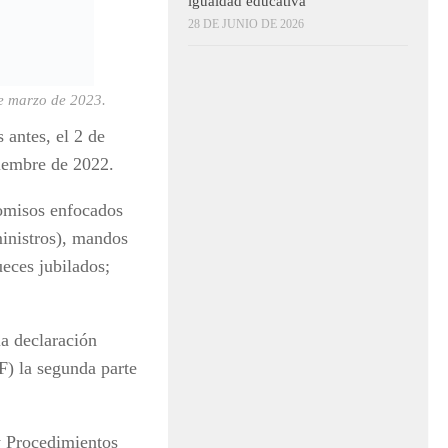
igualdad educativa
28 DE JUNIO DE 2026
e marzo de 2023.
antes, el 2 de
ciembre de 2022.
comisos enfocados
inistros), mandos
eces jubilados;
la declaración
F) la segunda parte
 y Procedimientos