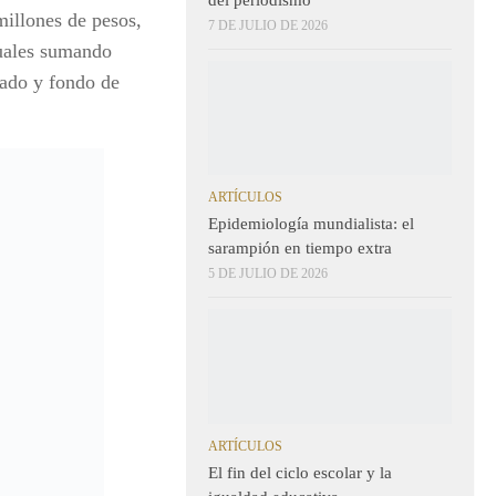
millones de pesos,
7 DE JULIO DE 2026
suales sumando
vado y fondo de
ARTÍCULOS
Epidemiología mundialista: el
sarampión en tiempo extra
5 DE JULIO DE 2026
ARTÍCULOS
El fin del ciclo escolar y la