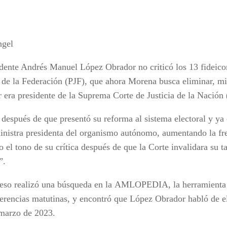
ngel
idente Andrés Manuel López Obrador no criticó los 13 fideic
l de la Federación (PJF), que ahora Morena busca eliminar, mi
r era presidente de la Suprema Corte de Justicia de la Nació
 después de que presentó su reforma al sistema electoral y y
nistra presidenta del organismo autónomo, aumentando la fr
o el tono de su crítica después de que la Corte invalidara su 
”.
eso realizó una búsqueda en la AMLOPEDIA, la herramienta
ferencias matutinas, y encontró que López Obrador habló de e
 marzo de 2023.