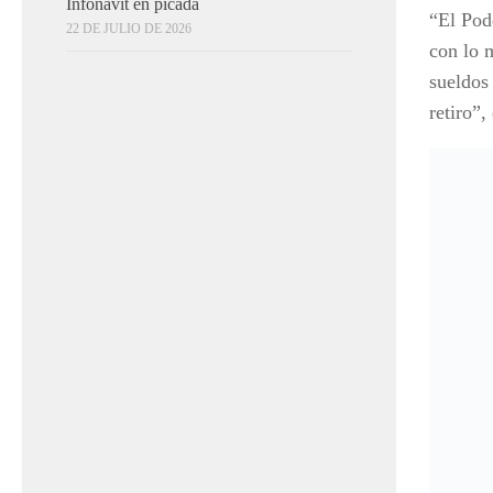
Infonavit en picada
“El Pod
22 DE JULIO DE 2026
con lo 
sueldos
retiro”,