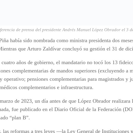
ferencia de prensa del presidente Andrés Manuel López Obrador el 3 d
iña había sido nombrada como ministra presidenta dos meses 
Mientras que Arturo Zaldívar concluyó su gestión el 31 de di
 cuatro años de gobierno, el mandatario no tocó los 13 fidei
iones complementarias de mandos superiores (excluyendo a m
y operativo; pensiones complementarias para magistrados y ju
médicos complementarios e infraestructura.
 marzo de 2023, un día antes de que López Obrador realizara 
ada, fue publicado en el Diario Oficial de la Federación (DO
mado “plan B”.
r, las reformas a tres leyes —la Ley General de Instituciones