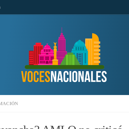
n
MACIÓN