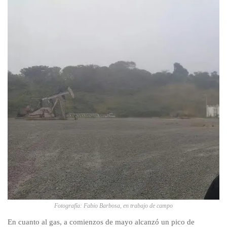
Fotografía: Fabio Barbosa, en trabajo de campo
En cuanto al gas, a comienzos de mayo alcanzó un pico de