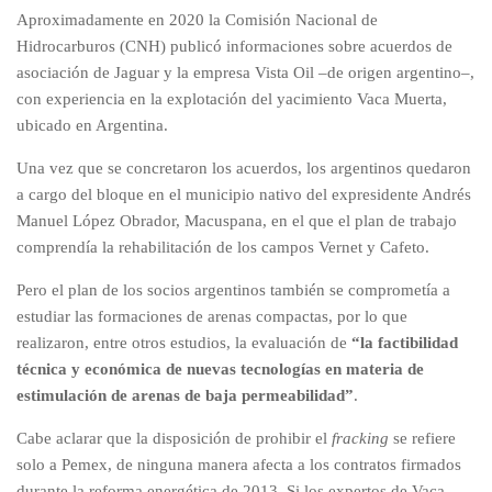
Aproximadamente en 2020 la Comisión Nacional de
Hidrocarburos (CNH) publicó informaciones sobre acuerdos de
asociación de Jaguar y la empresa Vista Oil –de origen argentino–,
con experiencia en la explotación del yacimiento Vaca Muerta,
ubicado en Argentina.
Una vez que se concretaron los acuerdos, los argentinos quedaron
a cargo del bloque en el municipio nativo del expresidente Andrés
Manuel López Obrador, Macuspana, en el que el plan de trabajo
comprendía la rehabilitación de los campos Vernet y Cafeto.
Pero el plan de los socios argentinos también se comprometía a
estudiar las formaciones de arenas compactas, por lo que
realizaron, entre otros estudios, la evaluación de
“la factibilidad
técnica y económica de nuevas tecnologías en materia de
estimulación de arenas de baja permeabilidad”
.
Cabe aclarar que la disposición de prohibir el
fracking
se refiere
solo a Pemex, de ninguna manera afecta a los contratos firmados
durante la reforma energética de 2013. Si los expertos de Vaca