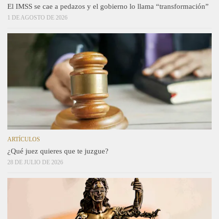
El IMSS se cae a pedazos y el gobierno lo llama “transformación”
1 DE AGOSTO DE 2026
ARTÍCULOS
¿Qué juez quieres que te juzgue?
28 DE JULIO DE 2026