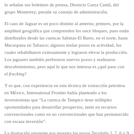
lo señalan sus boletines de prensa, Dionicio Garza Cantú, del
grupo Monterrey, preside su consejo de administración.
El caso de Jaguar es un poco distinto al anterior, primero, por la
amplitud geográfica que comprenden los once bloques, pues están
distribuidos desde las cuencas Sabinas-El Burro, en el norte, hasta
Macuspana en Tabasco; algunos tenían pozos en actividad, los
cuales rehabilitaron exitosamente y lograron elevar la producción.
Los jaguares también perforaron nuevos pozos y realizaron
descubrimientos, pero aquí lo que nos interesa es ¿qué paso con
el
fracking
?
Y es que, con experiencia en esta técnica de extracción petrolera
en México, International Frontier había planteado a los
inversionistas que “La cuenca de Tampico tiene múltiples
oportunidades para desarrollar prospectos, tanto en recursos
convencionales como en no convencionales que han permanecido
con escasa inversión”.
La ilustración siguiente nos muestra los pozos Tecolutla 2, 7, 6 y 9