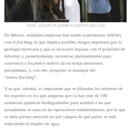
FOTO: ADOLFO VLADIMIR /CUARTOSCURO.COM
En México, múltiples empresas han tenido experiencias difíciles
con el
fracking
, lo que implica posibles riesgos impuestos por la
geología mexicana y que es necesario repasar, con el propósito de
informar y, posteriormente, incentivar planteamientos para
convencer a los
police makers
de no tomar decisiones
precipitadas, y, con ello, posponer el arranque del
“nuevo
fracking
”.
Y es que, además, es importante que se difundan los informes de
los expertos en los que aseguran que ya hay más de 100
sustancias químicas biodegradables para sustituir a las que
actualmente se usan en las operaciones estadunidenses, por lo que
se debe prestar atención en qué campos de qué países se está
reduciendo el empleo de agua.