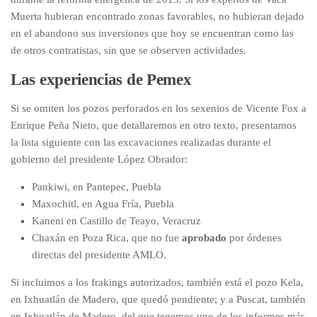
Muerta hubieran encontrado zonas favorables, no hubieran dejado
en el abandono sus inversiones que hoy se encuentran como las
de otros contratistas, sin que se observen actividades.
Las experiencias de Pemex
Si se omiten los pozos perforados en los sexenios de Vicente Fox a
Enrique Peña Nieto, que detallaremos en otro texto, presentamos
la lista siguiente con las excavaciones realizadas durante el
gobierno del presidente López Obrador:
Pankiwi, en Pantepec, Puebla
Maxochitl, en Agua Fría, Puebla
Kaneni en Castillo de Teayo, Veracruz
Chaxán en Poza Rica, que no fue
aprobado
por órdenes
directas del presidente AMLO.
Si incluimos a los frakings autorizados, también está el pozo Kela,
en Ixhuatlán de Madero, que quedó pendiente; y a Puscat, también
en Ixhuatlán de Madero, del que tenemos uno de los informes más