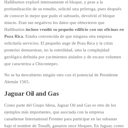
Halliburton exploró intensamente el bloque, y pese a la
profundización de su estudio, solicitó una prórroga, pues después
de conocer lo mejor que pudo el subsuelo, devolvió el bloque
intacto. Eran tan negativos los datos que obtuvieron que
Halliburton
incluso vendió su pequeño edificio con sus oficinas en
Poza Rica.
Estaba convencida de que ninguna otra empresa
solicitaría servicios. El pequeño auge de Poza Rica y la crisis
posterior demuestran, no la esterilidad, sino la complejidad
geológica definida por yacimientos aislados y de escaso volumen
que caracteriza a Chicontepec.
No se ha descubierto ningún otro con el potencial de Presidente
Alemán 1565.
Jaguar Oil and Gas
Como parte del Grupo Idesa, Jaguar Oil and Gas es otro de los
ejemplos más importantes, que asociada con la empresa
canadiense International Frontier para participar en las subastas
bajo el nombre de Tonalli, ganaron once bloques. En Jaguar, como