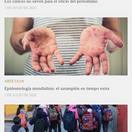
Los cínicos no sirven para el oficio del periodismo
7 DE JULIO DE 2026
ARTÍCULOS
Epidemiología mundialista: el sarampión en tiempo extra
5 DE JULIO DE 2026