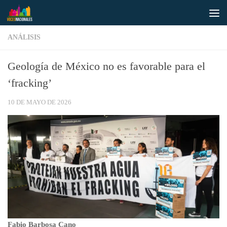
Saltar al contenido
ANÁLISIS
Geología de México no es favorable para el
‘fracking’
10 DE MAYO DE 2026
Fabio Barbosa Cano