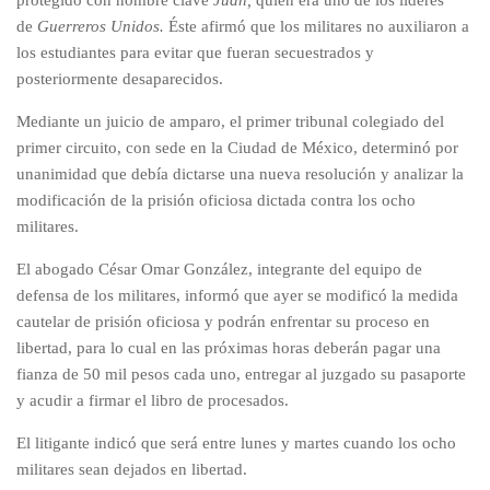
protegido con nombre clave
Juan,
quien era uno de los líderes
de
Guerreros Unidos.
Éste afirmó que los militares
no auxiliaron a
los estudiantes
para evitar que fueran secuestrados y
posteriormente desaparecidos.
Mediante un juicio de amparo, el primer tribunal colegiado del
primer circuito, con sede en la Ciudad de México, determinó por
unanimidad que debía dictarse una nueva resolución y analizar la
modificación de la prisión oficiosa dictada contra los ocho
militares.
El abogado César Omar González, integrante del equipo de
defensa de los militares, informó que ayer se modificó la medida
cautelar de prisión oficiosa y podrán enfrentar su proceso en
libertad, para lo cual en las próximas horas deberán pagar una
fianza de 50 mil pesos cada uno, entregar al juzgado su pasaporte
y acudir a firmar el libro de procesados.
El litigante indicó que será entre lunes y martes cuando los ocho
militares sean dejados en libertad.