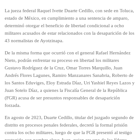
La jueza federal Raquel Ivette Duarte Cedillo, con sede en Toluca,
estado de México, en cumplimiento a una sentencia de amparo,
determinó otorgar el beneficio de libertad condicional a ocho
militares acusados de estar relacionados con la desaparición de los
43 normalistas de Ayotzinapa.
De la misma forma que ocurrió con el general Rafael Hernández
Nieto, podrán enfrentar su proceso en libertad los militares
Gustavo Rodríguez de la Cruz, Omar Torres Marquillo, Juan
Andrés Flores Lagunes, Ramiro Manzanares Sanabria, Roberto de
los Santos Eduviges, Eloy Estrada Díaz, Uri Yashiel Reyes Lazos y
Juan Sotelo Díaz, a quienes la Fiscalía General de la República
(FGR) acusa de ser presuntos responsables de desaparición
forzada.
En agosto de 2023, Duarte Cedillo, titular del juzgado segundo de
distrito en procesos penales federales, decretó la formal prisión
contra los ocho militares, luego de que la FGR presentó al testigo