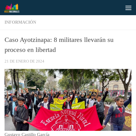
Saltar al contenido
INFORMACIÓN
Caso Ayotzinapa: 8 militares llevarán su
proceso en libertad
21 DE ENERO DE 2024
Gustavo Castillo García