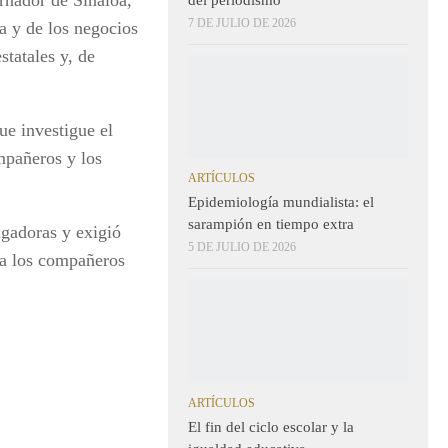
7 DE JULIO DE 2026
a y de los negocios
statales y, de
e investigue el
mpañeros y los
ARTÍCULOS
Epidemiología mundialista: el
sarampión en tiempo extra
igadoras y exigió
5 DE JULIO DE 2026
s a los compañeros
ARTÍCULOS
El fin del ciclo escolar y la