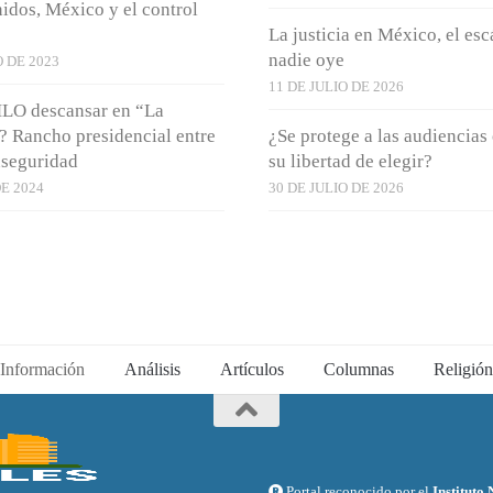
idos, México y el control
La justicia en México, el es
nadie oye
 DE 2023
11 DE JULIO DE 2026
LO descansar en “La
 Rancho presidencial entre
¿Se protege a las audiencias 
nseguridad
su libertad de elegir?
DE 2024
30 DE JULIO DE 2026
Información
Análisis
Artículos
Columnas
Religión
Portal reconocido por el
Instituto