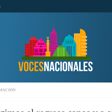
n
MACIÓN