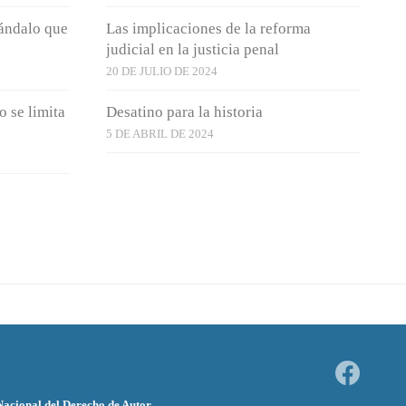
cándalo que
Las implicaciones de la reforma
judicial en la justicia penal
20 DE JULIO DE 2024
o se limita
Desatino para la historia
5 DE ABRIL DE 2024
 Nacional del Derecho de Autor