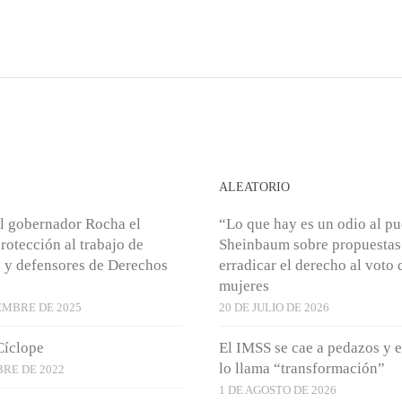
S
ALEATORIO
l gobernador Rocha el
“Lo que hay es un odio al p
rotección al trabajo de
Sheinbaum sobre propuestas
s y defensores de Derechos
erradicar el derecho al voto 
mujeres
EMBRE DE 2025
20 DE JULIO DE 2026
Cíclope
El IMSS se cae a pedazos y e
lo llama “transformación”
BRE DE 2022
1 DE AGOSTO DE 2026