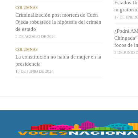
Estados Un
COLUMNAS
migratorio
Criminalización post mortem de Cuén
17 DE ENERO
Ojeda robustece la hipótesis del crimen
de estado
¿Podrá AM
5 DE AGOSTO DE 2024
Chingada”?
focos de i
COLUMNAS
2 DE JUNIO 
La constitución no habla de mujer en la
presidencia
16 DE JUNIO DE 2024