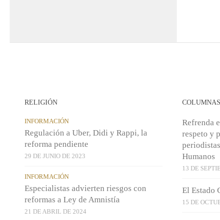
RELIGIÓN
COLUMNA
INFORMACIÓN
Refrenda e
Regulación a Uber, Didi y Rappi, la
respeto y p
reforma pendiente
periodista
Humanos
29 DE JUNIO DE 2023
13 DE SEPTI
INFORMACIÓN
Especialistas advierten riesgos con
El Estado 
reformas a Ley de Amnistía
15 DE OCTU
21 DE ABRIL DE 2024