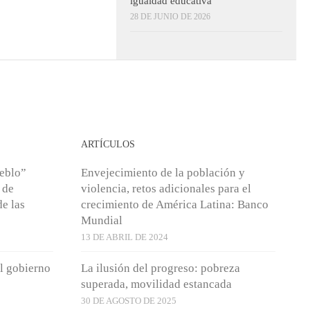
igualdad educativa
28 DE JUNIO DE 2026
ARTÍCULOS
ueblo”
Envejecimiento de la población y
 de
violencia, retos adicionales para el
de las
crecimiento de América Latina: Banco
Mundial
13 DE ABRIL DE 2024
l gobierno
La ilusión del progreso: pobreza
superada, movilidad estancada
30 DE AGOSTO DE 2025