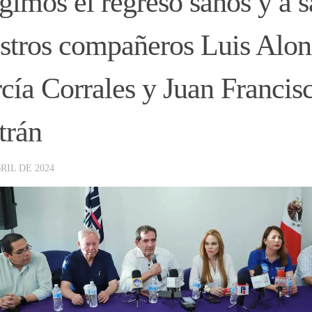
gimos el regreso sanos y a s
stros compañeros Luis Alon
cía Corrales y Juan Francis
trán
RIL DE 2024