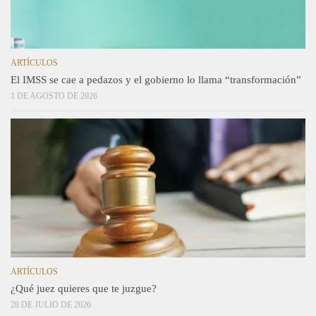
ARTÍCULOS
El IMSS se cae a pedazos y el gobierno lo llama “transformación”
1 DE AGOSTO DE 2026
ARTÍCULOS
¿Qué juez quieres que te juzgue?
28 DE JULIO DE 2026