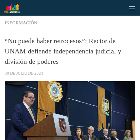
Saltar al contenido
INFORMACIÓN
“No puede haber retrocesos”: Rector de
UNAM defiende independencia judicial y
división de poderes
30 DE JULIO DE 2024