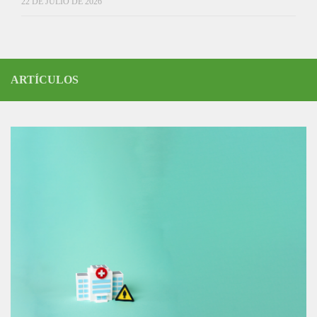
22 DE JULIO DE 2026
ARTÍCULOS