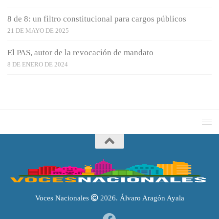
8 de 8: un filtro constitucional para cargos públicos
21 DE MAYO DE 2025
El PAS, autor de la revocación de mandato
8 DE ENERO DE 2024
Voces Nacionales
2026. Álvaro Aragón Ayala