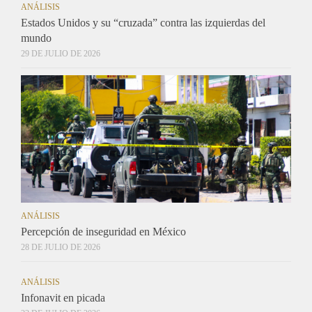
ANÁLISIS
Estados Unidos y su “cruzada” contra las izquierdas del
mundo
29 DE JULIO DE 2026
ANÁLISIS
Percepción de inseguridad en México
28 DE JULIO DE 2026
ANÁLISIS
Infonavit en picada