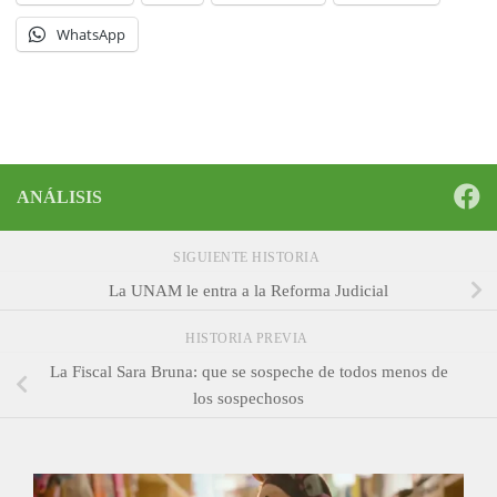
WhatsApp
ANÁLISIS
SIGUIENTE HISTORIA
La UNAM le entra a la Reforma Judicial
HISTORIA PREVIA
La Fiscal Sara Bruna: que se sospeche de todos menos de
los sospechosos