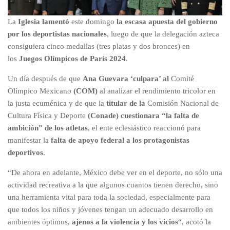
La
Iglesia lamentó
este domingo
la escasa apuesta del gobierno
por los deportistas nacionales
, luego de que la delegación azteca
consiguiera cinco medallas (tres platas y dos bronces) en
los
Juegos Olímpicos de París 2024
.
Un día después de que
Ana Guevara ‘culpara’ al
Comité
Olímpico Mexicano
(COM)
al analizar el rendimiento tricolor en
la justa ecuménica y de que la
titular de la
Comisión Nacional de
Cultura Física y Deporte
(Conade)
cuestionara “la falta de
ambición” de los atletas
, el ente eclesiástico reaccionó para
manifestar la
falta de apoyo federal a los protagonistas
deportivos
.
“De ahora en adelante, México debe ver en el deporte, no sólo una
actividad recreativa a la que algunos cuantos tienen derecho, sino
una herramienta vital para toda la sociedad, especialmente para
que todos los niños y jóvenes tengan un adecuado desarrollo en
ambientes óptimos,
ajenos a la violencia y los vicios
“, acotó la