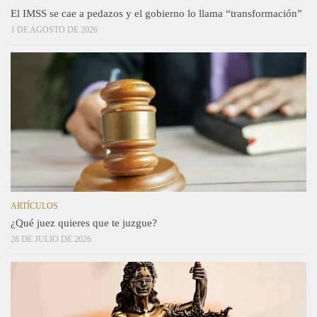
El IMSS se cae a pedazos y el gobierno lo llama “transformación”
1 DE AGOSTO DE 2026
ARTÍCULOS
¿Qué juez quieres que te juzgue?
28 DE JULIO DE 2026