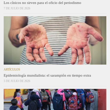
Los cínicos no sirven para el oficio del periodismo
7 DE JULIO DE 2026
ARTÍCULOS
Epidemiología mundialista: el sarampión en tiempo extra
5 DE JULIO DE 2026