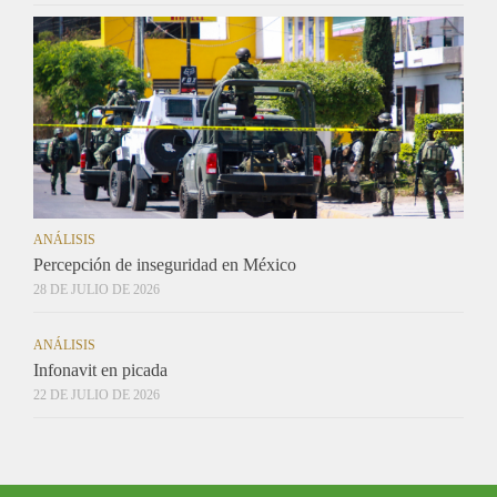
ANÁLISIS
Percepción de inseguridad en México
28 DE JULIO DE 2026
ANÁLISIS
Infonavit en picada
22 DE JULIO DE 2026