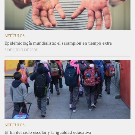
ARTÍCULOS
Epidemiología mundialista: el sarampión en tiempo extra
5 DE JULIO DE 2026
ARTÍCULOS
El fin del ciclo escolar y la igualdad educativa