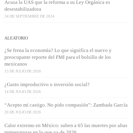
Acusa la UAS que la reforma a su Ley Orgánica es
desestabilizadora
24 DE SEPTIEMBRE DE 2024
ALEATORIO
¿Se frena la economía? Lo que significa el nuevo y
preocupante reporte del FMI para el bolsillo de los
mexicanos
13 DE JULIO DE 2026
¿Gasto improductivo o inversión social?
14 DE JULIO DE 2026
“Acepto mi castigo. No pido compasión”: Zambada García
20 DE JULIO DE 2026
Calor extremo en México: suben a 65 las muertes por altas
temperaturas en lo que va de 2026