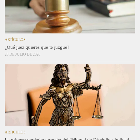
ARTÍCULOS
¿Qué juez quieres que te juzgue?
28 DE JULIO DE 2026
ARTÍCULOS
La primera verdadera prueba del Tribunal de Disciplina Judicial