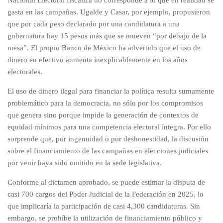
Nacional Electoral fiscaliza no corresponde a lo que en realidad se
gasta en las campañas. Ugalde y Casar, por ejemplo, propusieron
que por cada peso declarado por una candidatura a una
gubernatura hay 15 pesos más que se mueven “por debajo de la
mesa”. El propio Banco de México ha advertido que el uso de
dinero en efectivo aumenta inexplicablemente en los años
electorales.
El uso de dinero ilegal para financiar la política resulta sumamente
problemático para la democracia, no sólo por los compromisos
que genera sino porque impide la generación de contextos de
equidad mínimos para una competencia electoral íntegra. Por ello
sorprende que, por ingenuidad o por deshonestidad, la discusión
sobre el financiamiento de las campañas en elecciones judiciales
por venir haya sido omitido en la sede legislativa.
Conforme al dictamen aprobado, se puede estimar la disputa de
casi 700 cargos del Poder Judicial de la Federación en 2025, lo
que implicaría la participación de casi 4,300 candidaturas. Sin
embargo, se prohíbe la utilización de financiamiento público y