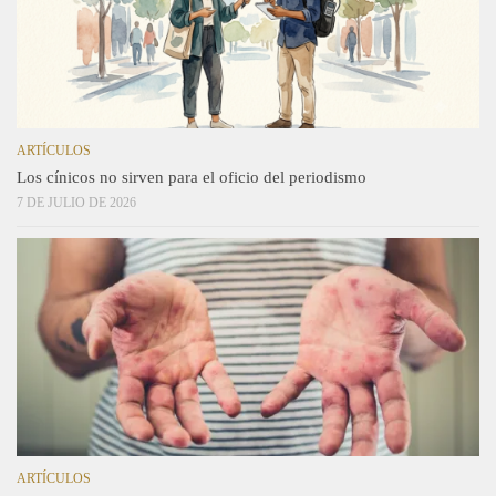
ARTÍCULOS
Los cínicos no sirven para el oficio del periodismo
7 DE JULIO DE 2026
ARTÍCULOS