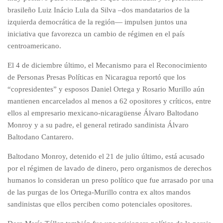
brasileño Luiz Inácio Lula da Silva –dos mandatarios de la
izquierda democrática de la región— impulsen juntos una
iniciativa que favorezca un cambio de régimen en el país
centroamericano.
El 4 de diciembre último, el Mecanismo para el Reconocimiento
de Personas Presas Políticas en Nicaragua reportó que los
“copresidentes” y esposos Daniel Ortega y Rosario Murillo aún
mantienen encarcelados al menos a 62 opositores y críticos, entre
ellos al empresario mexicano-nicaragüense Álvaro Baltodano
Monroy y a su padre, el general retirado sandinista Álvaro
Baltodano Cantarero.
Baltodano Monroy, detenido el 21 de julio último, está acusado
por el régimen de lavado de dinero, pero organismos de derechos
humanos lo consideran un preso político que fue arrasado por una
de las purgas de los Ortega-Murillo contra ex altos mandos
sandinistas que ellos perciben como potenciales opositores.