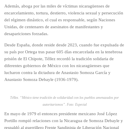
Además, aboga por las miles de víctimas nicaragüenses de
encarcelamiento, tortura, destierro, violencia sexual y persecución
del régimen dinástico, el cual es responsable, según Naciones
Unidas, de centenares de asesinatos de manifestantes y
desapariciones forzadas.
Desde España, donde reside desde 2023, cuando fue expulsada de
su país por Ortega tras pasar 605 días encarcelada en la tenebrosa
prisión de El Chipote, Téllez recordó la tradición solidaria de
diferentes gobiernos de México con los nicaragüenses que
lucharon contra la dictadura de Anastasio Somoza García y
Anastasio Somoza Debayle (1936-1979).
Téllez. “México tiene tradición de solidaridad con los pueblos amenazados por
autoritarismos”. Foto: Especial
En mayo de 1979 el entonces presidente mexicano José López
Portillo rompió relaciones con la Nicaragua de Somoza Debayle y
respaldó al guerrillero Frente Sandinista de Liberación Nacional