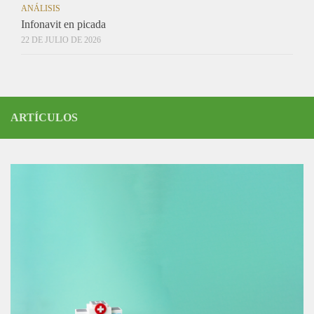
ANÁLISIS
Infonavit en picada
22 DE JULIO DE 2026
ARTÍCULOS