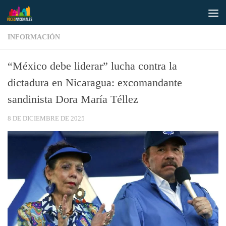
Saltar al contenido
INFORMACIÓN
“México debe liderar” lucha contra la
dictadura en Nicaragua: excomandante
sandinista Dora María Téllez
8 DE DICIEMBRE DE 2025