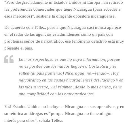
“Pero desgraciadamente ni Estados Unidos ni Europa han retirado
las preferencias comerciales que tiene Nicaragua (para acceder a
esos mercados)”, sostiene la dirigente opositora nicaragüense.
De acuerdo con Téllez, pese a que Nicaragua casi nunca aparece
en el radar de las agencias estadunidenses como un país con
problemas serios de narcotráfico, ese fenómeno delictivo está muy
presente el país.
Lo más sospechoso es que no haya información, porque
no es posible que los narcos lleguen a Costa Rica y se
salten (al país fronterizo) Nicaragua, no –señala–. Hay
narcotráfico en las costas nicaragüenses del Pacífico y en
las vías terrestre, y el régimen, desde lo más arriba, tiene
una complicidad con los narcotraficantes.
Y si Estados Unidos no incluye a Nicaragua en sus operativos y en
su retórica antidrogas es “porque Nicaragua no tiene ningún
interés para ellos”, señala Téllez.