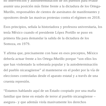
no intervención y autodeterminación de los pueblos para evadir
asumir una posición más firme frente a la dictadura de los Ortega-
Murillo, responsables de cientos de asesinatos de manifestantes y
opositores desde las masivas protestas contra el régimen en 2018.
Esos principios, señala la historiadora y profesora universitaria, los
tenía México cuando el presidente López Portillo se puso en
primera fila para demandar la salida de la dictadura de los
Somoza, en 1979.
Y afirma que, precisamente con base en esos preceptos, México
debería actuar frente a los Ortega-Murillo porque “son ellos los
que han violentado la soberanía popular y la autodeterminación
del pueblo nicaragüense” al mantenerse en el poder por la vía de
elecciones controladas desde el aparato estatal y a través de una
cruenta represión.
“Estamos hablando aquí de un Estado cooptado por una mafia
familiar que tiene en estado de terror al pueblo nicaragüense –
asegura– y que además viola masivamente los derechos