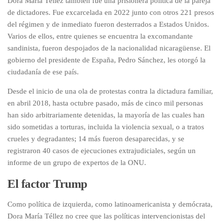
Dora María Téllez también fue una prisionera política de la pareja
de dictadores. Fue excarcelada en 2022 junto con otros 221 presos
del régimen y de inmediato fueron desterrados a Estados Unidos.
Varios de ellos, entre quienes se encuentra la excomandante
sandinista, fueron despojados de la nacionalidad nicaragüense. El
gobierno del presidente de España, Pedro Sánchez, les otorgó la
ciudadanía de ese país.
Desde el inicio de una ola de protestas contra la dictadura familiar,
en abril 2018, hasta octubre pasado, más de cinco mil personas
han sido arbitrariamente detenidas, la mayoría de las cuales han
sido sometidas a torturas, incluida la violencia sexual, o a tratos
crueles y degradantes; 14 más fueron desaparecidas, y se
registraron 40 casos de ejecuciones extrajudiciales, según un
informe de un grupo de expertos de la ONU.
El factor Trump
Como política de izquierda, como latinoamericanista y demócrata,
Dora María Téllez no cree que las políticas intervencionistas del