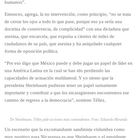
humanos”.
Entonces, agrega, la no intervención, como principio, “no se trata
de cerrar los ojos a todo lo que pase, porque eso ya sería una
doctrina de connivencia, de complicidad” con una dictadura que
asesina, que encarcela, que expulsa a cientos de miles de
ciudadanos de su país, que asesina y ha aniquilado cualquier
forma de oposición política.
“Por eso digo que México puede y debe jugar un papel de líder en
una América Latina en la cual se han ido perdiendo las
capacidades de actuación multilateral. Y yo siento que la
presidenta Sheinbaum pudieran tener un papel sumamente
importante y contribuir a que los nicaragüenses encontremos ese
camino de regreso a la democracia”, sostiene Téllez.
De Sheinbaum, Téllez pide acciones más contundentes. Foto: Eduardo Miranda
Un escenario que la excomandante sandinista vislumbra como
muy positivo para Nicaragua es que Sheinbaum y el presidente