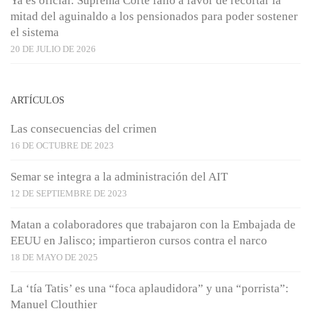
Ya es oficial: Suprema Corte falló a favor de recortar la
mitad del aguinaldo a los pensionados para poder sostener
el sistema
20 DE JULIO DE 2026
ARTÍCULOS
Las consecuencias del crimen
16 DE OCTUBRE DE 2023
Semar se integra a la administración del AIT
12 DE SEPTIEMBRE DE 2023
Matan a colaboradores que trabajaron con la Embajada de
EEUU en Jalisco; impartieron cursos contra el narco
18 DE MAYO DE 2025
La ‘tía Tatis’ es una “foca aplaudidora” y una “porrista”:
Manuel Clouthier