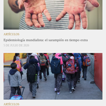
ARTÍCULOS
Epidemiología mundialista: el sarampión en tiempo extra
5 DE JULIO DE 2026
ARTÍCULOS