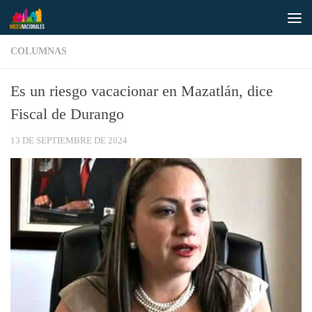
Saltar al contenido
COLUMNAS
Es un riesgo vacacionar en Mazatlán, dice
Fiscal de Durango
13 DE SEPTIEMBRE DE 2024