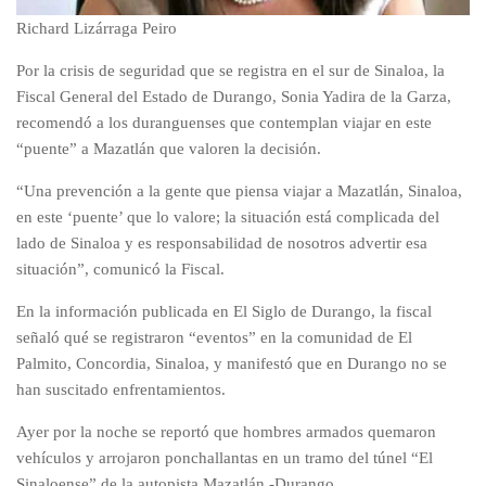
Richard Lizárraga Peiro
Por la crisis de seguridad que se registra en el sur de Sinaloa, la
Fiscal General del Estado de Durango, Sonia Yadira de la Garza,
recomendó a los duranguenses que contemplan viajar en este
“puente” a Mazatlán que valoren la decisión.
“Una prevención a la gente que piensa viajar a Mazatlán, Sinaloa,
en este ‘puente’ que lo valore; la situación está complicada del
lado de Sinaloa y es responsabilidad de nosotros advertir esa
situación”, comunicó la Fiscal.
En la información publicada en El Siglo de Durango, la fiscal
señaló qué se registraron “eventos” en la comunidad de El
Palmito, Concordia, Sinaloa, y manifestó que en Durango no se
han suscitado enfrentamientos.
Ayer por la noche se reportó que hombres armados quemaron
vehículos y arrojaron ponchallantas en un tramo del túnel “El
Sinaloense” de la autopista Mazatlán -Durango.