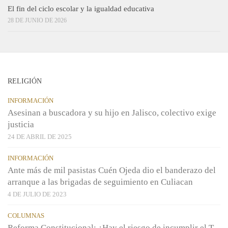
El fin del ciclo escolar y la igualdad educativa
28 DE JUNIO DE 2026
RELIGIÓN
INFORMACIÓN
Asesinan a buscadora y su hijo en Jalisco, colectivo exige
justicia
24 DE ABRIL DE 2025
INFORMACIÓN
Ante más de mil pasistas Cuén Ojeda dio el banderazo del
arranque a las brigadas de seguimiento en Culiacan
4 DE JULIO DE 2023
COLUMNAS
Reforma Constitucional: ¿Hay el riesgo de incumplir el T-