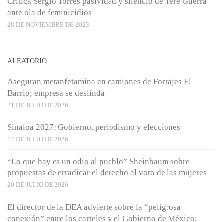
Crítica Sergio Torres pasividad y silencio de Tere Guerra
ante ola de feminicidios
28 DE NOVIEMBRE DE 2023
ALEATORIO
Aseguran metanfetamina en camiones de Forrajes El
Barrio; empresa se deslinda
21 DE JULIO DE 2026
Sinaloa 2027: Gobierno, periodismo y elecciones
14 DE JULIO DE 2026
“Lo que hay es un odio al pueblo” Sheinbaum sobre
propuestas de erradicar el derecho al voto de las mujeres
20 DE JULIO DE 2026
El director de la DEA advierte sobre la “peligrosa
conexión” entre los carteles y el Gobierno de México: