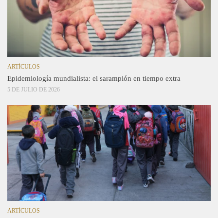
ARTÍCULOS
Epidemiología mundialista: el sarampión en tiempo extra
5 DE JULIO DE 2026
ARTÍCULOS