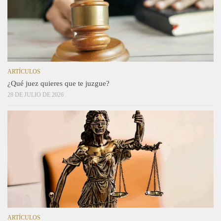
ARTÍCULOS
¿Qué juez quieres que te juzgue?
28 DE JULIO DE 2026
ARTÍCULOS