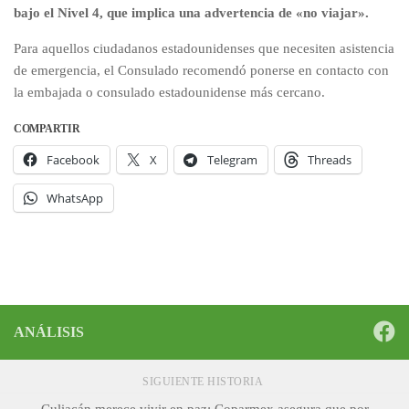
bajo el Nivel 4, que implica una advertencia de «no viajar».
Para aquellos ciudadanos estadounidenses que necesiten asistencia
de emergencia, el Consulado recomendó ponerse en contacto con
la embajada o consulado estadounidense más cercano.
COMPARTIR
Facebook
X
Telegram
Threads
WhatsApp
ANÁLISIS
SIGUIENTE HISTORIA
Culiacán merece vivir en paz: Coparmex asegura que por