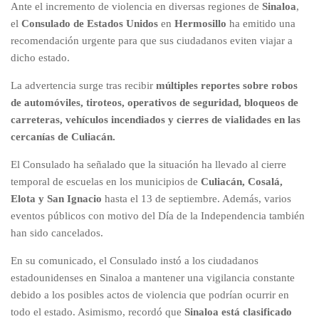
Ante el incremento de violencia en diversas regiones de
Sinaloa
,
el
Consulado de Estados Unidos
en
Hermosillo
ha emitido una
recomendación urgente para que sus ciudadanos eviten viajar a
dicho estado.
La advertencia surge tras recibir
múltiples reportes sobre robos
de automóviles, tiroteos, operativos de seguridad, bloqueos de
carreteras, vehículos incendiados y cierres de vialidades en las
cercanías de Culiacán.
El Consulado ha señalado que la situación ha llevado al cierre
temporal de escuelas en los municipios de
Culiacán, Cosalá,
Elota y San Ignacio
hasta el 13 de septiembre. Además, varios
eventos públicos con motivo del Día de la Independencia también
han sido cancelados.
En su comunicado, el Consulado instó a los ciudadanos
estadounidenses en Sinaloa a mantener una vigilancia constante
debido a los posibles actos de violencia que podrían ocurrir en
todo el estado. Asimismo, recordó que
Sinaloa está clasificado