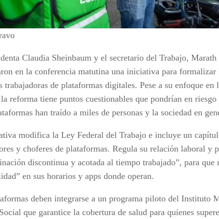
ravo
identa Claudia Sheinbaum y el secretario del Trabajo, Marath
ron en la conferencia matutina una iniciativa para formalizar 
s trabajadoras de plataformas digitales. Pese a su enfoque en 
 la reforma tiene puntos cuestionables que pondrían en riesgo
ataformas han traído a miles de personas y la sociedad en gen
ativa modifica la Ley Federal del Trabajo e incluye un capítul
dores y choferes de plataformas. Regula su relación laboral y 
inación discontinua y acotada al tiempo trabajado”, para que
ilidad” en sus horarios y apps donde operan.
taformas deben integrarse a un programa piloto del Instituto 
ocial que garantice la cobertura de salud para quienes supere