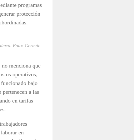
mediante programas
generar protección
subordinadas.
ederal. Foto: Germán
no no menciona que
ostos operativos,
 funcionado bajo
 pertenecen a las
ando en tarifas
res.
 trabajadores
laborar en