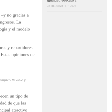
igualdad educativa
28 DE JUNIO DE 2026
 –y no gracias a
ingresos. La
logía y el modelo
es y repartidores
 Estas opiniones de
mpleo flexible y
ecen un tipo de
idad de que las
cipal atractivo