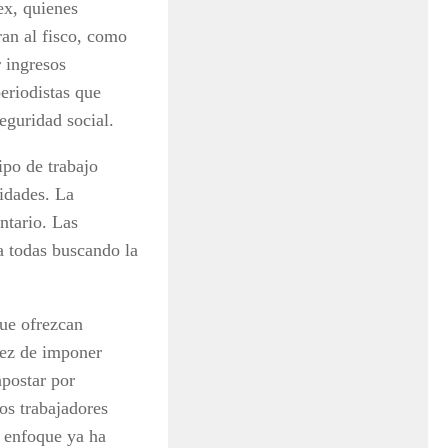
ex, quienes
ran al fisco, como
r ingresos
eriodistas que
eguridad social.
ipo de trabajo
vidades. La
ntario. Las
a todas buscando la
que ofrezcan
vez de imponer
apostar por
os trabajadores
e enfoque ya ha