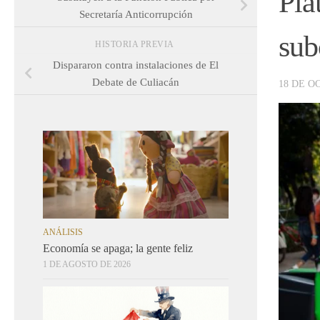
Pla
Secretaría Anticorrupción
sub
HISTORIA PREVIA
Dispararon contra instalaciones de El
Debate de Culiacán
18 DE O
ANÁLISIS
Economía se apaga; la gente feliz
1 DE AGOSTO DE 2026