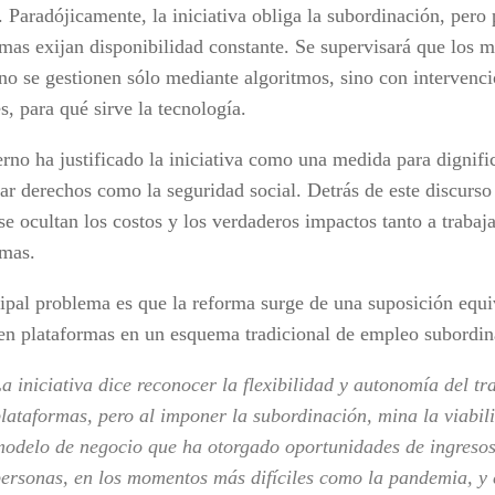
 Paradójicamente, la iniciativa obliga la subordinación, pero 
rmas exijan disponibilidad constante. Se supervisará que los
 no se gestionen sólo mediante algoritmos, sino con interven
, para qué sirve la tecnología.
rno ha justificado la iniciativa como una medida para dignific
zar derechos como la seguridad social. Detrás de este discurs
 se ocultan los costos y los verdaderos impactos tanto a traba
rmas.
cipal problema es que la reforma surge de una suposición equi
 en plataformas en un esquema tradicional de empleo subordin
a iniciativa dice reconocer la flexibilidad y autonomía del tr
lataformas, pero al imponer la subordinación, mina la viabil
odelo de negocio que ha otorgado oportunidades de ingresos
ersonas, en los momentos más difíciles como la pandemia, y