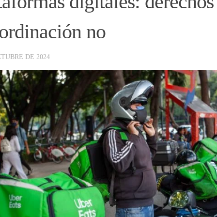
taformas digitales: derechos 
ordinación no
CTUBRE DE 2024