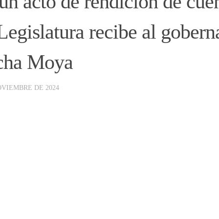
un acto de rendición de cuen
Legislatura recibe al gobern
cha Moya
OVIEMBRE DE 2024