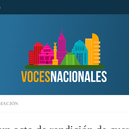
n
MACIÓN