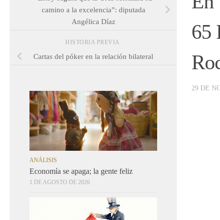
En 
camino a la excelencia”: diputada
Angélica Díaz
65 
HISTORIA PREVIA
Ro
Cartas del póker en la relación bilateral
29 DE N
ANÁLISIS
Economía se apaga; la gente feliz
1 DE AGOSTO DE 2026