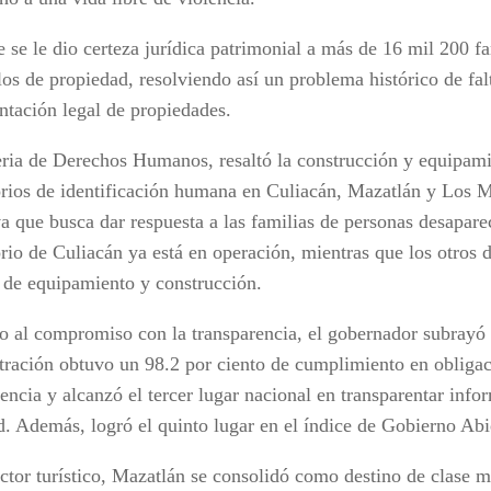
 se le dio certeza jurídica patrimonial a más de 16 mil 200 fa
los de propiedad, resolviendo así un problema histórico de fal
tación legal de propiedades.
ria de Derechos Humanos, resaltó la construcción y equipam
orios de identificación humana en Culiacán, Mazatlán y Los 
va que busca dar respuesta a las familias de personas desapare
rio de Culiacán ya está en operación, mientras que los otros 
 de equipamiento y construcción.
o al compromiso con la transparencia, el gobernador subrayó
tración obtuvo un 98.2 por ciento de cumplimiento en obliga
encia y alcanzó el tercer lugar nacional en transparentar info
d. Además, logró el quinto lugar en el índice de Gobierno Ab
ector turístico, Mazatlán se consolidó como destino de clase m