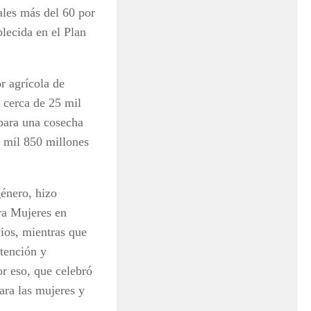
ales más del 60 por
lecida en el Plan
r agrícola de
 cerca de 25 mil
 para una cosecha
 mil 850 millones
género, hizo
ra Mujeres en
ios, mientras que
atención y
or eso, que celebró
para las mujeres y