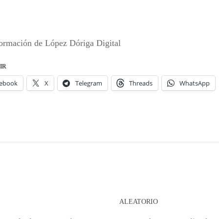
ormación de López Dóriga Digital
IR
ebook
X
Telegram
Threads
WhatsApp
S
ALEATORIO