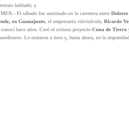
retrato hablado; y
MEN.- El sábado fue asesinado en la carretera entre
Dolores
ende, en Guanajuato
, el empresario vitivinícola,
Ricardo V
 conocí hace años. Creó el exitoso proyecto
Cuna de Tierra
raordinario. Lo mataron a tiros y, hasta ahora, en la impunidad