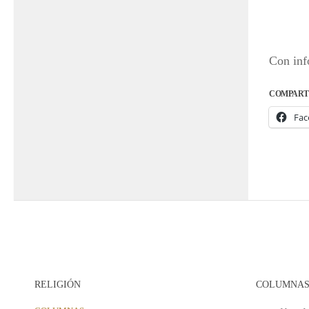
Con inf
COMPART
Fac
RELIGIÓN
COLUMNA