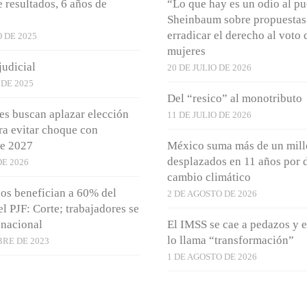
e resultados, 6 años de
“Lo que hay es un odio al p
Sheinbaum sobre propuestas
erradicar el derecho al voto 
 DE 2025
mujeres
judicial
20 DE JULIO DE 2026
 DE 2025
Del “resico” al monotributo
es buscan aplazar elección
11 DE JULIO DE 2026
ara evitar choque con
de 2027
México suma más de un mill
desplazados en 11 años por d
E 2026
cambio climático
os benefician a 60% del
2 DE AGOSTO DE 2026
l PJF: Corte; trabajadores se
 nacional
El IMSS se cae a pedazos y e
lo llama “transformación”
BRE DE 2023
1 DE AGOSTO DE 2026