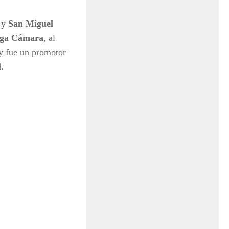
y
San Miguel
ega Cámara
, al
y fue un promotor
.