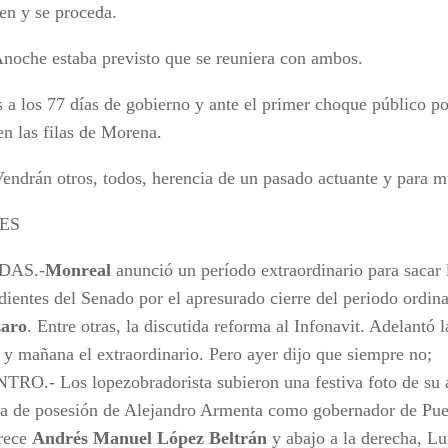
en y se proceda.
 estaba previsto que se reuniera con ambos.
 a los 77 días de gobierno y ante el primer choque público po
en las filas de Morena.
 otros, todos, herencia de un pasado actuante y para mu
ES
DAS.-
Monreal
anunció un período extraordinario para sacar 
dientes del Senado por el apresurado cierre del periodo ordin
aro
. Entre otras, la discutida reforma al Infonavit. Adelantó
 y mañana el extraordinario. Pero ayer dijo que siempre no;
TRO.- Los lopezobradorista subieron una festiva foto de su a
a de posesión de Alejandro Armenta como gobernador de Pueb
rece
Andrés Manuel López Beltrán
y abajo a la derecha, Lu