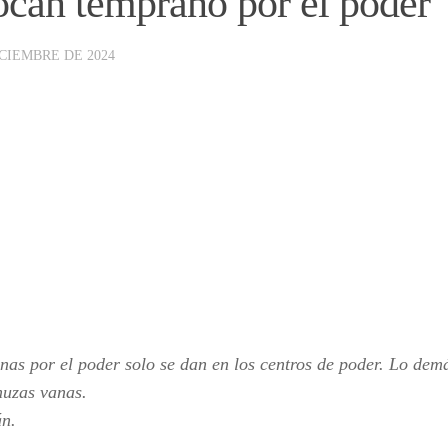
can temprano por el poder
ICIEMBRE DE 2024
nas por el poder solo se dan en los centros de poder. Lo dem
uzas vanas.
án.