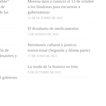
ueblo”
Morena dará a conocer el 13 de octubre
 de
a los finalistas para encuestas a
de las
gubernaturas
11 DE OCTUBRE DE 2023
El desabasto de medicamentos
5 DE AGOSTO DE 2023
Patrimonio cultural y justicia
ón de
transicional (Segunda y última parte)
esastres y
17 DE JUNIO DE 2023
La rueda de la historia en Irán
8 DE OCTUBRE DE 2022
l gobierno