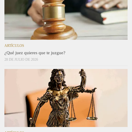
ARTÍCULOS
¿Qué juez quieres que te juzgue?
28 DE JULIO DE 2026