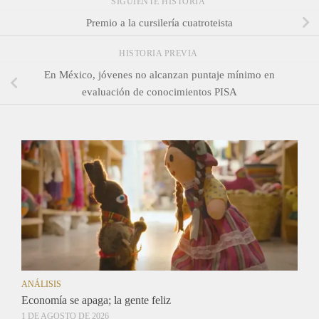
SIGUIENTE HISTORIA
Premio a la cursilería cuatroteista
HISTORIA PREVIA
En México, jóvenes no alcanzan puntaje mínimo en
evaluación de conocimientos PISA
ANÁLISIS
Economía se apaga; la gente feliz
1 DE AGOSTO DE 2026