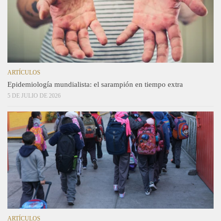
ARTÍCULOS
Epidemiología mundialista: el sarampión en tiempo extra
5 DE JULIO DE 2026
ARTÍCULOS