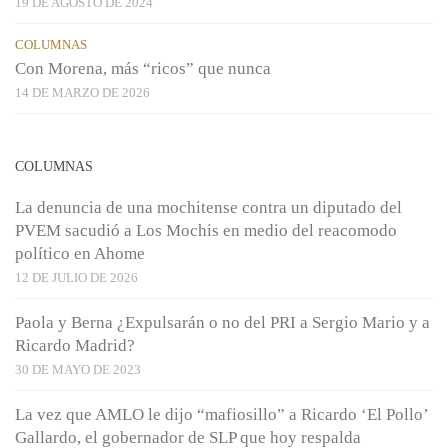
19 DE AGOSTO DE 2024
COLUMNAS
Con Morena, más “ricos” que nunca
14 DE MARZO DE 2026
COLUMNAS
La denuncia de una mochitense contra un diputado del
PVEM sacudió a Los Mochis en medio del reacomodo
político en Ahome
12 DE JULIO DE 2026
Paola y Berna ¿Expulsarán o no del PRI a Sergio Mario y a
Ricardo Madrid?
30 DE MAYO DE 2023
La vez que AMLO le dijo “mafiosillo” a Ricardo ‘El Pollo’
Gallardo, el gobernador de SLP que hoy respalda