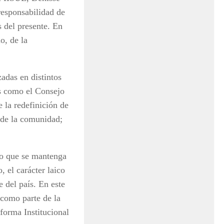
responsabilidad de
s del presente. En
o, de la
adas en distintos
s como el Consejo
 la redefinición de
 de la comunidad;
vo que se mantenga
, el carácter laico
e del país. En este
 como parte de la
forma Institucional