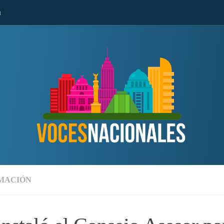
n
MACIÓN