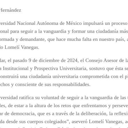
 Hernández
ersidad Nacional Autónoma de México impulsará un proceso
cional para seguir a la vanguardia y formar una ciudadanía m
ormada y demandante, que hace mucha falta en nuestro país, a
o Lomelí Vanegas.
alar, el pasado 9 de diciembre de 2024, el Consejo Asesor de 
 Institucional y Prospectiva Universitaria, sostuvo que ésta s
construirá una ciudadanía universitaria comprometida con el p
echos y consciente de sus responsabilidades.
versidad ratifica su voluntad de seguir a la vanguardia de las
es, de estar a la altura de los retos que enfrentamos y persev
ar de democracia, que es a través de la deliberación, la reflex
da desde sus cuerpos colegiados”, aseveró Lomelí Vanegas, 