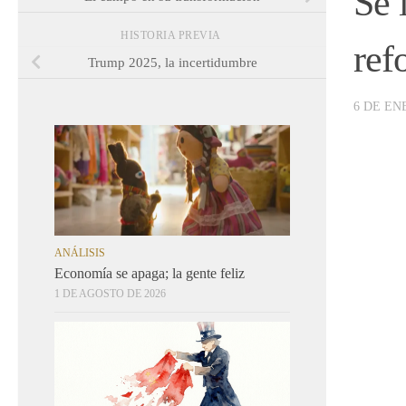
Se 
HISTORIA PREVIA
ref
Trump 2025, la incertidumbre
6 DE EN
ANÁLISIS
Economía se apaga; la gente feliz
1 DE AGOSTO DE 2026