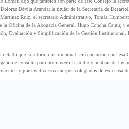
o Lomelí dijo que también son parte de este Consejo la secret
 Dolores Dávila Aranda; la titular de la Secretaría de Desarroll
Martínez Ruiz; el secretario Administrativo, Tomás Humberto
 de la Oficina de la Abogacía General, Hugo Concha Cantú; y 
ión, Evaluación y Simplificación de la Gestión Institucional, 
 detalló que la reforma institucional será encauzada por esa 
gano de consulta para promover el estudio y análisis de los p
rmación– y por los diversos cuerpos colegiados de esta casa de