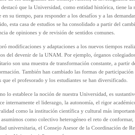
 destacó que la Universidad, como entidad histórica, tiene la 
e en su tiempo, para responder a los desafíos y a las demanda
ido, esta casa de estudios se ha consolidado a partir del cambi
ncia de opiniones y de revisión de sentidos comunes.
ó modificaciones y adaptaciones a los nuevos tiempos realiz
s del devenir de la UNAM. Por ejemplo, órganos colegiado
tario son una muestra de transformación constante, a partir de
ormación. También han cambiado las formas de participación
 que el profesorado y los estudiantes se han diversificado.
mo lo establece la noción de nuestra Universidad, es sustanti
ce internamente el liderazgo, la autonomía, el rigor académico
ralidad como la institución científica y cultural más important
, asumimos como colectivo heterogéneo el reto de conformar,
ad universitaria, el Consejo Asesor de la Coordinación de Re