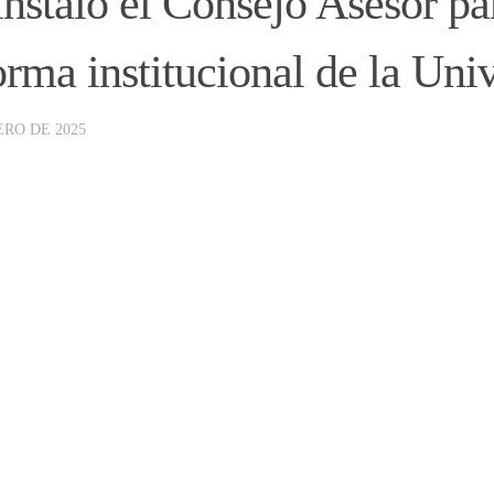
instaló el Consejo Asesor pa
orma institucional de la Uni
ERO DE 2025