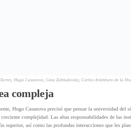
a Torres, Hugo Casanova, Gina Zabludovsky, Carlos Arámburo de la Hoz
ea compleja
ente, Hugo Casanova precisó que pensar la universidad del s
 creciente complejidad. Las altas responsabilidades de las ins
ón superior, así como las profundas interacciones que les plan