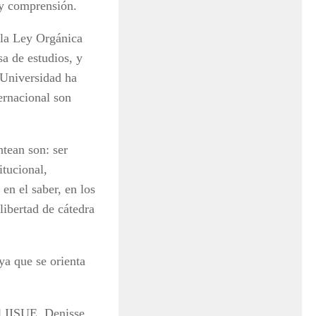
 y comprensión.
 la Ley Orgánica
sa de estudios, y
 Universidad ha
ernacional son
ntean son: ser
itucional,
en el saber, en los
libertad de cátedra
ya que se orienta
el IISUE, Denisse