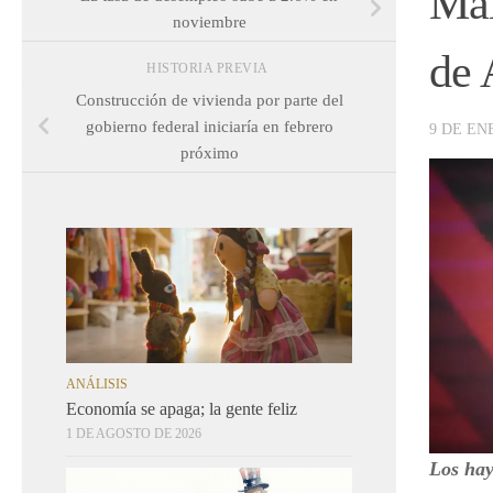
Maí
noviembre
de
HISTORIA PREVIA
Construcción de vivienda por parte del
gobierno federal iniciaría en febrero
9 DE EN
próximo
ANÁLISIS
Economía se apaga; la gente feliz
1 DE AGOSTO DE 2026
Los hay