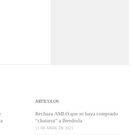
ARTÍCULOS
e
Rechaza AMLO que se haya comprado
ia
“chatarra” a Iberdrola
11 DE ABRIL DE 2023