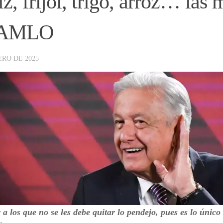
z, frijol, trigo, arroz… las 
 AMLO
ERO DE 2025
 a los que no se les debe quitar lo pendejo, pues es lo único