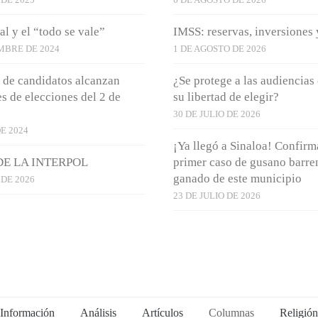
tal y el “todo se vale”
IMSS: reservas, inversiones 
MBRE DE 2024
1 DE AGOSTO DE 2026
 de candidatos alcanzan
¿Se protege a las audiencias 
es de elecciones del 2 de
su libertad de elegir?
30 DE JULIO DE 2026
DE 2024
¡Ya llegó a Sinaloa! Confirm
DE LA INTERPOL
primer caso de gusano barre
ganado de este municipio
DE 2026
23 DE JULIO DE 2026
Información
Análisis
Artículos
Columnas
Religión