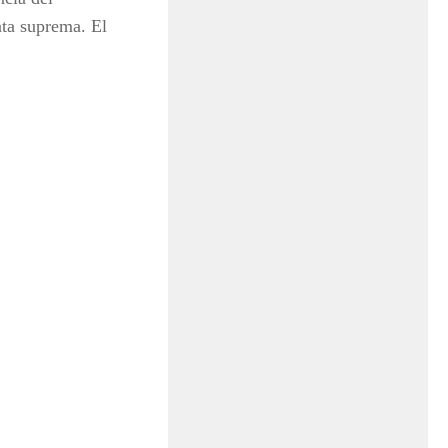
nta suprema. El