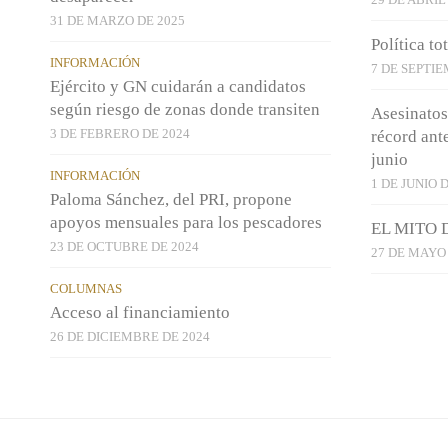
31 DE MARZO DE 2025
Política to
INFORMACIÓN
7 DE SEPTIE
Ejército y GN cuidarán a candidatos
según riesgo de zonas donde transiten
Asesinatos
3 DE FEBRERO DE 2024
récord ant
junio
INFORMACIÓN
1 DE JUNIO 
Paloma Sánchez, del PRI, propone
apoyos mensuales para los pescadores
EL MITO 
23 DE OCTUBRE DE 2024
27 DE MAYO 
COLUMNAS
Acceso al financiamiento
26 DE DICIEMBRE DE 2024