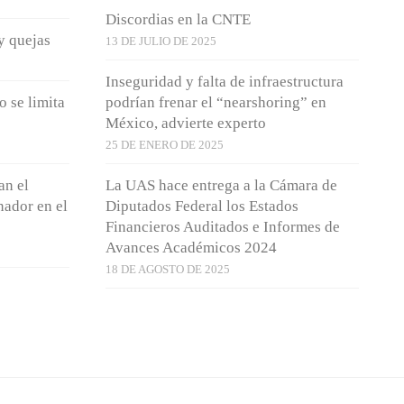
Discordias en la CNTE
y quejas
13 DE JULIO DE 2025
Inseguridad y falta de infraestructura
o se limita
podrían frenar el “nearshoring” en
México, advierte experto
25 DE ENERO DE 2025
an el
La UAS hace entrega a la Cámara de
nador en el
Diputados Federal los Estados
Financieros Auditados e Informes de
Avances Académicos 2024
18 DE AGOSTO DE 2025